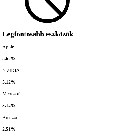
Legfontosabb eszközök
Apple
5,62%
NVIDIA
5,12%
Microsoft
3,12%
Amazon
2,51%