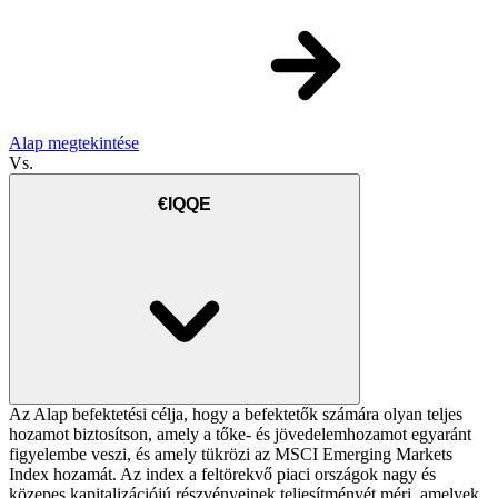
Alap megtekintése
Vs.
€IQQE
Az Alap befektetési célja, hogy a befektetők számára olyan teljes
hozamot biztosítson, amely a tőke- és jövedelemhozamot egyaránt
figyelembe veszi, és amely tükrözi az MSCI Emerging Markets
Index hozamát. Az index a feltörekvő piaci országok nagy és
közepes kapitalizációjú részvényeinek teljesítményét méri, amelyek