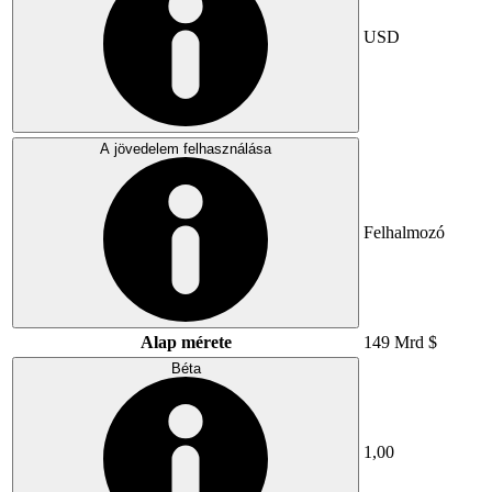
USD
A jövedelem felhasználása
Felhalmozó
Alap mérete
149 Mrd $
Béta
1,00