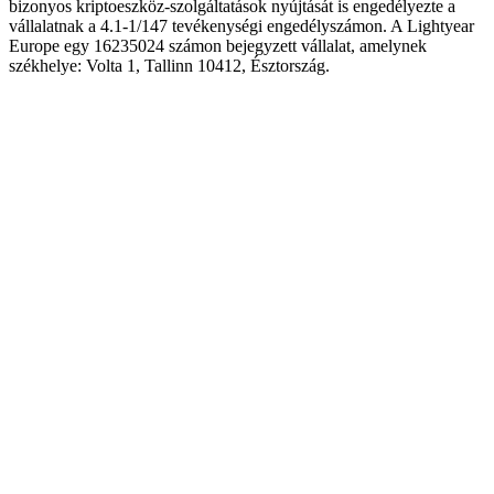
bizonyos kriptoeszköz-szolgáltatások nyújtását is engedélyezte a
vállalatnak a 4.1-1/147 tevékenységi engedélyszámon. A Lightyear
Europe egy 16235024 számon bejegyzett vállalat, amelynek
székhelye: Volta 1, Tallinn 10412, Észtország.