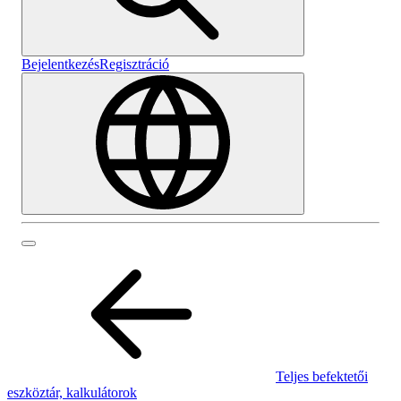
Bejelentkezés
Regisztráció
Teljes befektetői
eszköztár, kalkulátorok