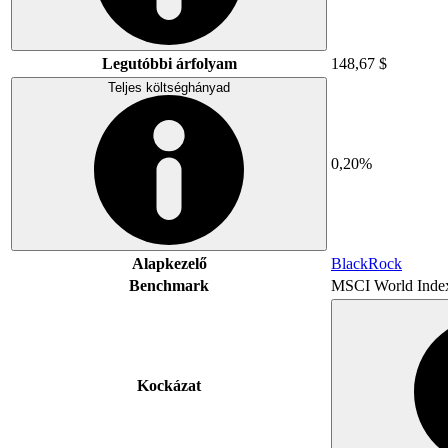
Legutóbbi árfolyam
148,67 $
Teljes költséghányad
0,20%
Alapkezelő
BlackRock
Benchmark
MSCI World Inde
Kockázat