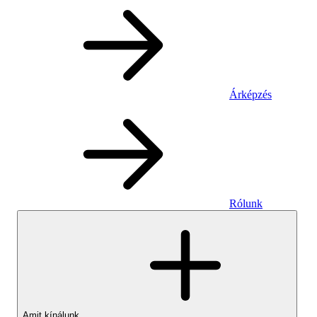
Árképzés
Rólunk
Amit kínálunk