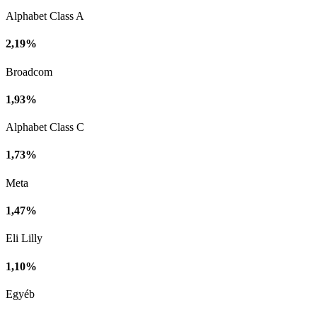
Alphabet Class A
2,19%
Broadcom
1,93%
Alphabet Class C
1,73%
Meta
1,47%
Eli Lilly
1,10%
Egyéb