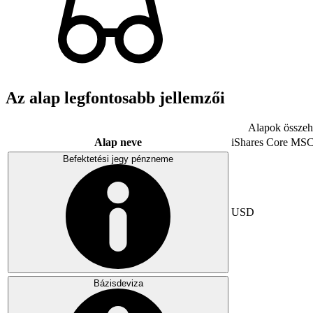
Az alap legfontosabb jellemzői
Alapok összeha
Alap neve
iShares Core MSC
Befektetési jegy pénzneme
USD
Bázisdeviza