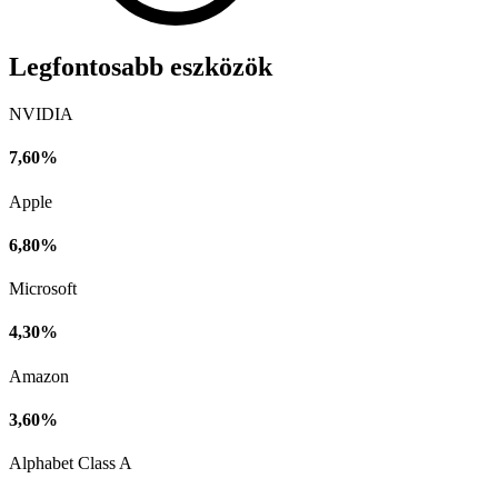
Legfontosabb eszközök
NVIDIA
7,60%
Apple
6,80%
Microsoft
4,30%
Amazon
3,60%
Alphabet Class A