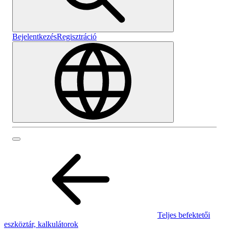
Bejelentkezés
Regisztráció
Teljes befektetői
eszköztár, kalkulátorok