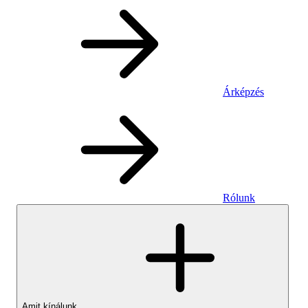
Árképzés
Rólunk
Amit kínálunk