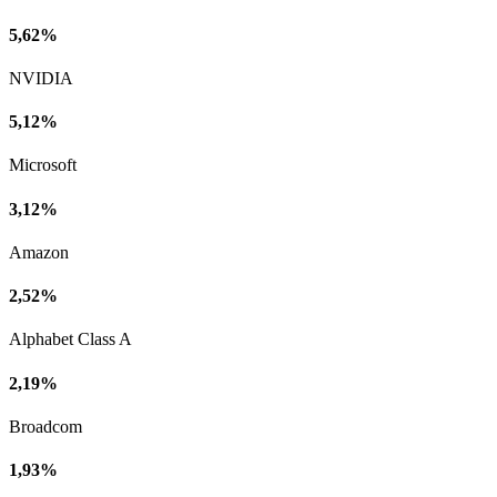
5,62%
NVIDIA
5,12%
Microsoft
3,12%
Amazon
2,52%
Alphabet Class A
2,19%
Broadcom
1,93%