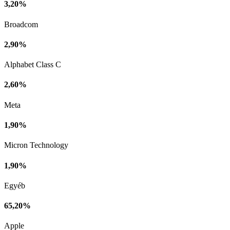
3,20%
Broadcom
2,90%
Alphabet Class C
2,60%
Meta
1,90%
Micron Technology
1,90%
Egyéb
65,20%
Apple