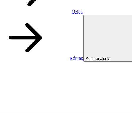
Üzleti
Rólunk
Amit kínálunk
Üzleti