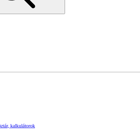
öztár, kalkulátorok