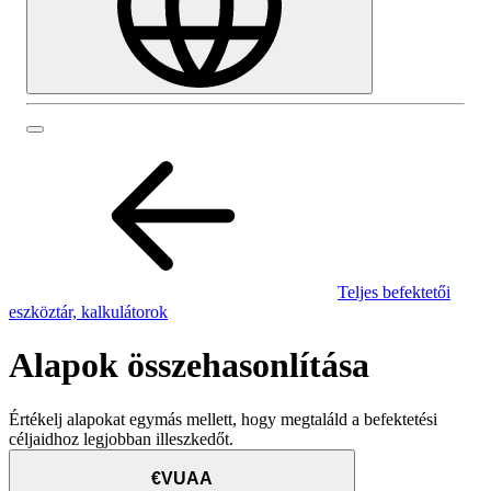
Teljes befektetői
eszköztár, kalkulátorok
Alapok összehasonlítása
Értékelj alapokat egymás mellett, hogy megtaláld a befektetési
céljaidhoz legjobban illeszkedőt.
€VUAA