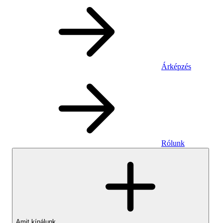
Árképzés
Rólunk
Amit kínálunk