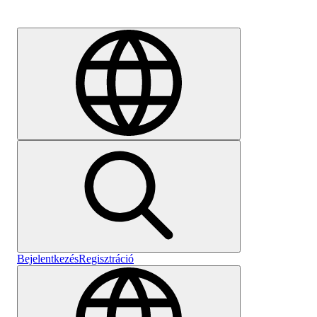
Karrier
Bejelentkezés
Regisztráció