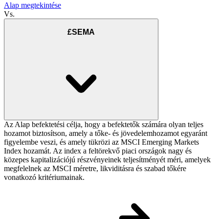
Alap megtekintése
Vs.
£SEMA
Az Alap befektetési célja, hogy a befektetők számára olyan teljes
hozamot biztosítson, amely a tőke- és jövedelemhozamot egyaránt
figyelembe veszi, és amely tükrözi az MSCI Emerging Markets
Index hozamát. Az index a feltörekvő piaci országok nagy és
közepes kapitalizációjú részvényeinek teljesítményét méri, amelyek
megfelelnek az MSCI méretre, likviditásra és szabad tőkére
vonatkozó kritériumainak.