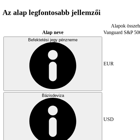
Az alap legfontosabb jellemzői
Alapok összeha
Alap neve
Vanguard S&P 50
Befektetési jegy pénzneme
EUR
Bázisdeviza
USD