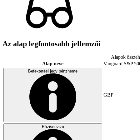
Az alap legfontosabb jellemzői
Alapok összeha
Alap neve
Vanguard S&P 50
Befektetési jegy pénzneme
GBP
Bázisdeviza