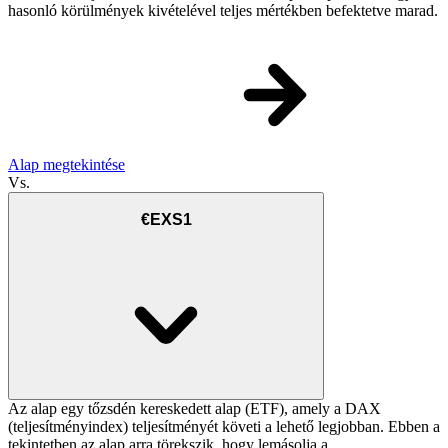
hasonló körülmények kivételével teljes mértékben befektetve marad.
Alap megtekintése
Vs.
€EXS1
Az alap egy tőzsdén kereskedett alap (ETF), amely a DAX
(teljesítményindex) teljesítményét követi a lehető legjobban. Ebben a
tekintetben az alap arra törekszik, hogy lemásolja a