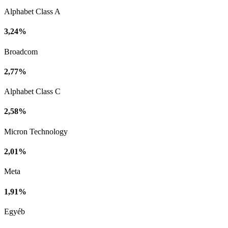
Alphabet Class A
3,24%
Broadcom
2,77%
Alphabet Class C
2,58%
Micron Technology
2,01%
Meta
1,91%
Egyéb