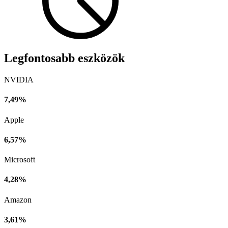
Legfontosabb eszközök
NVIDIA
7,49%
Apple
6,57%
Microsoft
4,28%
Amazon
3,61%