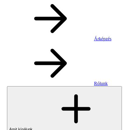
Árképzés
Rólunk
Amit kínálunk