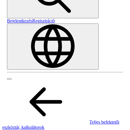
Bejelentkezés
Regisztráció
Teljes befektetői
eszköztár, kalkulátorok