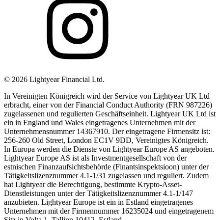
©
2026
Lightyear Financial Ltd.
In Vereinigten Königreich wird der Service von Lightyear UK Ltd
erbracht, einer von der Financial Conduct Authority (FRN 987226)
zugelassenen und regulierten Geschäftseinheit. Lightyear UK Ltd ist
ein in England und Wales eingetragenes Unternehmen mit der
Unternehmensnummer 14367910. Der eingetragene Firmensitz ist:
256-260 Old Street, London EC1V 9DD, Vereinigtes Königreich.
In Europa werden die Dienste von Lightyear Europe AS angeboten.
Lightyear Europe AS ist als Investmentgesellschaft von der
estnischen Finanzaufsichtsbehörde (Finantsinspektsioon) unter der
Tätigkeitslizenznummer 4.1-1/31 zugelassen und reguliert. Zudem
hat Lightyear die Berechtigung, bestimmte Krypto-Asset-
Dienstleistungen unter der Tätigkeitslizenznummer 4.1-1/147
anzubieten. Lightyear Europe ist ein in Estland eingetragenes
Unternehmen mit der Firmennummer 16235024 und eingetragenem
Sitz in Volta 1, Tallinn 10412, Estland