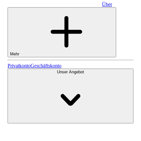
Über
Geschäftskonto
Mehr
Aktien
Privatkonto
Geschäftskonto
Unser Angebot
Lightyear AI
Fonds
Kontenarten