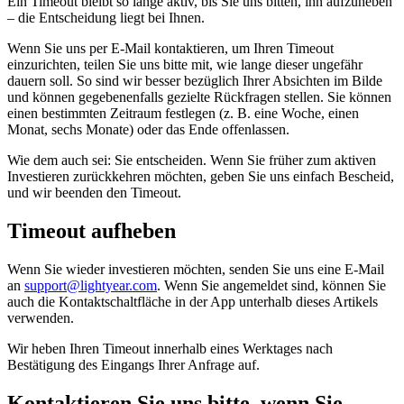
Ein Timeout bleibt so lange aktiv, bis Sie uns bitten, ihn aufzuheben
– die Entscheidung liegt bei Ihnen.
Wenn Sie uns per E-Mail kontaktieren, um Ihren Timeout
einzurichten, teilen Sie uns bitte mit, wie lange dieser ungefähr
dauern soll. So sind wir besser bezüglich Ihrer Absichten im Bilde
und können gegebenenfalls gezielte Rückfragen stellen. Sie können
einen bestimmten Zeitraum festlegen (z. B. eine Woche, einen
Monat, sechs Monate) oder das Ende offenlassen.
Wie dem auch sei: Sie entscheiden. Wenn Sie früher zum aktiven
Investieren zurückkehren möchten, geben Sie uns einfach Bescheid,
und wir beenden den Timeout.
Timeout aufheben
Wenn Sie wieder investieren möchten, senden Sie uns eine E-Mail
an
support@lightyear.com
. Wenn Sie angemeldet sind, können Sie
auch die Kontaktschaltfläche in der App unterhalb dieses Artikels
verwenden.
Wir heben Ihren Timeout innerhalb eines Werktages nach
Bestätigung des Eingangs Ihrer Anfrage auf.
Kontaktieren Sie uns bitte, wenn Sie