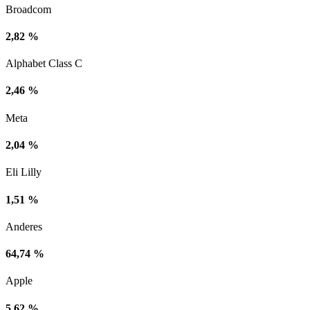
Broadcom
2,82 %
Alphabet Class C
2,46 %
Meta
2,04 %
Eli Lilly
1,51 %
Anderes
64,74 %
Apple
5,62 %