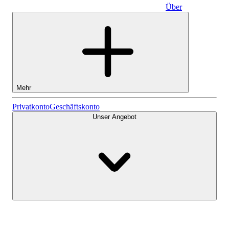
Über
Geschäftskonto
Mehr
Aktien
Privatkonto
Geschäftskonto
Unser Angebot
Lightyear AI
Fonds
Kontenarten