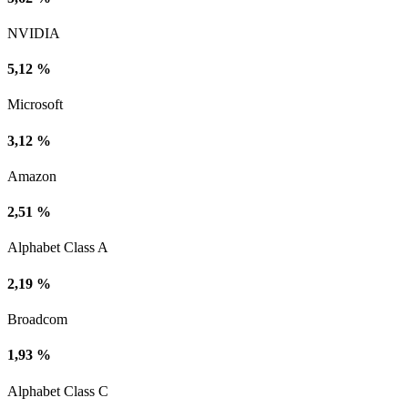
NVIDIA
5,12 %
Microsoft
3,12 %
Amazon
2,51 %
Alphabet Class A
2,19 %
Broadcom
1,93 %
Alphabet Class C