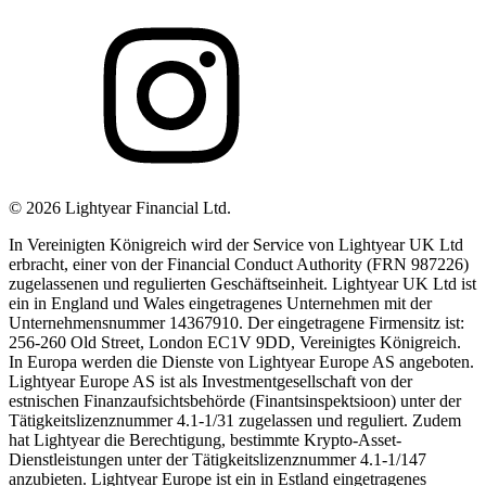
©
2026
Lightyear Financial Ltd.
In Vereinigten Königreich wird der Service von Lightyear UK Ltd
erbracht, einer von der Financial Conduct Authority (FRN 987226)
zugelassenen und regulierten Geschäftseinheit. Lightyear UK Ltd ist
ein in England und Wales eingetragenes Unternehmen mit der
Unternehmensnummer 14367910. Der eingetragene Firmensitz ist:
256-260 Old Street, London EC1V 9DD, Vereinigtes Königreich.
In Europa werden die Dienste von Lightyear Europe AS angeboten.
Lightyear Europe AS ist als Investmentgesellschaft von der
estnischen Finanzaufsichtsbehörde (Finantsinspektsioon) unter der
Tätigkeitslizenznummer 4.1-1/31 zugelassen und reguliert. Zudem
hat Lightyear die Berechtigung, bestimmte Krypto-Asset-
Dienstleistungen unter der Tätigkeitslizenznummer 4.1-1/147
anzubieten. Lightyear Europe ist ein in Estland eingetragenes