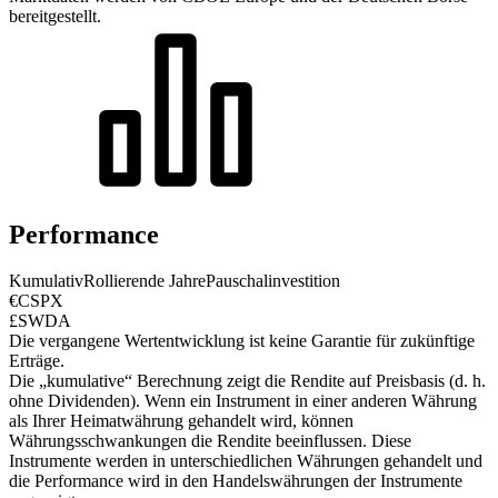
bereitgestellt.
Performance
Kumulativ
Rollierende Jahre
Pauschalinvestition
€CSPX
£SWDA
Die vergangene Wertentwicklung ist keine Garantie für zukünftige
Erträge.
Die „kumulative“ Berechnung zeigt die Rendite auf Preisbasis (d. h.
ohne Dividenden). Wenn ein Instrument in einer anderen Währung
als Ihrer Heimatwährung gehandelt wird, können
Währungsschwankungen die Rendite beeinflussen.
Diese
Instrumente werden in unterschiedlichen Währungen gehandelt und
die Performance wird in den Handelswährungen der Instrumente