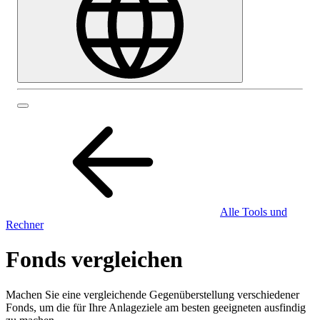
Alle Tools und
Rechner
Fonds vergleichen
Machen Sie eine vergleichende Gegenüberstellung verschiedener
Fonds, um die für Ihre Anlageziele am besten geeigneten ausfindig