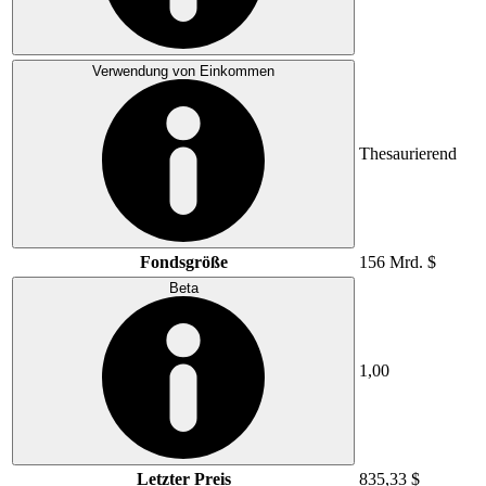
Verwendung von Einkommen
Thesaurierend
Fondsgröße
156 Mrd. $
Beta
1,00
Letzter Preis
835,33 $