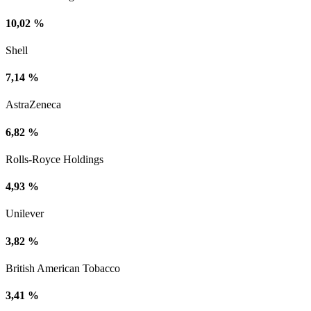
10,02 %
Shell
7,14 %
AstraZeneca
6,82 %
Rolls-Royce Holdings
4,93 %
Unilever
3,82 %
British American Tobacco
3,41 %