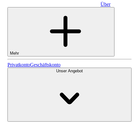
Über
Geschäftskonto
Mehr
Aktien
Privatkonto
Geschäftskonto
Unser Angebot
Lightyear AI
Fonds
Kontenarten