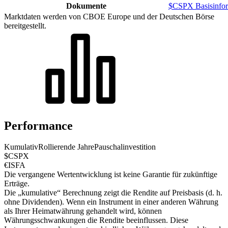
Dokumente
$CSPX Basisinfor
Marktdaten werden von CBOE Europe und der Deutschen Börse
bereitgestellt.
Performance
Kumulativ
Rollierende Jahre
Pauschalinvestition
$CSPX
€ISFA
Die vergangene Wertentwicklung ist keine Garantie für zukünftige
Erträge.
Die „kumulative“ Berechnung zeigt die Rendite auf Preisbasis (d. h.
ohne Dividenden). Wenn ein Instrument in einer anderen Währung
als Ihrer Heimatwährung gehandelt wird, können
Währungsschwankungen die Rendite beeinflussen.
Diese