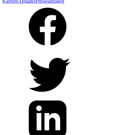
Karriere
Affiliates
Presseanfragen