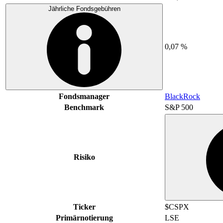
Jährliche Fondsgebühren
0,07 %
Fondsmanager
BlackRock
Benchmark
S&P 500
Risiko
Ticker
$CSPX
Primärnotierung
LSE