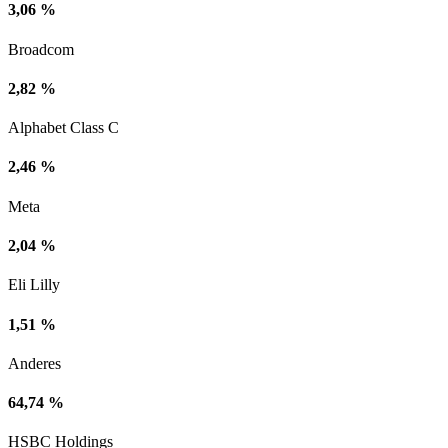
3,06 %
Broadcom
2,82 %
Alphabet Class C
2,46 %
Meta
2,04 %
Eli Lilly
1,51 %
Anderes
64,74 %
HSBC Holdings