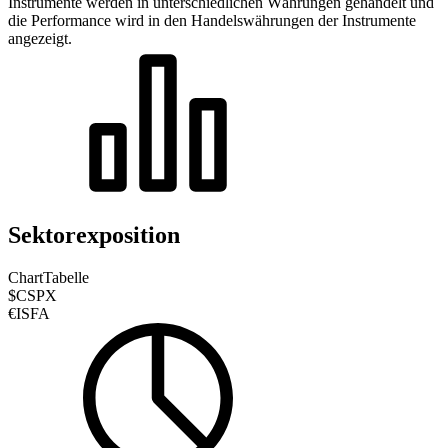
Instrumente werden in unterschiedlichen Währungen gehandelt und
die Performance wird in den Handelswährungen der Instrumente
angezeigt.
Sektorexposition
Chart
Tabelle
$CSPX
€ISFA