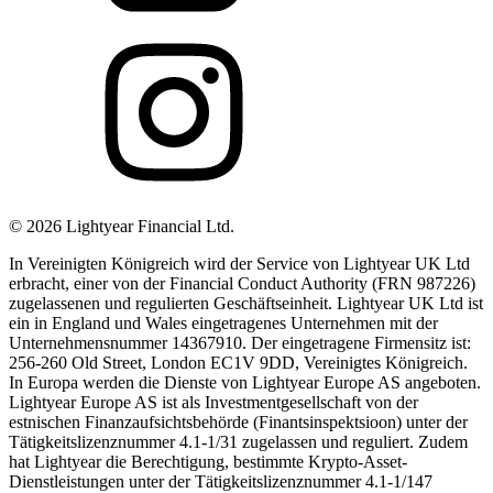
©
2026
Lightyear Financial Ltd.
In Vereinigten Königreich wird der Service von Lightyear UK Ltd
erbracht, einer von der Financial Conduct Authority (FRN 987226)
zugelassenen und regulierten Geschäftseinheit. Lightyear UK Ltd ist
ein in England und Wales eingetragenes Unternehmen mit der
Unternehmensnummer 14367910. Der eingetragene Firmensitz ist:
256-260 Old Street, London EC1V 9DD, Vereinigtes Königreich.
In Europa werden die Dienste von Lightyear Europe AS angeboten.
Lightyear Europe AS ist als Investmentgesellschaft von der
estnischen Finanzaufsichtsbehörde (Finantsinspektsioon) unter der
Tätigkeitslizenznummer 4.1-1/31 zugelassen und reguliert. Zudem
hat Lightyear die Berechtigung, bestimmte Krypto-Asset-
Dienstleistungen unter der Tätigkeitslizenznummer 4.1-1/147