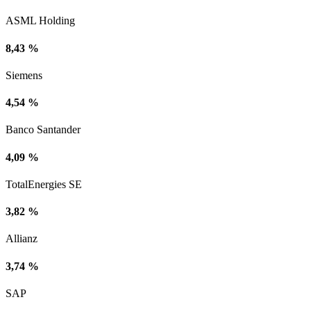
ASML Holding
8,43 %
Siemens
4,54 %
Banco Santander
4,09 %
TotalEnergies SE
3,82 %
Allianz
3,74 %
SAP