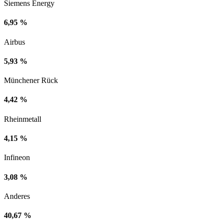
Siemens Energy
6,95 %
Airbus
5,93 %
Münchener Rück
4,42 %
Rheinmetall
4,15 %
Infineon
3,08 %
Anderes
40,67 %