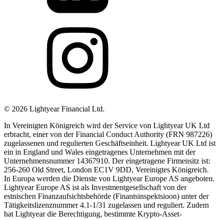
©
2026
Lightyear Financial Ltd.
In Vereinigten Königreich wird der Service von Lightyear UK Ltd
erbracht, einer von der Financial Conduct Authority (FRN 987226)
zugelassenen und regulierten Geschäftseinheit. Lightyear UK Ltd ist
ein in England und Wales eingetragenes Unternehmen mit der
Unternehmensnummer 14367910. Der eingetragene Firmensitz ist:
256-260 Old Street, London EC1V 9DD, Vereinigtes Königreich.
In Europa werden die Dienste von Lightyear Europe AS angeboten.
Lightyear Europe AS ist als Investmentgesellschaft von der
estnischen Finanzaufsichtsbehörde (Finantsinspektsioon) unter der
Tätigkeitslizenznummer 4.1-1/31 zugelassen und reguliert. Zudem
hat Lightyear die Berechtigung, bestimmte Krypto-Asset-