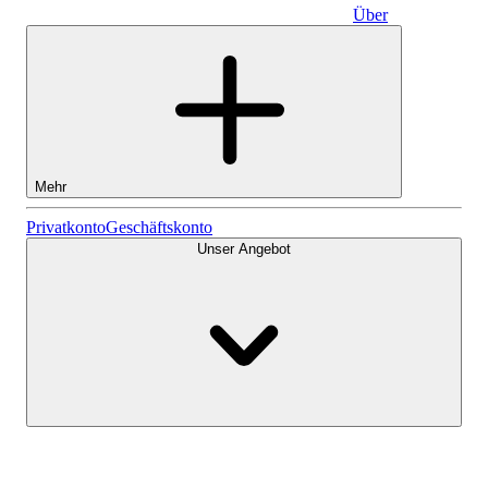
Über
Geschäftskonto
Mehr
Aktien
Privatkonto
Geschäftskonto
Unser Angebot
Lightyear AI
Fonds
Kontenarten