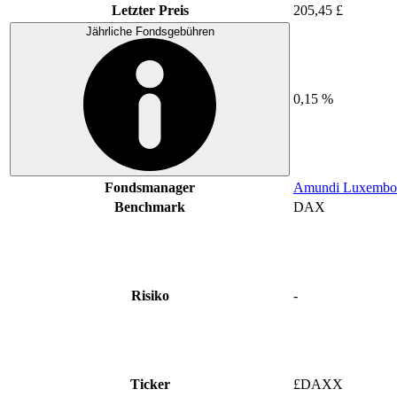
Letzter Preis
205,45 £
Jährliche Fondsgebühren
0,15 %
Fondsmanager
Amundi Luxembo
Benchmark
DAX
Risiko
-
Ticker
£DAXX