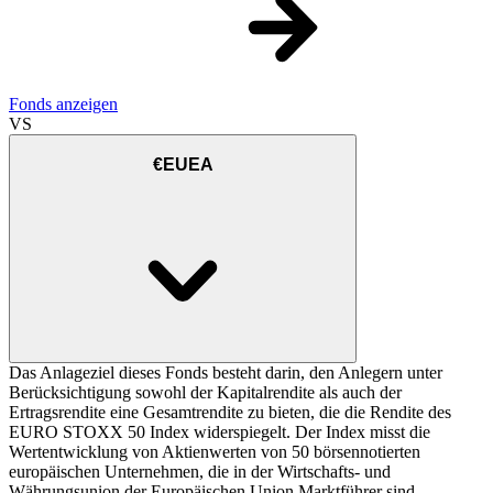
Fonds anzeigen
VS
€EUEA
Das Anlageziel dieses Fonds besteht darin, den Anlegern unter
Berücksichtigung sowohl der Kapitalrendite als auch der
Ertragsrendite eine Gesamtrendite zu bieten, die die Rendite des
EURO STOXX 50 Index widerspiegelt. Der Index misst die
Wertentwicklung von Aktienwerten von 50 börsennotierten
europäischen Unternehmen, die in der Wirtschafts- und
Währungsunion der Europäischen Union Marktführer sind.