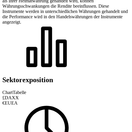
als Ihrer Heimatwährung gehandelt wird, können
Währungsschwankungen die Rendite beeinflussen.
Diese
Instrumente werden in unterschiedlichen Währungen gehandelt und
die Performance wird in den Handelswährungen der Instrumente
angezeigt.
Sektorexposition
Chart
Tabelle
£DAXX
€EUEA