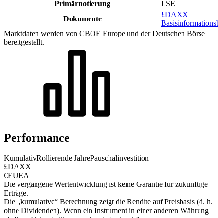
Primärnotierung
LSE
£DAXX
Dokumente
Basisinformationsb
Marktdaten werden von CBOE Europe und der Deutschen Börse
bereitgestellt.
Performance
Kumulativ
Rollierende Jahre
Pauschalinvestition
£DAXX
€EUEA
Die vergangene Wertentwicklung ist keine Garantie für zukünftige
Erträge.
Die „kumulative“ Berechnung zeigt die Rendite auf Preisbasis (d. h.
ohne Dividenden). Wenn ein Instrument in einer anderen Währung