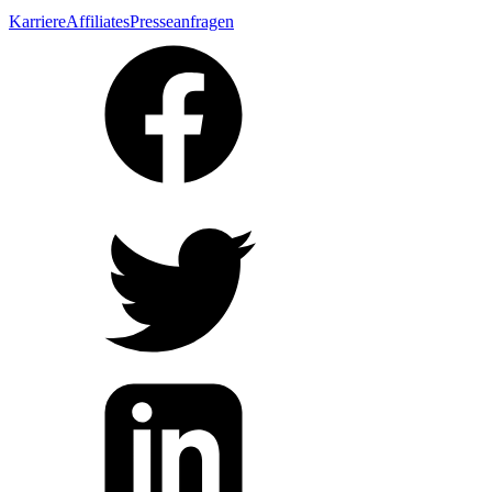
Karriere
Affiliates
Presseanfragen