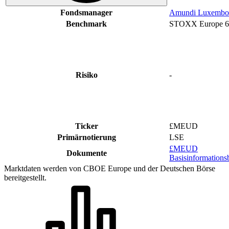
Fondsmanager
Amundi Luxembo
Benchmark
STOXX Europe 6
Risiko
-
Ticker
£MEUD
Primärnotierung
LSE
£MEUD
Dokumente
Basisinformationsb
Marktdaten werden von CBOE Europe und der Deutschen Börse
bereitgestellt.