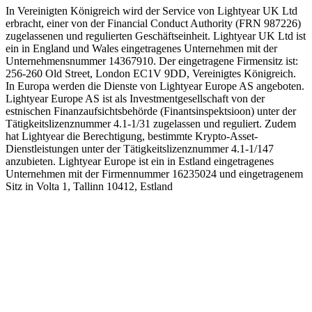
In Vereinigten Königreich wird der Service von Lightyear UK Ltd
erbracht, einer von der Financial Conduct Authority (FRN 987226)
zugelassenen und regulierten Geschäftseinheit. Lightyear UK Ltd ist
ein in England und Wales eingetragenes Unternehmen mit der
Unternehmensnummer 14367910. Der eingetragene Firmensitz ist:
256-260 Old Street, London EC1V 9DD, Vereinigtes Königreich.
In Europa werden die Dienste von Lightyear Europe AS angeboten.
Lightyear Europe AS ist als Investmentgesellschaft von der
estnischen Finanzaufsichtsbehörde (Finantsinspektsioon) unter der
Tätigkeitslizenznummer 4.1-1/31 zugelassen und reguliert. Zudem
hat Lightyear die Berechtigung, bestimmte Krypto-Asset-
Dienstleistungen unter der Tätigkeitslizenznummer 4.1-1/147
anzubieten. Lightyear Europe ist ein in Estland eingetragenes
Unternehmen mit der Firmennummer 16235024 und eingetragenem
Sitz in Volta 1, Tallinn 10412, Estland