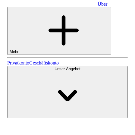
Über
Geschäftskonto
Mehr
Aktien
Privatkonto
Geschäftskonto
Unser Angebot
Lightyear AI
Fonds
Kontenarten