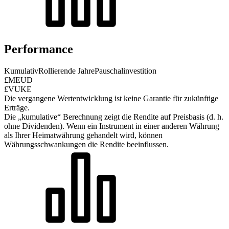
Performance
Kumulativ
Rollierende Jahre
Pauschalinvestition
£MEUD
£VUKE
Die vergangene Wertentwicklung ist keine Garantie für zukünftige
Erträge.
Die „kumulative“ Berechnung zeigt die Rendite auf Preisbasis (d. h.
ohne Dividenden). Wenn ein Instrument in einer anderen Währung
als Ihrer Heimatwährung gehandelt wird, können
Währungsschwankungen die Rendite beeinflussen.