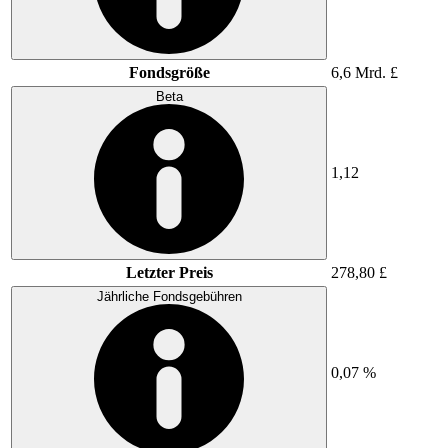
Fondsgröße
6,6 Mrd. £
Beta
1,12
Letzter Preis
278,80 £
Jährliche Fondsgebühren
0,07 %