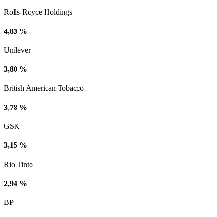
Rolls-Royce Holdings
4,83 %
Unilever
3,80 %
British American Tobacco
3,78 %
GSK
3,15 %
Rio Tinto
2,94 %
BP