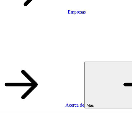
Empresas
Acerca de
Más
Empresas