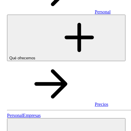
Personal
Qué ofrecemos
Precios
Personal
Personal
Empresas