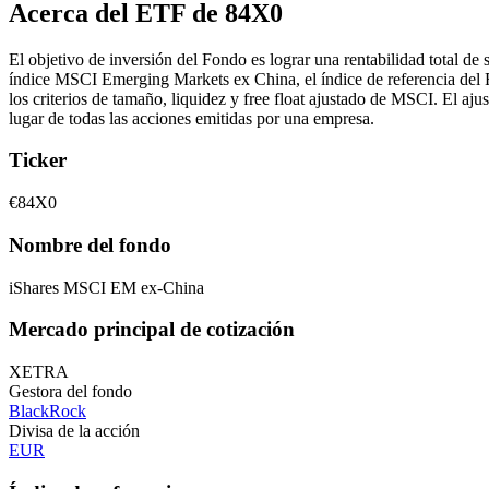
Acerca del ETF de 84X0
El objetivo de inversión del Fondo es lograr una rentabilidad total de
índice MSCI Emerging Markets ex China, el índice de referencia del F
los criterios de tamaño, liquidez y free float ajustado de MSCI. El ajust
lugar de todas las acciones emitidas por una empresa.
Ticker
€84X0
Nombre del fondo
iShares MSCI EM ex-China
Mercado principal de cotización
XETRA
Gestora del fondo
BlackRock
Divisa de la acción
EUR