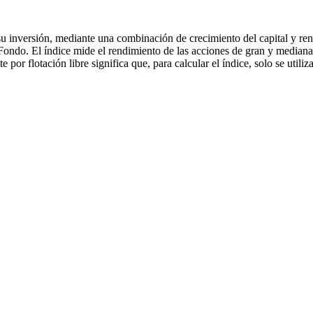
 su inversión, mediante una combinación de crecimiento del capital y rend
ondo. El índice mide el rendimiento de las acciones de gran y mediana
e por flotación libre significa que, para calcular el índice, solo se utili