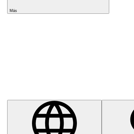
Más
Lightyear AI
Centro de ayuda