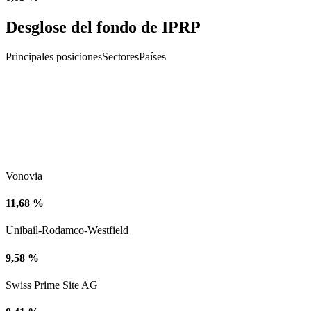
Desglose del fondo de IPRP
Principales posiciones
Sectores
Países
Vonovia
11,68 %
Unibail-Rodamco-Westfield
9,58 %
Swiss Prime Site AG