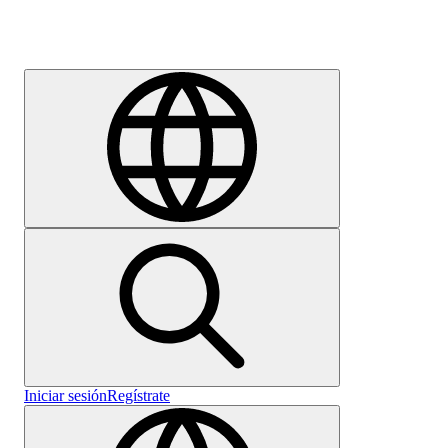
Empleo
Iniciar sesión
Regístrate