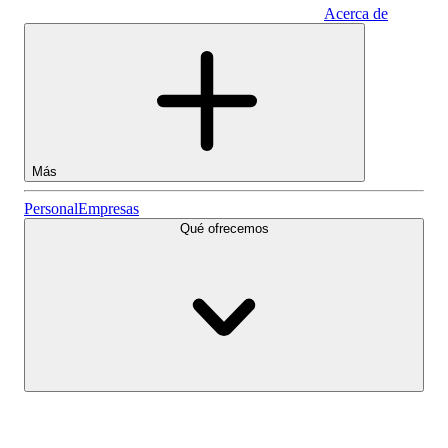
Acerca de
Empresas
Más
Acciones
Personal
Empresas
Qué ofrecemos
Lightyear AI
Fondos
Tipos de cuenta