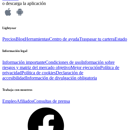
o descarga la aplicación
Lightyear
Precios
Blog
Herramientas
Centro de ayuda
Traspasar tu cartera
Estado
Información legal
Información importante
Condiciones de uso
Información sobre
riesgos y matriz del mercado objetivo
Mejor ejecución
Política de
privacidad
Política de cookies
Declaración de
accesibilidad
Información de divulgación obligatoria
Trabaja con nosotros
Empleo
Afiliados
Consultas de prensa