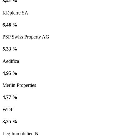
8,41 %
Klépierre SA
6,46 %
PSP Swiss Property AG
5,33 %
Aedifica
4,95 %
Merlin Properties
4,77 %
WDP
3,25 %
Leg Immobilien N