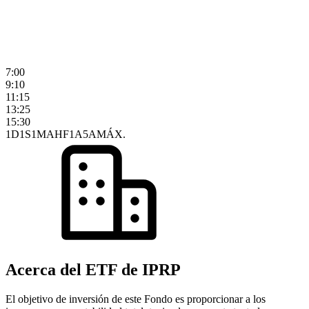
7:00
9:10
11:15
13:25
15:30
1D
1S
1M
AHF
1A
5A
MÁX.
Acerca del ETF de IPRP
El objetivo de inversión de este Fondo es proporcionar a los