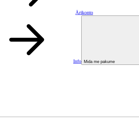
Ärikonto
Info
Mida me pakume
Ärikonto