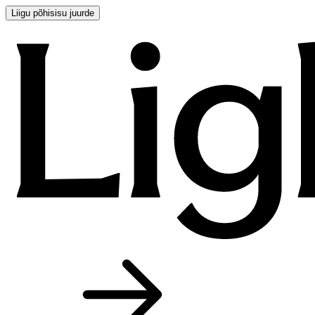
Liigu põhisisu juurde