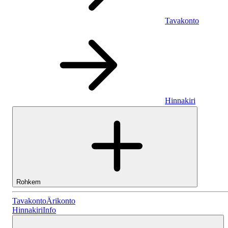
Tavakonto
Hinnakiri
Rohkem
Tavakonto
Tavakonto
Ärikonto
Hinnakiri
Info