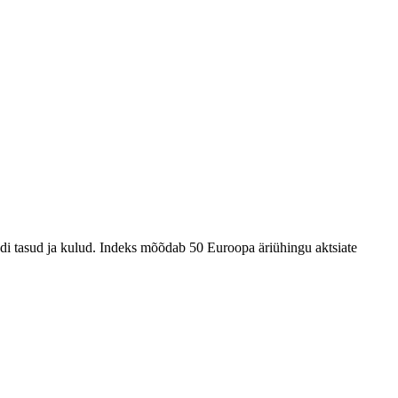
i tasud ja kulud. Indeks mõõdab 50 Euroopa äriühingu aktsiate