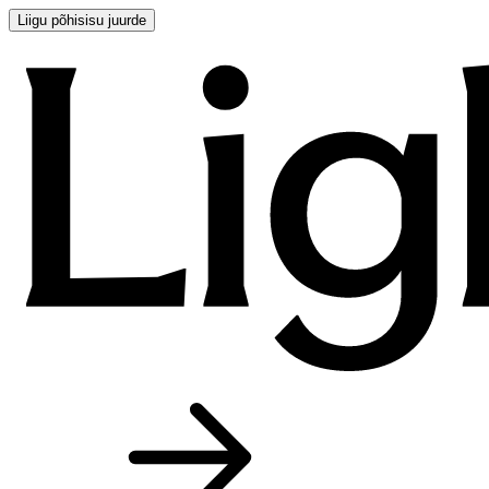
Liigu põhisisu juurde