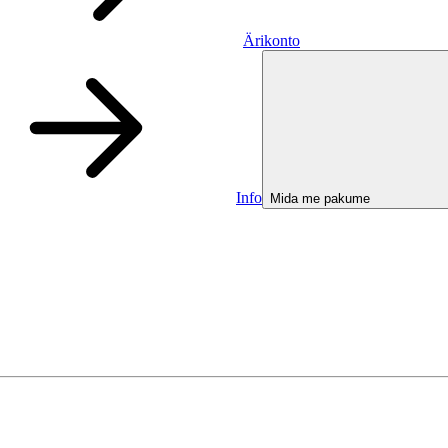
Ärikonto
Info
Mida me pakume
Ärikonto