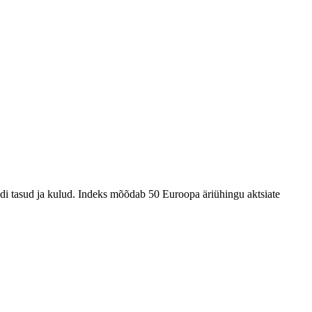
i tasud ja kulud. Indeks mõõdab 50 Euroopa äriühingu aktsiate