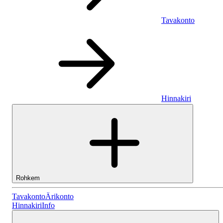
Tavakonto
Hinnakiri
Rohkem
Tavakonto
Tavakonto
Ärikonto
Hinnakiri
Info