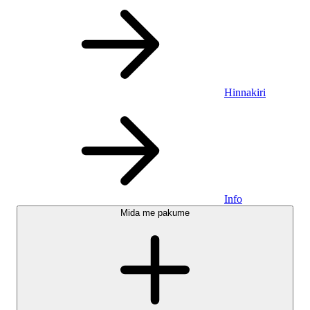
Hinnakiri
Info
Mida me pakume