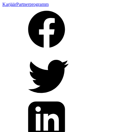
Karjäär
Partnerprogramm