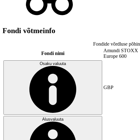
Fondi võtmeinfo
Fondide võrdluse põhin
Amundi STOXX
Fondi nimi
Europe 600
Osaku valuuta
GBP
Alusvaluuta