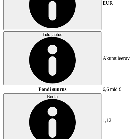
EUR
Tulu jaotus
Akumuleeruv
Fondi suurus
6,6 mld £
Beeta
1,12