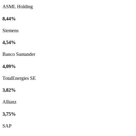
ASML Holding
8,44%
Siemens
4,54%
Banco Santander
4,09%
TotalEnergies SE
3,82%
Allianz
3,75%
SAP