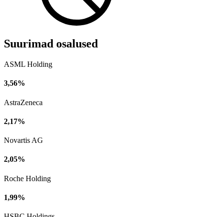
Suurimad osalused
ASML Holding
3,56%
AstraZeneca
2,17%
Novartis AG
2,05%
Roche Holding
1,99%
HSBC Holdings