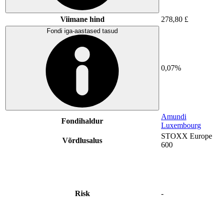
Viimane hind
278,80 £
Fondi iga-aastased tasud
0,07%
Amundi
Fondihaldur
Luxembourg
STOXX Europe
Võrdlusalus
600
Risk
-