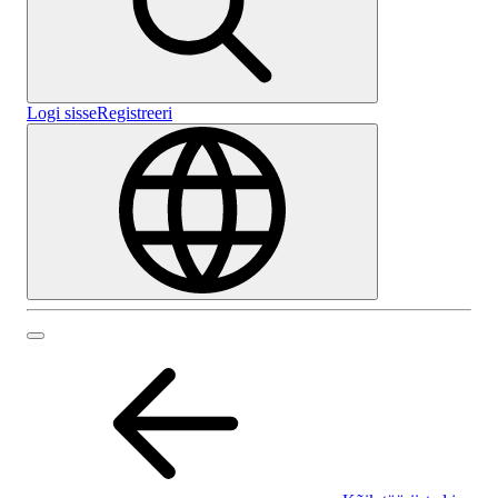
Logi sisse
Registreeri