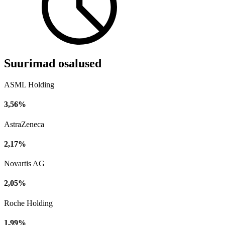
Suurimad osalused
ASML Holding
3,56%
AstraZeneca
2,17%
Novartis AG
2,05%
Roche Holding
1,99%