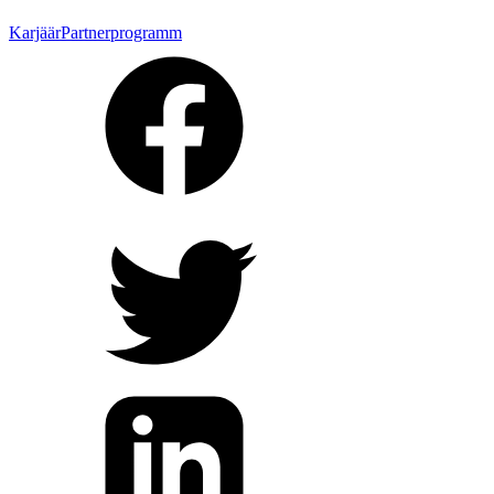
Karjäär
Partnerprogramm