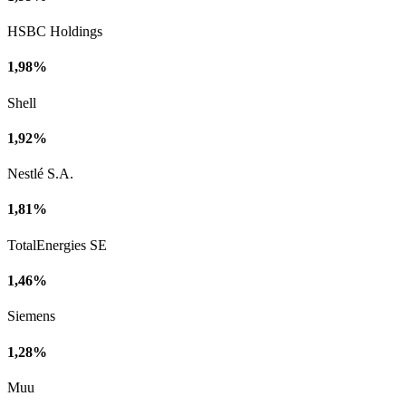
HSBC Holdings
1,98%
Shell
1,92%
Nestlé S.A.
1,81%
TotalEnergies SE
1,46%
Siemens
1,28%
Muu