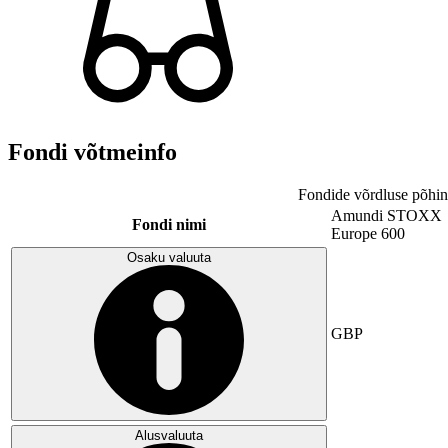
Fondi võtmeinfo
Fondide võrdluse põhin
Amundi STOXX
Fondi nimi
Europe 600
Osaku valuuta
GBP
Alusvaluuta