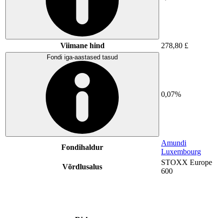
Viimane hind
278,80 £
Fondi iga-aastased tasud
0,07%
Amundi
Fondihaldur
Luxembourg
STOXX Europe
Võrdlusalus
600