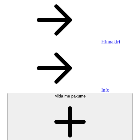
Hinnakiri
Info
Mida me pakume