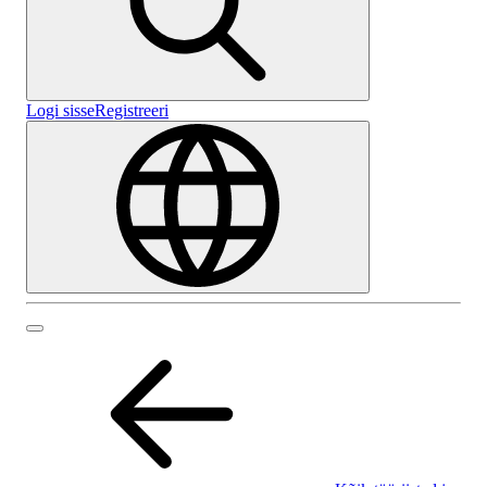
Logi sisse
Registreeri