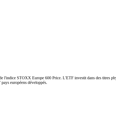
 de l'indice STOXX Europe 600 Price. L'ETF investit dans des titres phy
17 pays européens développés.