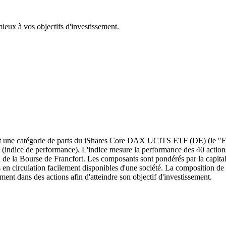
mieux à vos objectifs d'investissement.
ne catégorie de parts du iShares Core DAX UCITS ETF (DE) (le "Fonds
indice de performance). L'indice mesure la performance des 40 actions 
rd de la Bourse de Francfort. Les composants sont pondérés par la capita
s en circulation facilement disponibles d'une société. La composition de 
ement dans des actions afin d'atteindre son objectif d'investissement.