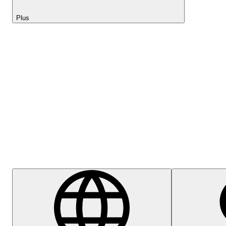
Plus
Lightyear AI
Centre d'aide