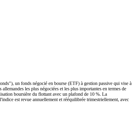
"), un fonds négocié en bourse (ETF) à gestion passive qui vise à
allemandes les plus négociées et les plus importantes en termes de
lisation boursière du flottant avec un plafond de 10 %. La
l'indice est revue annuellement et rééquilibrée trimestriellement, avec