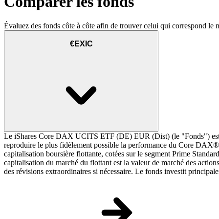
Comparer les fonds
Évaluez des fonds côte à côte afin de trouver celui qui correspond le 
€EXIC
Le iShares Core DAX UCITS ETF (DE) EUR (Dist) (le "Fonds") est u
reproduire le plus fidèlement possible la performance du Core DAX® (
capitalisation boursière flottante, cotées sur le segment Prime Standa
capitalisation du marché du flottant est la valeur de marché des action
des révisions extraordinaires si nécessaire. Le fonds investit principal