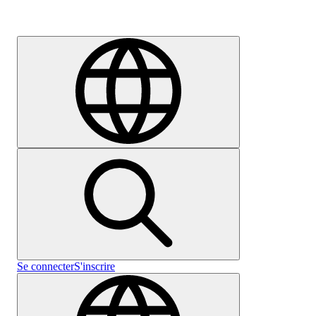
Carrières
Se connecter
S'inscrire