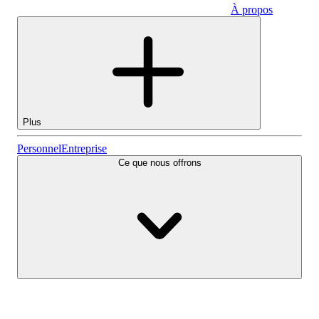
À propos
Entreprise
Plus
Actions
Personnel
Entreprise
Ce que nous offrons
Lightyear AI
Fonds
Types de comptes