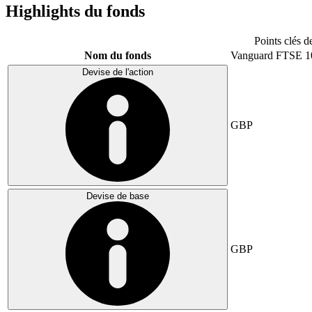
Highlights du fonds
Points clés d
Nom du fonds
Vanguard FTSE 1
Devise de l'action
GBP
Devise de base
GBP