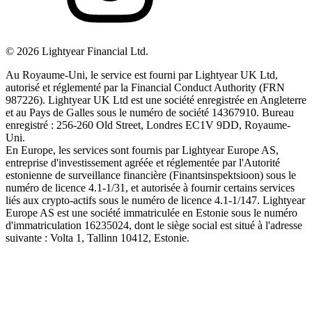
©
2026
Lightyear Financial Ltd.
Au Royaume-Uni, le service est fourni par Lightyear UK Ltd,
autorisé et réglementé par la Financial Conduct Authority (FRN
987226). Lightyear UK Ltd est une société enregistrée en Angleterre
et au Pays de Galles sous le numéro de société 14367910. Bureau
enregistré : 256-260 Old Street, Londres EC1V 9DD, Royaume-
Uni.
En Europe, les services sont fournis par Lightyear Europe AS,
entreprise d'investissement agréée et réglementée par l'Autorité
estonienne de surveillance financière (Finantsinspektsioon) sous le
numéro de licence 4.1-1/31, et autorisée à fournir certains services
liés aux crypto-actifs sous le numéro de licence 4.1-1/147. Lightyear
Europe AS est une société immatriculée en Estonie sous le numéro
d'immatriculation 16235024, dont le siège social est situé à l'adresse
suivante : Volta 1, Tallinn 10412, Estonie.