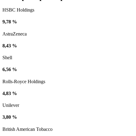
HSBC Holdings
9,78 %
AstraZeneca
8,43 %
Shell
6,56 %
Rolls-Royce Holdings
4,83 %
Unilever
3,80 %
British American Tobacco