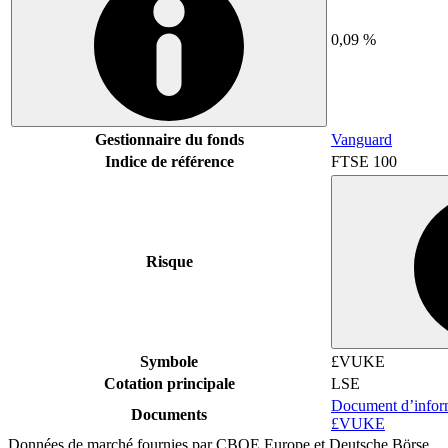
0,09 %
Gestionnaire du fonds
Vanguard
Indice de référence
FTSE 100
Risque
Symbole
£VUKE
Cotation principale
LSE
Document d’informa
Documents
£VUKE
Données de marché fournies par CBOE Europe et Deutsche Börse.