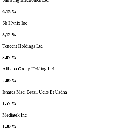
Samsung Electronics Ltd
6,15 %
Sk Hynix Inc
5,12 %
Tencent Holdings Ltd
3,07 %
Alibaba Group Holding Ltd
2,09 %
Ishares Msci Brazil Ucits Et Usdha
1,57 %
Mediatek Inc
1,29 %