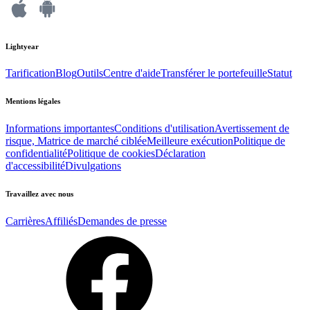
Lightyear
Tarification
Blog
Outils
Centre d'aide
Transférer le portefeuille
Statut
Mentions légales
Informations importantes
Conditions d'utilisation
Avertissement de
risque, Matrice de marché ciblée
Meilleure exécution
Politique de
confidentialité
Politique de cookies
Déclaration
d'accessibilité
Divulgations
Travaillez avec nous
Carrières
Affiliés
Demandes de presse