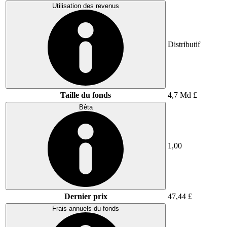
Utilisation des revenus
Distributif
Taille du fonds
4,7 Md £
Bêta
1,00
Dernier prix
47,44 £
Frais annuels du fonds