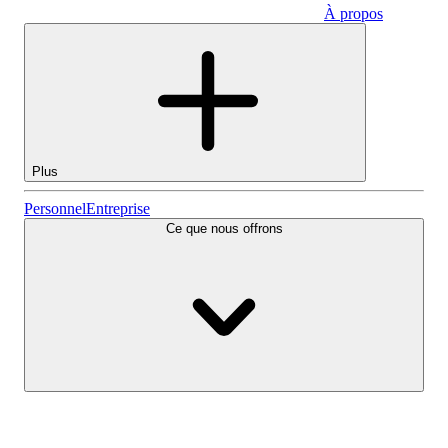
À propos
Entreprise
Plus
Actions
Personnel
Entreprise
Ce que nous offrons
Lightyear AI
Fonds
Types de comptes