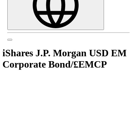
iShares J.P. Morgan USD EM
Corporate Bond
/
£EMCP