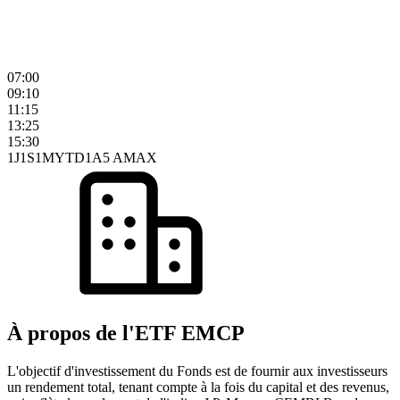
07:00
09:10
11:15
13:25
15:30
1J
1S
1M
YTD
1A
5 A
MAX
À propos de l'ETF EMCP
L'objectif d'investissement du Fonds est de fournir aux investisseurs
un rendement total, tenant compte à la fois du capital et des revenus,