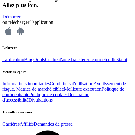
Allez plus loin.
Démarrer
ou télécharger l'application
Lightyear
Tarification
Blog
Outils
Centre d'aide
Transférer le portefeuille
Statut
Mentions légales
Informations importantes
Conditions d'utilisation
Avertissement de
risque, Matrice de marché ciblée
Meilleure exécution
Politique de
confidentialité
Politique de cookies
Déclaration
d'accessibilité
Divulgations
Travaillez avec nous
Carrières
Affiliés
Demandes de presse