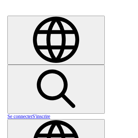
Carrières
Se connecter
S'inscrire