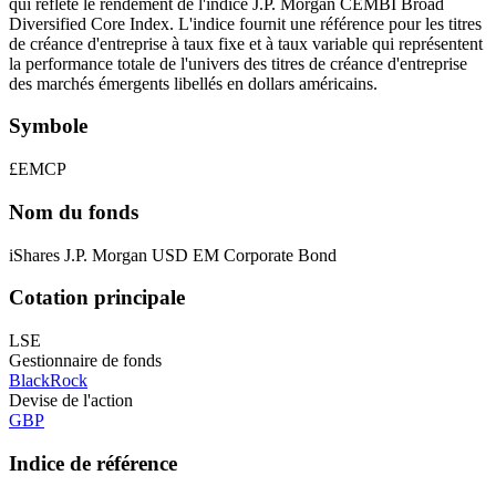
qui reflète le rendement de l'indice J.P. Morgan CEMBI Broad
Diversified Core Index. L'indice fournit une référence pour les titres
de créance d'entreprise à taux fixe et à taux variable qui représentent
la performance totale de l'univers des titres de créance d'entreprise
des marchés émergents libellés en dollars américains.
Symbole
£EMCP
Nom du fonds
iShares J.P. Morgan USD EM Corporate Bond
Cotation principale
LSE
Gestionnaire de fonds
BlackRock
Devise de l'action
GBP
Indice de référence