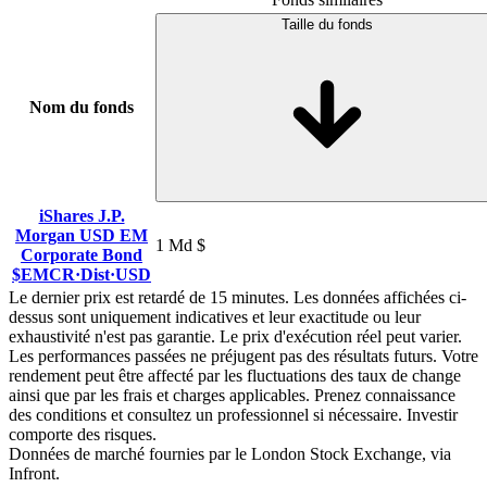
Taille du fonds
Nom du fonds
iShares J.P.
Morgan USD EM
1 Md $
Corporate Bond
$EMCR
·
Dist
·
USD
Le dernier prix est retardé de 15 minutes. Les données affichées ci-
dessus sont uniquement indicatives et leur exactitude ou leur
exhaustivité n'est pas garantie. Le prix d'exécution réel peut varier.
Les performances passées ne préjugent pas des résultats futurs. Votre
rendement peut être affecté par les fluctuations des taux de change
ainsi que par les frais et charges applicables. Prenez connaissance
des conditions et consultez un professionnel si nécessaire. Investir
comporte des risques.
Données de marché fournies par le London Stock Exchange, via
Infront.