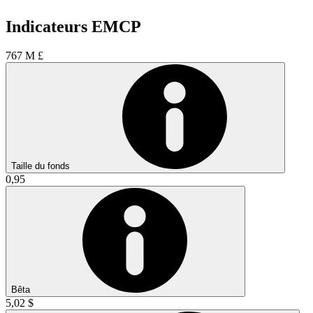
Indicateurs EMCP
767 M £
Taille du fonds
0,95
Bêta
5,02 $