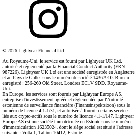
©
2026
Lightyear Financial Ltd.
Au Royaume-Uni, le service est fourni par Lightyear UK Ltd,
autorisé et réglementé par la Financial Conduct Authority (FRN
987226). Lightyear UK Ltd est une société enregistrée en Angleterre
et au Pays de Galles sous le numéro de société 14367910. Bureau
enregistré : 256-260 Old Street, Londres EC1V 9DD, Royaume-
Uni.
En Europe, les services sont fournis par Lightyear Europe AS,
entreprise d'investissement agréée et réglementée par l'Autorité
estonienne de surveillance financière (Finantsinspektsioon) sous le
numéro de licence 4.1-1/31, et autorisée à fournir certains services
liés aux crypto-actifs sous le numéro de licence 4.1-1/147. Lightyear
Europe AS est une société immatriculée en Estonie sous le numéro
d'immatriculation 16235024, dont le siège social est situé à l'adresse
suivante : Volta 1, Tallinn 10412, Estonie.