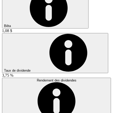
Bêta
1,08 $
Taux de dividende
3,75 %
Rendement des dividendes