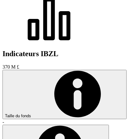
Indicateurs IBZL
370 M £
Taille du fonds
-