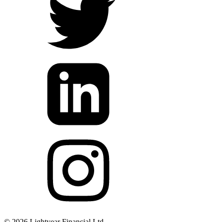
©
2026
Lightyear Financial Ltd.