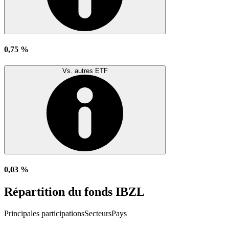
0,75 %
Vs. autres ETF
0,03 %
Répartition du fonds IBZL
Principales participations
Secteurs
Pays