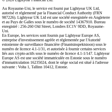
Au Royaume-Uni, le service est fourni par Lightyear UK Ltd,
autorisé et réglementé par la Financial Conduct Authority (FRN
987226). Lightyear UK Ltd est une société enregistrée en Angleterre
et au Pays de Galles sous le numéro de société 14367910. Bureau
enregistré : 256-260 Old Street, Londres EC1V 9DD, Royaume-
Uni.
En Europe, les services sont fournis par Lightyear Europe AS,
entreprise d'investissement agréée et réglementée par l'Autorité
estonienne de surveillance financière (Finantsinspektsioon) sous le
numéro de licence 4.1-1/31, et autorisée à fournir certains services
liés aux crypto-actifs sous le numéro de licence 4.1-1/147. Lightyear
Europe AS est une société immatriculée en Estonie sous le numéro
d'immatriculation 16235024, dont le siège social est situé à l'adresse
suivante : Volta 1, Tallinn 10412, Estonie.