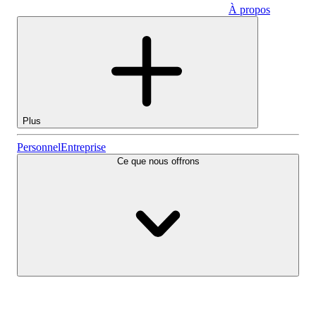
À propos
Entreprise
Plus
Actions
Personnel
Entreprise
Ce que nous offrons
Lightyear AI
Fonds
Types de comptes