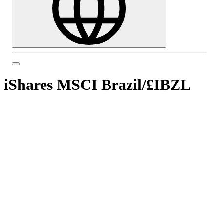
iShares MSCI Brazil
/
£IBZL