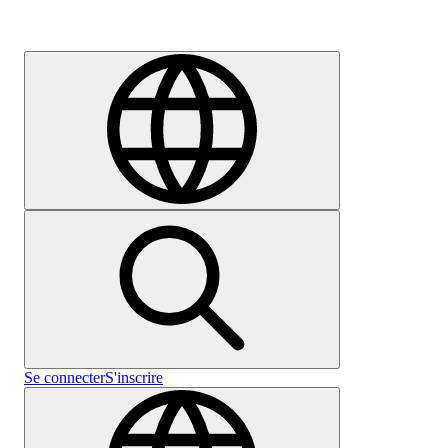
Carrières
Se connecter
S'inscrire