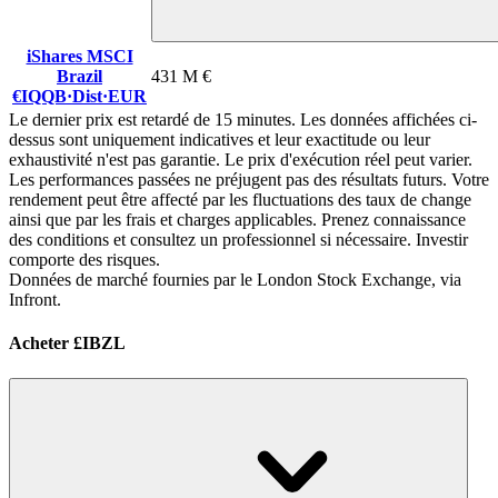
iShares MSCI
Brazil
431 M €
€IQQB
·
Dist
·
EUR
Le dernier prix est retardé de 15 minutes. Les données affichées ci-
dessus sont uniquement indicatives et leur exactitude ou leur
exhaustivité n'est pas garantie. Le prix d'exécution réel peut varier.
Les performances passées ne préjugent pas des résultats futurs. Votre
rendement peut être affecté par les fluctuations des taux de change
ainsi que par les frais et charges applicables. Prenez connaissance
des conditions et consultez un professionnel si nécessaire. Investir
comporte des risques.
Données de marché fournies par le London Stock Exchange, via
Infront.
Acheter £IBZL