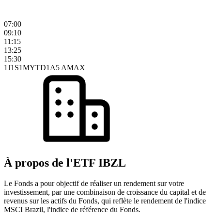
07:00
09:10
11:15
13:25
15:30
1J
1S
1M
YTD
1A
5 A
MAX
À propos de l'ETF IBZL
Le Fonds a pour objectif de réaliser un rendement sur votre
investissement, par une combinaison de croissance du capital et de
revenus sur les actifs du Fonds, qui reflète le rendement de l'indice
MSCI Brazil, l'indice de référence du Fonds.