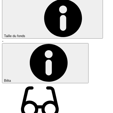
Taille du fonds
-
Bêta