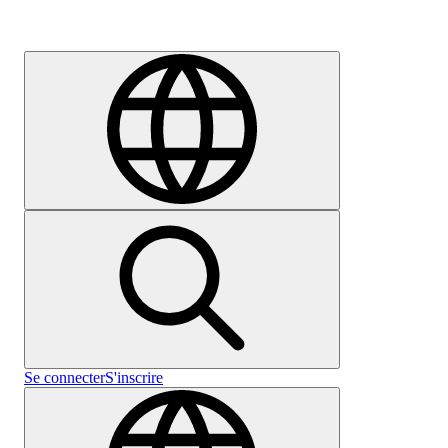
Carrières
Se connecter
S'inscrire