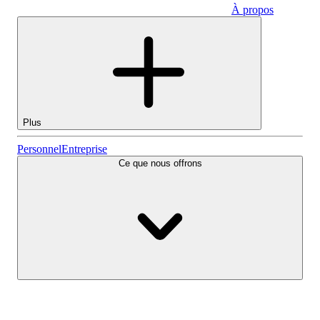
À propos
Entreprise
Plus
Actions
Personnel
Entreprise
Ce que nous offrons
Lightyear AI
Fonds
Types de comptes