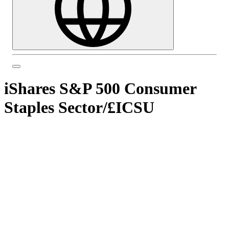
iShares S&P 500 Consumer
Staples Sector
/
£ICSU