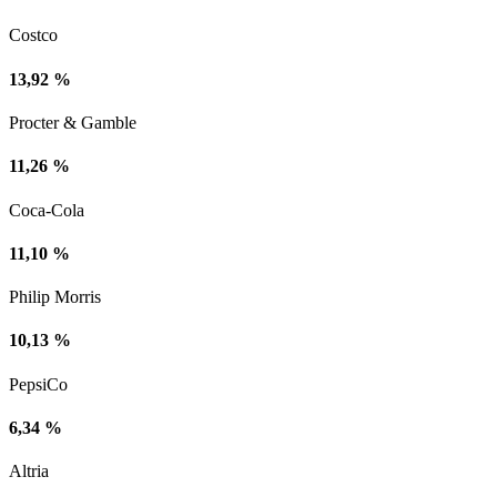
Costco
13,92 %
Procter & Gamble
11,26 %
Coca-Cola
11,10 %
Philip Morris
10,13 %
PepsiCo
6,34 %
Altria