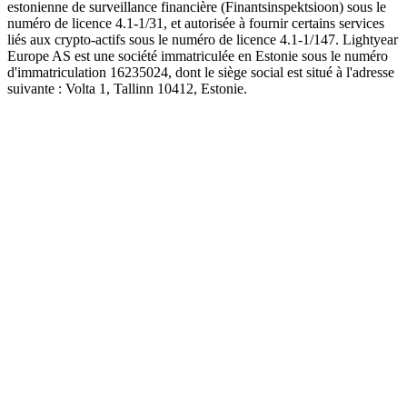
estonienne de surveillance financière (Finantsinspektsioon) sous le
numéro de licence 4.1-1/31, et autorisée à fournir certains services
liés aux crypto-actifs sous le numéro de licence 4.1-1/147. Lightyear
Europe AS est une société immatriculée en Estonie sous le numéro
d'immatriculation 16235024, dont le siège social est situé à l'adresse
suivante : Volta 1, Tallinn 10412, Estonie.