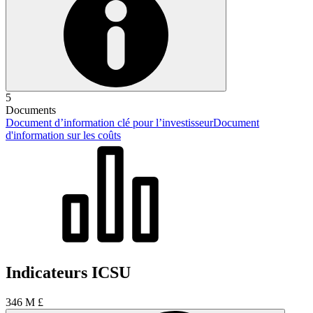
5
Documents
Document d’information clé pour l’investisseur
Document
d'information sur les coûts
Indicateurs ICSU
346 M £