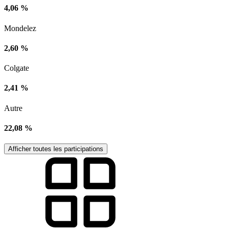
4,06 %
Mondelez
2,60 %
Colgate
2,41 %
Autre
22,08 %
Afficher toutes les participations