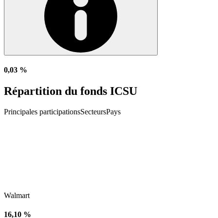
0,03 %
Répartition du fonds ICSU
Principales participations
Secteurs
Pays
Walmart
16,10 %