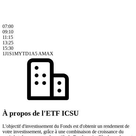
07:00
09:10
11:15
13:25
15:30
1J
1S
1M
YTD
1A
5 A
MAX
À propos de l'ETF ICSU
L'objectif d'investissement du Fonds est d'obtenir un rendement de
votre investissement, grâce à une combinaison de croissance du