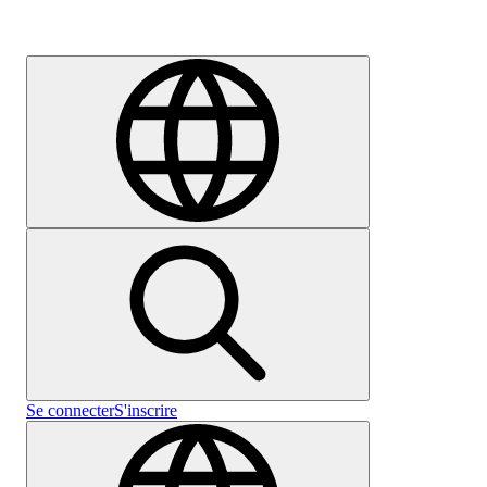
Carrières
Se connecter
S'inscrire