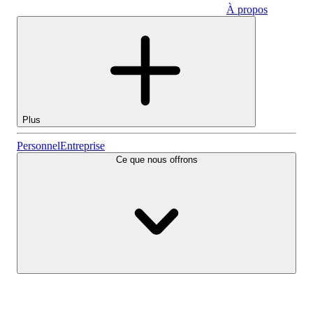
À propos
Entreprise
Plus
Actions
Personnel
Entreprise
Ce que nous offrons
Lightyear AI
Fonds
Types de comptes