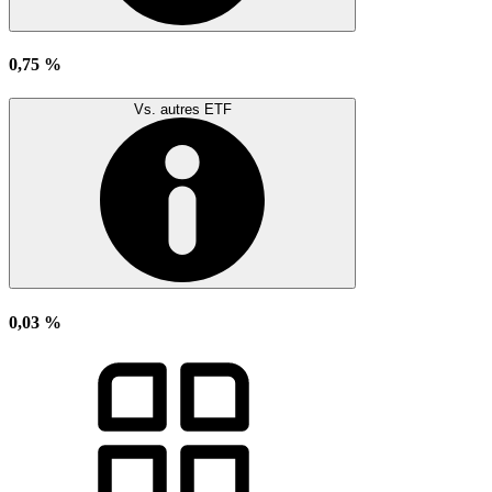
0,75 %
Vs. autres ETF
0,03 %