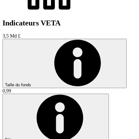
Indicateurs VETA
3,5 Md £
Taille du fonds
0,99