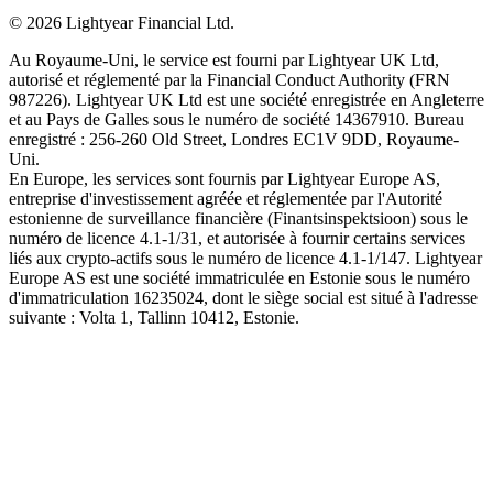
©
2026
Lightyear Financial Ltd.
Au Royaume-Uni, le service est fourni par Lightyear UK Ltd,
autorisé et réglementé par la Financial Conduct Authority (FRN
987226). Lightyear UK Ltd est une société enregistrée en Angleterre
et au Pays de Galles sous le numéro de société 14367910. Bureau
enregistré : 256-260 Old Street, Londres EC1V 9DD, Royaume-
Uni.
En Europe, les services sont fournis par Lightyear Europe AS,
entreprise d'investissement agréée et réglementée par l'Autorité
estonienne de surveillance financière (Finantsinspektsioon) sous le
numéro de licence 4.1-1/31, et autorisée à fournir certains services
liés aux crypto-actifs sous le numéro de licence 4.1-1/147. Lightyear
Europe AS est une société immatriculée en Estonie sous le numéro
d'immatriculation 16235024, dont le siège social est situé à l'adresse
suivante : Volta 1, Tallinn 10412, Estonie.