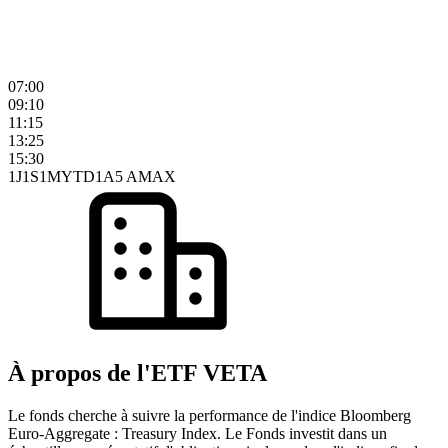
07:00
09:10
11:15
13:25
15:30
1J
1S
1M
YTD
1A
5 A
MAX
À propos de l'ETF VETA
Le fonds cherche à suivre la performance de l'indice Bloomberg
Euro-Aggregate : Treasury Index. Le Fonds investit dans un