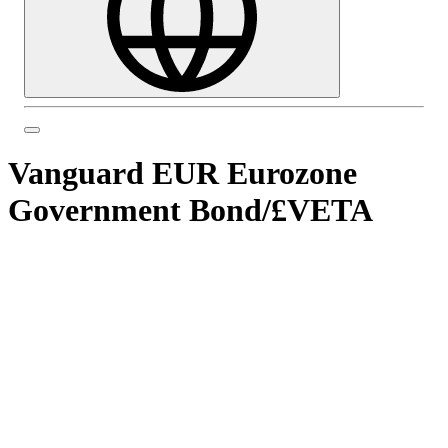
Vanguard EUR Eurozone
Government Bond
/
£VETA