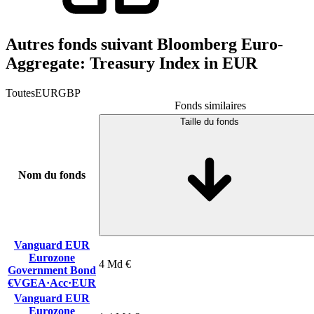
Autres fonds suivant Bloomberg Euro-
Aggregate: Treasury Index in EUR
Toutes
EUR
GBP
Fonds similaires
Taille du fonds
Nom du fonds
Vanguard EUR
Eurozone
4 Md €
Government Bond
€VGEA
·
Acc
·
EUR
Vanguard EUR
Eurozone