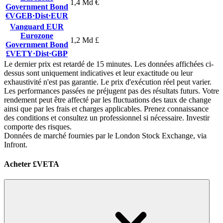
1,4 Md €
Government Bond
€VGEB
·
Dist
·
EUR
Vanguard EUR
Eurozone
1,2 Md £
Government Bond
£VETY
·
Dist
·
GBP
Le dernier prix est retardé de 15 minutes. Les données affichées ci-
dessus sont uniquement indicatives et leur exactitude ou leur
exhaustivité n'est pas garantie. Le prix d'exécution réel peut varier.
Les performances passées ne préjugent pas des résultats futurs. Votre
rendement peut être affecté par les fluctuations des taux de change
ainsi que par les frais et charges applicables. Prenez connaissance
des conditions et consultez un professionnel si nécessaire. Investir
comporte des risques.
Données de marché fournies par le London Stock Exchange, via
Infront.
Acheter £VETA