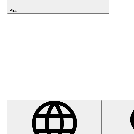
Plus
Lightyear AI
Centre d'aide