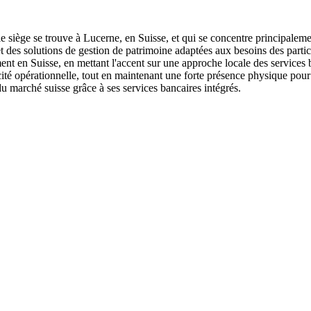
e siège se trouve à Lucerne, en Suisse, et qui se concentre principaleme
 des solutions de gestion de patrimoine adaptées aux besoins des particul
ent en Suisse, en mettant l'accent sur une approche locale des services ba
acité opérationnelle, tout en maintenant une forte présence physique pour 
 marché suisse grâce à ses services bancaires intégrés.