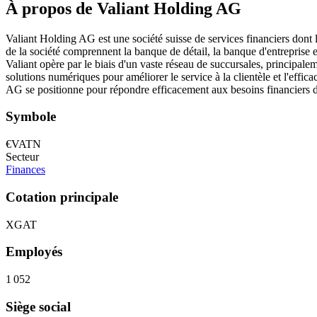
À propos de Valiant Holding AG
Valiant Holding AG est une société suisse de services financiers dont l
de la société comprennent la banque de détail, la banque d'entreprise et
Valiant opère par le biais d'un vaste réseau de succursales, principalem
solutions numériques pour améliorer le service à la clientèle et l'effic
AG se positionne pour répondre efficacement aux besoins financiers du
Symbole
€VATN
Secteur
Finances
Cotation principale
XGAT
Employés
1 052
Siège social