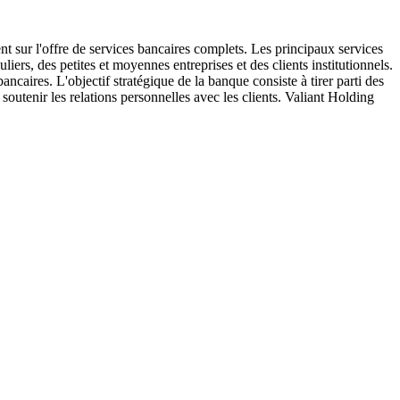
nt sur l'offre de services bancaires complets. Les principaux services
iers, des petites et moyennes entreprises et des clients institutionnels.
ncaires. L'objectif stratégique de la banque consiste à tirer parti des
soutenir les relations personnelles avec les clients. Valiant Holding