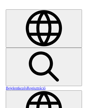
Karrier
Bejelentkezés
Regisztráció