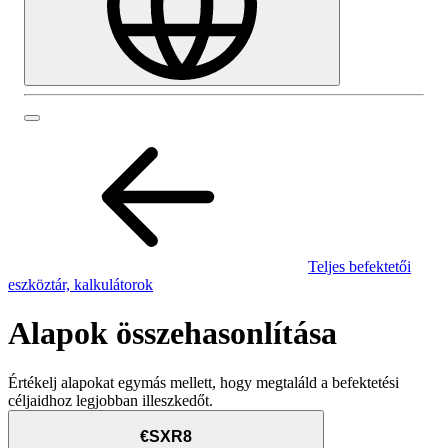
Teljes befektetői
eszköztár, kalkulátorok
Alapok összehasonlítása
Értékelj alapokat egymás mellett, hogy megtaláld a befektetési
céljaidhoz legjobban illeszkedőt.
€SXR8