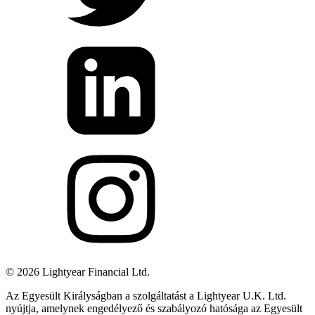
©
2026
Lightyear Financial Ltd.
Az Egyesült Királyságban a szolgáltatást a Lightyear U.K. Ltd.
nyújtja, amelynek engedélyező és szabályozó hatósága az Egyesült