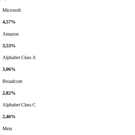
Microsoft
4,57%
Amazon
3,53%
Alphabet Class A
3,06%
Broadcom
2,82%
Alphabet Class C
2,46%
Meta