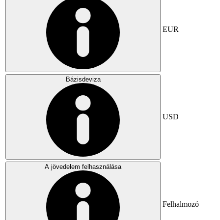
EUR
Bázisdeviza
USD
A jövedelem felhasználása
Felhalmozó