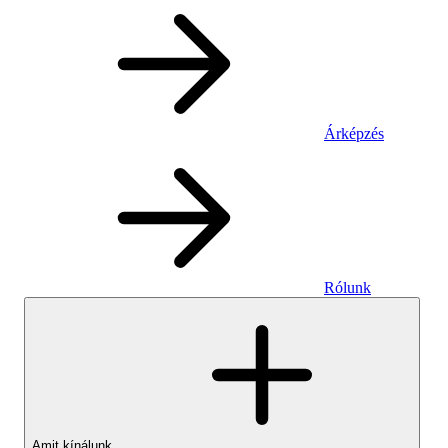
Árképzés
Rólunk
Amit kínálunk