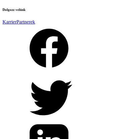
Dolgozz velünk
Karrier
Partnerek