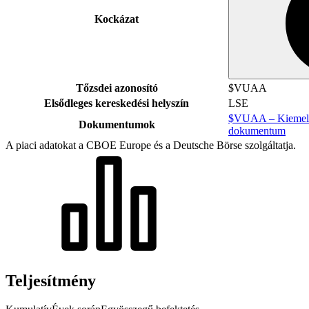
Kockázat
Tőzsdei azonosító
$VUAA
Elsődleges kereskedési helyszín
LSE
$VUAA – Kiemelt 
Dokumentumok
dokumentum
A piaci adatokat a CBOE Europe és a Deutsche Börse szolgáltatja.
Teljesítmény