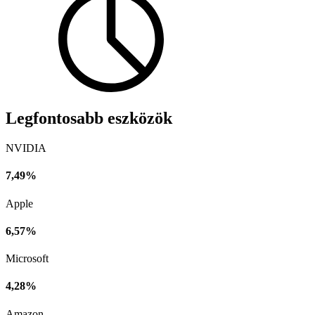
Legfontosabb eszközök
NVIDIA
7,49%
Apple
6,57%
Microsoft
4,28%
Amazon