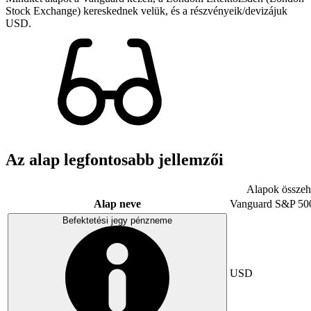
Stock Exchange) kereskednek velük, és a részvényeik/devizájuk
USD.
Az alap legfontosabb jellemzői
Alapok összeha
Alap neve
Vanguard S&P 50
Befektetési jegy pénzneme
USD