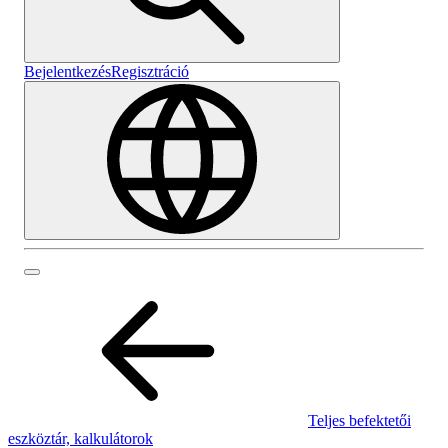
Bejelentkezés
Regisztráció
Teljes befektetői
eszköztár, kalkulátorok