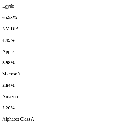
Egyéb
65,53%
NVIDIA
4,45%
Apple
3,98%
Microsoft
2,64%
Amazon
2,20%
Alphabet Class A