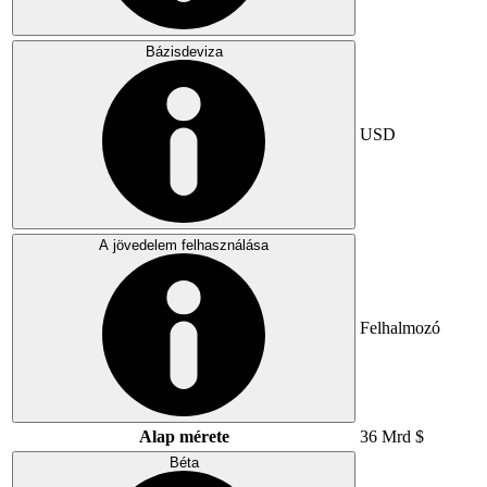
Bázisdeviza
USD
A jövedelem felhasználása
Felhalmozó
Alap mérete
36 Mrd $
Béta