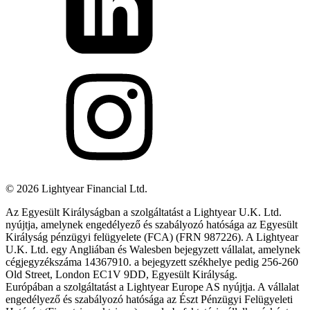
©
2026
Lightyear Financial Ltd.
Az Egyesült Királyságban a szolgáltatást a Lightyear U.K. Ltd.
nyújtja, amelynek engedélyező és szabályozó hatósága az Egyesült
Királyság pénzügyi felügyelete (FCA) (FRN 987226). A Lightyear
U.K. Ltd. egy Angliában és Walesben bejegyzett vállalat, amelynek
cégjegyzékszáma 14367910. a bejegyzett székhelye pedig 256-260
Old Street, London EC1V 9DD, Egyesült Királyság.
Európában a szolgáltatást a Lightyear Europe AS nyújtja. A vállalat
engedélyező és szabályozó hatósága az Észt Pénzügyi Felügyeleti