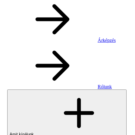
Árképzés
Rólunk
Amit kínálunk