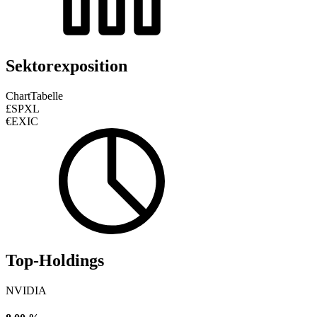
Sektorexposition
Chart
Tabelle
£SPXL
€EXIC
Top-Holdings
NVIDIA