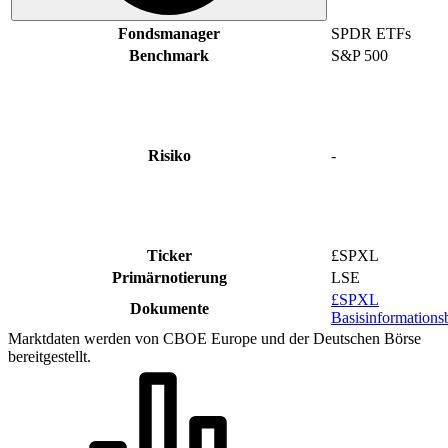
Fondsmanager
SPDR ETFs
Benchmark
S&P 500
Risiko
-
Ticker
£SPXL
Primärnotierung
LSE
£SPXL
Dokumente
Basisinformationsb
Marktdaten werden von CBOE Europe und der Deutschen Börse
bereitgestellt.