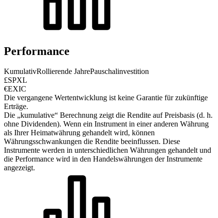
Performance
Kumulativ
Rollierende Jahre
Pauschalinvestition
£SPXL
€EXIC
Die vergangene Wertentwicklung ist keine Garantie für zukünftige
Erträge.
Die „kumulative“ Berechnung zeigt die Rendite auf Preisbasis (d. h.
ohne Dividenden). Wenn ein Instrument in einer anderen Währung
als Ihrer Heimatwährung gehandelt wird, können
Währungsschwankungen die Rendite beeinflussen.
Diese
Instrumente werden in unterschiedlichen Währungen gehandelt und
die Performance wird in den Handelswährungen der Instrumente
angezeigt.