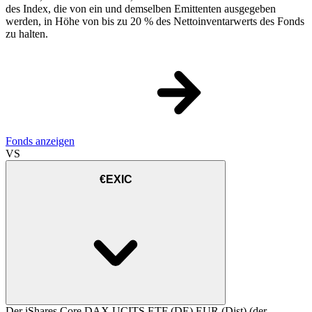
des Index, die von ein und demselben Emittenten ausgegeben
werden, in Höhe von bis zu 20 % des Nettoinventarwerts des Fonds
zu halten.
Fonds anzeigen
VS
€EXIC
Der iShares Core DAX UCITS ETF (DE) EUR (Dist) (der