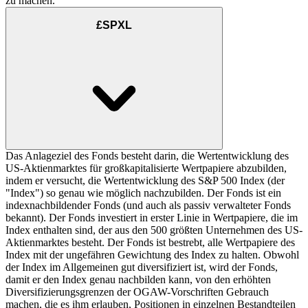
zu machen.
£SPXL
Das Anlageziel des Fonds besteht darin, die Wertentwicklung des
US-Aktienmarktes für großkapitalisierte Wertpapiere abzubilden,
indem er versucht, die Wertentwicklung des S&P 500 Index (der
"Index") so genau wie möglich nachzubilden. Der Fonds ist ein
indexnachbildender Fonds (und auch als passiv verwalteter Fonds
bekannt). Der Fonds investiert in erster Linie in Wertpapiere, die im
Index enthalten sind, der aus den 500 größten Unternehmen des US-
Aktienmarktes besteht. Der Fonds ist bestrebt, alle Wertpapiere des
Index mit der ungefähren Gewichtung des Index zu halten. Obwohl
der Index im Allgemeinen gut diversifiziert ist, wird der Fonds,
damit er den Index genau nachbilden kann, von den erhöhten
Diversifizierungsgrenzen der OGAW-Vorschriften Gebrauch
machen, die es ihm erlauben, Positionen in einzelnen Bestandteilen