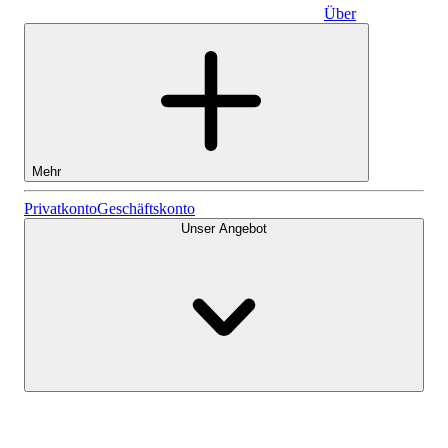
Über
Geschäftskonto
Mehr
Aktien
Privatkonto
Geschäftskonto
Unser Angebot
Lightyear AI
Fonds
Kontenarten