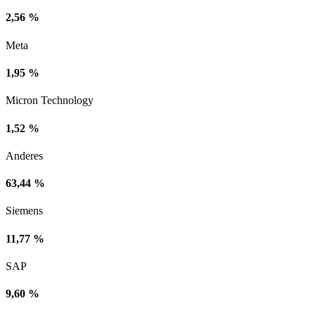
2,56 %
Meta
1,95 %
Micron Technology
1,52 %
Anderes
63,44 %
Siemens
11,77 %
SAP
9,60 %