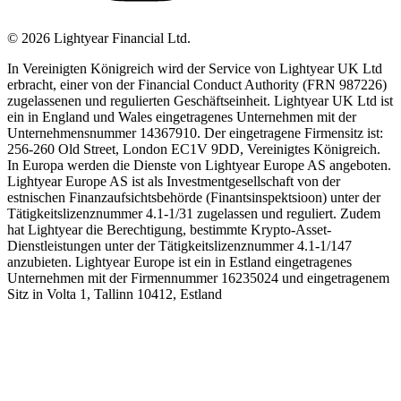
©
2026
Lightyear Financial Ltd.
In Vereinigten Königreich wird der Service von Lightyear UK Ltd
erbracht, einer von der Financial Conduct Authority (FRN 987226)
zugelassenen und regulierten Geschäftseinheit. Lightyear UK Ltd ist
ein in England und Wales eingetragenes Unternehmen mit der
Unternehmensnummer 14367910. Der eingetragene Firmensitz ist:
256-260 Old Street, London EC1V 9DD, Vereinigtes Königreich.
In Europa werden die Dienste von Lightyear Europe AS angeboten.
Lightyear Europe AS ist als Investmentgesellschaft von der
estnischen Finanzaufsichtsbehörde (Finantsinspektsioon) unter der
Tätigkeitslizenznummer 4.1-1/31 zugelassen und reguliert. Zudem
hat Lightyear die Berechtigung, bestimmte Krypto-Asset-
Dienstleistungen unter der Tätigkeitslizenznummer 4.1-1/147
anzubieten. Lightyear Europe ist ein in Estland eingetragenes
Unternehmen mit der Firmennummer 16235024 und eingetragenem
Sitz in Volta 1, Tallinn 10412, Estland