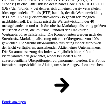
"Fonds") ist eine Anteilsklasse des iShares Core DAX UCITS ETF
(DE) (der "Fonds"), bei dem es sich um einen passiv verwalteten
börsengehandelten Fonds (ETF) handelt, der die Wertentwicklung
des Core DAX® (Performance-Index) so genau wie möglich
nachbilden soll. Der Index misst die Wertentwicklung der 40
meistgehandelten und nach Streubesitz-Marktkapitalisierung größten
deutschen Aktien, die im Prime Standard der Frankfurter
Wertpapierbörse gelistet sind. Die Komponenten werden nach der
Streubesitz-Marktkapitalisierung mit einer Obergrenze von 10%
gewichtet. Die Streubesitz-Marktkapitalisierung ist der Marktwert
der leicht verfügbaren, ausstehenden Aktien eines Unternehmens.
Die Zusammensetzung des Index wird jährlich überprüft und
vierteljährlich neu gewichtet, wobei bei Bedarf auch
außerordentliche Überprüfungen vorgenommen werden. Der Fonds
investiert hauptsächlich in Aktien, um sein Anlageziel zu erreichen.
Fonds anzeigen