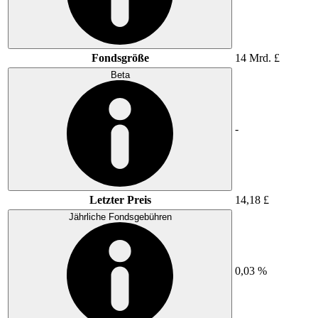
Fondsgröße
14 Mrd. £
Beta
-
Letzter Preis
14,18 £
Jährliche Fondsgebühren
0,03 %