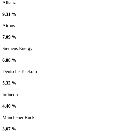
Allianz
9,31 %
Airbus
7,09 %
Siemens Energy
6,88 %
Deutsche Telekom
5,32 %
Infineon
4,40 %
Münchener Rück
3,67 %