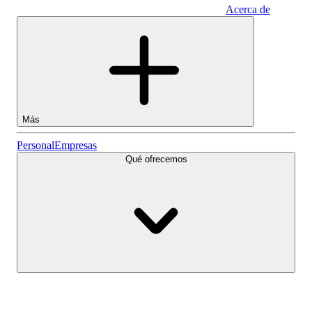
Acerca de
Empresas
Más
Acciones
Personal
Empresas
Qué ofrecemos
Lightyear AI
Fondos
Tipos de cuenta