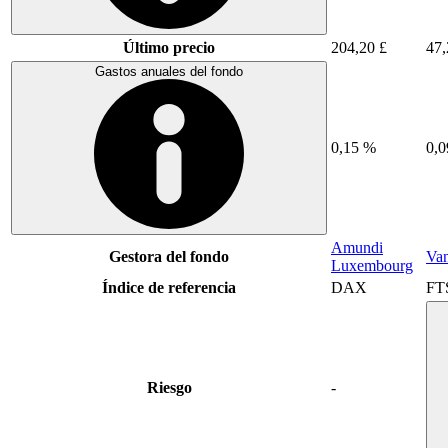
Último precio
204,20 £
47,
Gastos anuales del fondo
0,15 %
0,
Amundi
Gestora del fondo
Va
Luxembourg
Índice de referencia
DAX
FT
Riesgo
-