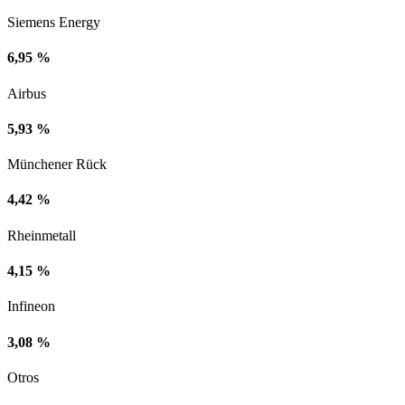
Siemens Energy
6,95 %
Airbus
5,93 %
Münchener Rück
4,42 %
Rheinmetall
4,15 %
Infineon
3,08 %
Otros