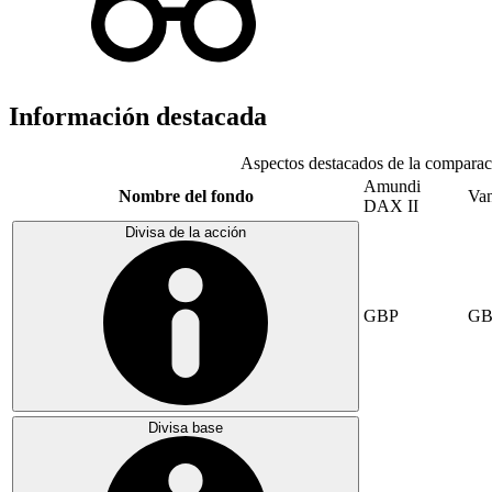
Información destacada
Aspectos destacados de la comparac
Amundi
Nombre del fondo
Va
DAX II
Divisa de la acción
GBP
GB
Divisa base