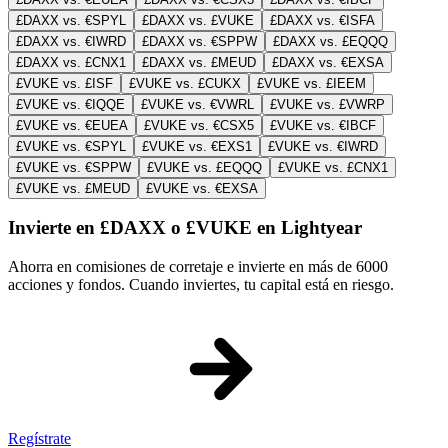
£DAXX vs. €SPYL
£DAXX vs. £VUKE
£DAXX vs. €ISFA
£DAXX vs. €IWRD
£DAXX vs. €SPPW
£DAXX vs. £EQQQ
£DAXX vs. £CNX1
£DAXX vs. £MEUD
£DAXX vs. €EXSA
£VUKE vs. £ISF
£VUKE vs. £CUKX
£VUKE vs. £IEEM
£VUKE vs. €IQQE
£VUKE vs. €VWRL
£VUKE vs. £VWRP
£VUKE vs. €EUEA
£VUKE vs. €CSX5
£VUKE vs. €IBCF
£VUKE vs. €SPYL
£VUKE vs. €EXS1
£VUKE vs. €IWRD
£VUKE vs. €SPPW
£VUKE vs. £EQQQ
£VUKE vs. £CNX1
£VUKE vs. £MEUD
£VUKE vs. €EXSA
Invierte en £DAXX o £VUKE en Lightyear
Ahorra en comisiones de corretaje e invierte en más de 6000
acciones y fondos. Cuando inviertes, tu capital está en riesgo.
Regístrate