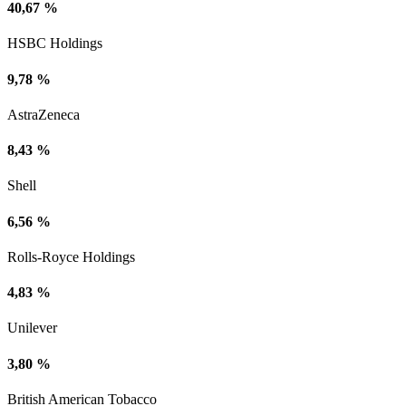
40,67 %
HSBC Holdings
9,78 %
AstraZeneca
8,43 %
Shell
6,56 %
Rolls-Royce Holdings
4,83 %
Unilever
3,80 %
British American Tobacco