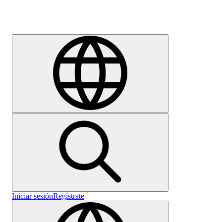
Empleo
Iniciar sesión
Regístrate