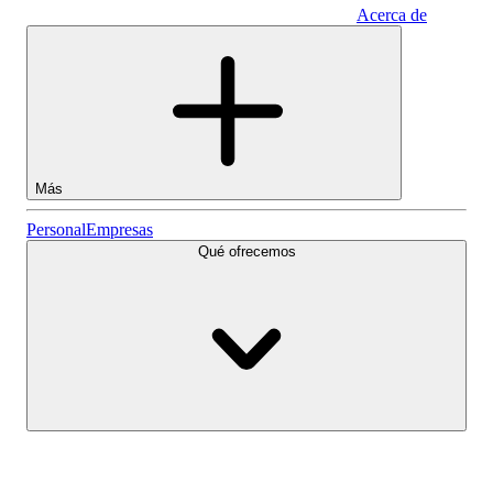
Acerca de
Empresas
Más
Acciones
Personal
Empresas
Qué ofrecemos
Lightyear AI
Fondos
Tipos de cuenta