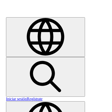
Empleo
Iniciar sesión
Regístrate