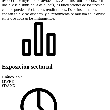
(es decir, excluyendo los dividendos). Si un instrumento cotiza en
una divisa distinta de la de tu país, las fluctuaciones de los tipos de
cambio pueden afectar a los rendimientos.
Estos instrumentos
cotizan en divisas distintas, y el rendimiento se muestra en la divisa
en la que cotizan los instrumentos.
Exposición sectorial
Gráfico
Tabla
€IWRD
£DAXX