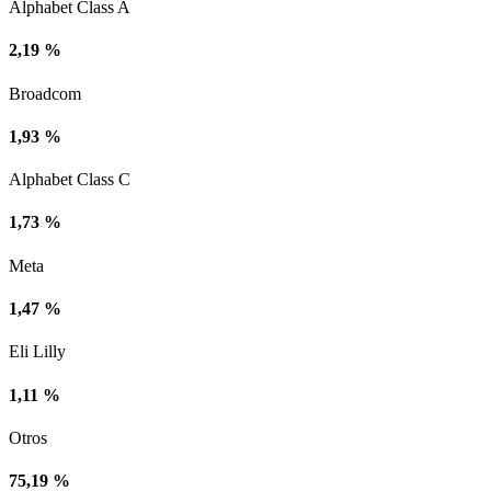
Alphabet Class A
2,19 %
Broadcom
1,93 %
Alphabet Class C
1,73 %
Meta
1,47 %
Eli Lilly
1,11 %
Otros
75,19 %