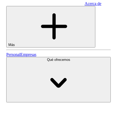
Acerca de
Empresas
Más
Acciones
Personal
Empresas
Qué ofrecemos
Lightyear AI
Fondos
Tipos de cuenta