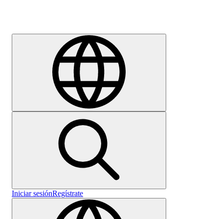
Empleo
Iniciar sesión
Regístrate