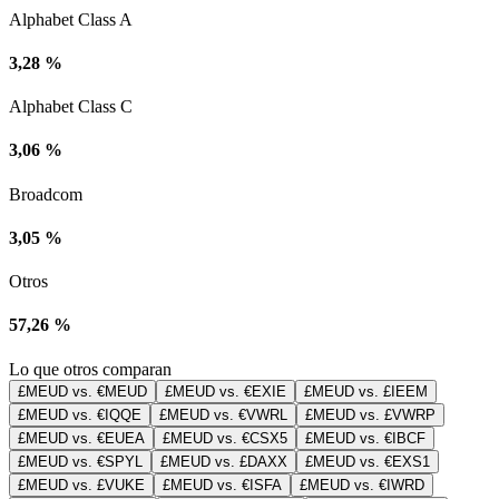
Alphabet Class A
3,28 %
Alphabet Class C
3,06 %
Broadcom
3,05 %
Otros
57,26 %
Lo que otros comparan
£MEUD vs. €MEUD
£MEUD vs. €EXIE
£MEUD vs. £IEEM
£MEUD vs. €IQQE
£MEUD vs. €VWRL
£MEUD vs. £VWRP
£MEUD vs. €EUEA
£MEUD vs. €CSX5
£MEUD vs. €IBCF
£MEUD vs. €SPYL
£MEUD vs. £DAXX
£MEUD vs. €EXS1
£MEUD vs. £VUKE
£MEUD vs. €ISFA
£MEUD vs. €IWRD