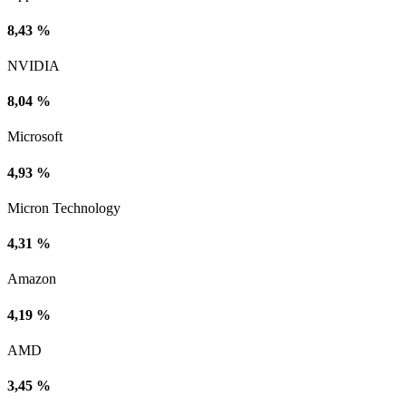
8,43 %
NVIDIA
8,04 %
Microsoft
4,93 %
Micron Technology
4,31 %
Amazon
4,19 %
AMD
3,45 %