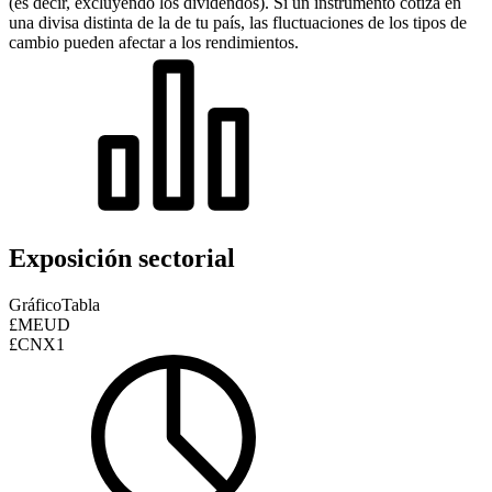
(es decir, excluyendo los dividendos). Si un instrumento cotiza en
una divisa distinta de la de tu país, las fluctuaciones de los tipos de
cambio pueden afectar a los rendimientos.
Exposición sectorial
Gráfico
Tabla
£MEUD
£CNX1