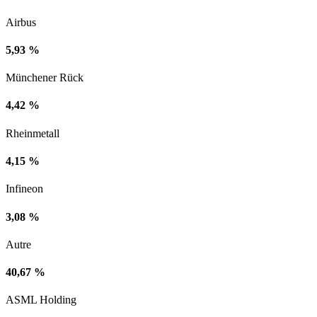
Airbus
5,93 %
Münchener Rück
4,42 %
Rheinmetall
4,15 %
Infineon
3,08 %
Autre
40,67 %
ASML Holding