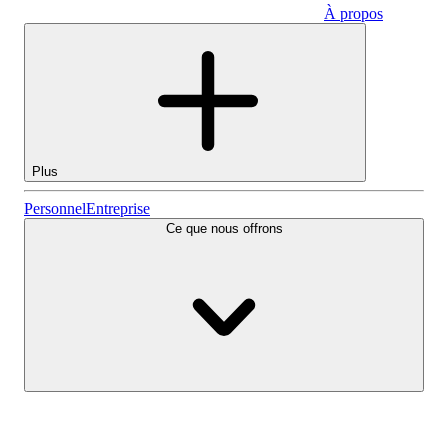
À propos
Entreprise
Plus
Actions
Personnel
Entreprise
Ce que nous offrons
Lightyear AI
Fonds
Types de comptes