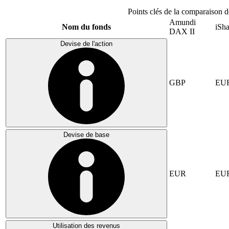
Points clés de la comparaison d
Amundi
Nom du fonds
iSh
DAX II
Devise de l'action
GBP
EU
Devise de base
EUR
EU
Utilisation des revenus