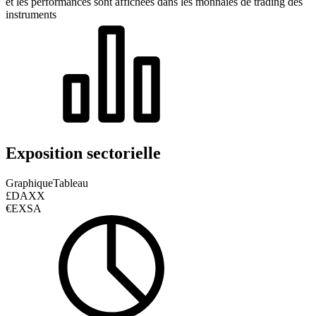
et les performances sont affichées dans les monnaies de trading des
instruments
Exposition sectorielle
Graphique
Tableau
£DAXX
€EXSA