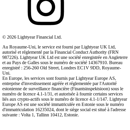
©
2026
Lightyear Financial Ltd.
Au Royaume-Uni, le service est fourni par Lightyear UK Ltd,
autorisé et réglementé par la Financial Conduct Authority (FRN
987226). Lightyear UK Ltd est une société enregistrée en Angleterre
et au Pays de Galles sous le numéro de société 14367910. Bureau
enregistré : 256-260 Old Street, Londres EC1V 9DD, Royaume-
Uni.
En Europe, les services sont fournis par Lightyear Europe AS,
entreprise d'investissement agréée et réglementée par l'Autorité
estonienne de surveillance financière (Finantsinspektsioon) sous le
numéro de licence 4.1-1/31, et autorisée à fournir certains services
liés aux crypto-actifs sous le numéro de licence 4.1-1/147. Lightyear
Europe AS est une société immatriculée en Estonie sous le numéro
d'immatriculation 16235024, dont le siège social est situé à l'adresse
suivante : Volta 1, Tallinn 10412, Estonie.