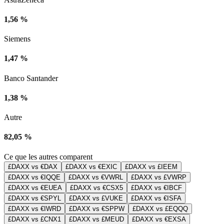
1,56 %
Siemens
1,47 %
Banco Santander
1,38 %
Autre
82,05 %
Ce que les autres comparent
£DAXX vs €DAX
£DAXX vs €EXIC
£DAXX vs £IEEM
£DAXX vs €IQQE
£DAXX vs €VWRL
£DAXX vs £VWRP
£DAXX vs €EUEA
£DAXX vs €CSX5
£DAXX vs €IBCF
£DAXX vs €SPYL
£DAXX vs £VUKE
£DAXX vs €ISFA
£DAXX vs €IWRD
£DAXX vs €SPPW
£DAXX vs £EQQQ
£DAXX vs £CNX1
£DAXX vs £MEUD
£DAXX vs €EXSA