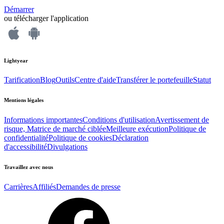
Démarrer
ou télécharger l'application
Lightyear
Tarification
Blog
Outils
Centre d'aide
Transférer le portefeuille
Statut
Mentions légales
Informations importantes
Conditions d'utilisation
Avertissement de
risque, Matrice de marché ciblée
Meilleure exécution
Politique de
confidentialité
Politique de cookies
Déclaration
d'accessibilité
Divulgations
Travaillez avec nous
Carrières
Affiliés
Demandes de presse