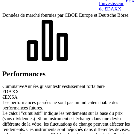
€E
l’investisseur
de £DAXX
Données de marché fournies par CBOE Europe et Deutsche Börse.
Performances
Cumulative
Années glissantes
Investissement forfaitaire
£DAXX
€EXSA
Les performances passées ne sont pas un indicateur fiable des
performances futures.
Le calcul "cumulatif" indique les rendements sur la base du prix
(sans dividendes). Si un instrument est échangé dans une devise
différente de la vôtre, les fluctuations de change peuvent affecter les
rendements.
Ces instruments sont négociés dans différentes devises,