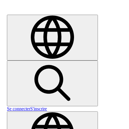
Carrières
Se connecter
S'inscrire