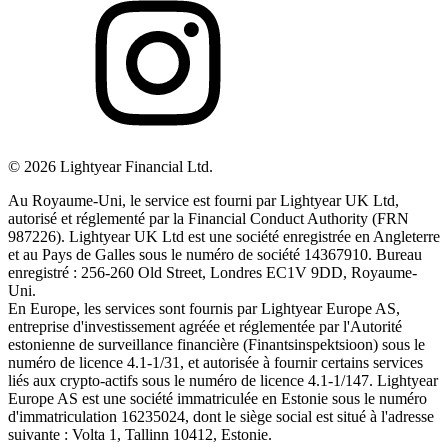
©
2026
Lightyear Financial Ltd.
Au Royaume-Uni, le service est fourni par Lightyear UK Ltd,
autorisé et réglementé par la Financial Conduct Authority (FRN
987226). Lightyear UK Ltd est une société enregistrée en Angleterre
et au Pays de Galles sous le numéro de société 14367910. Bureau
enregistré : 256-260 Old Street, Londres EC1V 9DD, Royaume-
Uni.
En Europe, les services sont fournis par Lightyear Europe AS,
entreprise d'investissement agréée et réglementée par l'Autorité
estonienne de surveillance financière (Finantsinspektsioon) sous le
numéro de licence 4.1-1/31, et autorisée à fournir certains services
liés aux crypto-actifs sous le numéro de licence 4.1-1/147. Lightyear
Europe AS est une société immatriculée en Estonie sous le numéro
d'immatriculation 16235024, dont le siège social est situé à l'adresse
suivante : Volta 1, Tallinn 10412, Estonie.