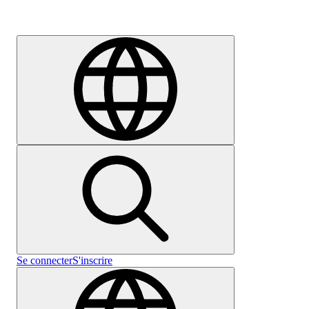
Carrières
Se connecter
S'inscrire