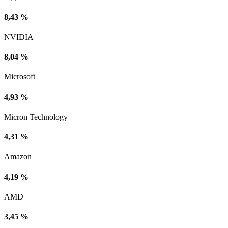
8,43 %
NVIDIA
8,04 %
Microsoft
4,93 %
Micron Technology
4,31 %
Amazon
4,19 %
AMD
3,45 %