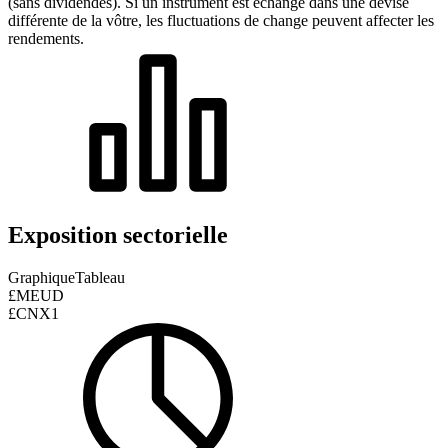
(sans dividendes). Si un instrument est échangé dans une devise
différente de la vôtre, les fluctuations de change peuvent affecter les
rendements.
Exposition sectorielle
Graphique
Tableau
£MEUD
£CNX1