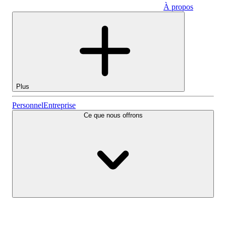
À propos
Entreprise
Plus
Actions
Personnel
Entreprise
Ce que nous offrons
Lightyear AI
Fonds
Types de comptes