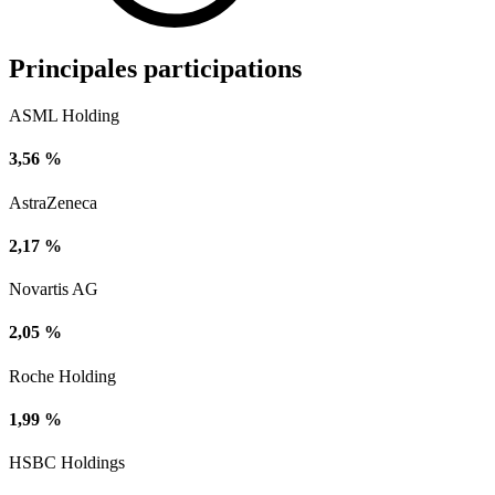
Principales participations
ASML Holding
3,56 %
AstraZeneca
2,17 %
Novartis AG
2,05 %
Roche Holding
1,99 %
HSBC Holdings