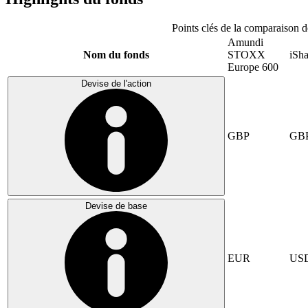
Points clés de la comparaison d
Amundi
Nom du fonds
STOXX
iSh
Europe 600
Devise de l'action
GBP
GB
Devise de base
EUR
US