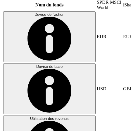
SPDR MSCI
Nom du fonds
iSh
World
Devise de l'action
EUR
EU
Devise de base
USD
GB
Utilisation des revenus