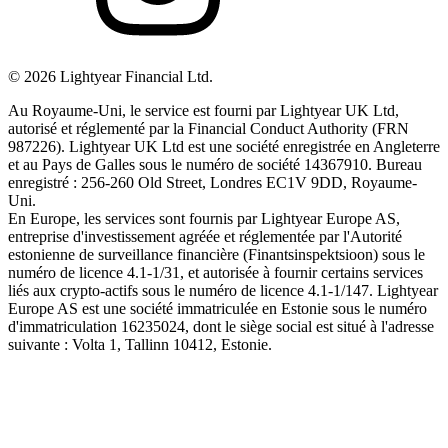
©
2026
Lightyear Financial Ltd.
Au Royaume-Uni, le service est fourni par Lightyear UK Ltd,
autorisé et réglementé par la Financial Conduct Authority (FRN
987226). Lightyear UK Ltd est une société enregistrée en Angleterre
et au Pays de Galles sous le numéro de société 14367910. Bureau
enregistré : 256-260 Old Street, Londres EC1V 9DD, Royaume-
Uni.
En Europe, les services sont fournis par Lightyear Europe AS,
entreprise d'investissement agréée et réglementée par l'Autorité
estonienne de surveillance financière (Finantsinspektsioon) sous le
numéro de licence 4.1-1/31, et autorisée à fournir certains services
liés aux crypto-actifs sous le numéro de licence 4.1-1/147. Lightyear
Europe AS est une société immatriculée en Estonie sous le numéro
d'immatriculation 16235024, dont le siège social est situé à l'adresse
suivante : Volta 1, Tallinn 10412, Estonie.