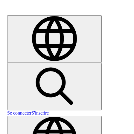
Carrières
Se connecter
S'inscrire