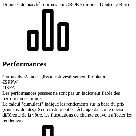
Données de marché fournies par CBOE Europe et Deutsche Börse.
Performances
Cumulative
Années glissantes
Investissement forfaitaire
€SPPW
€ISFA
Les performances passées ne sont pas un indicateur fiable des
performances futures.
Le calcul "cumulatif" indique les rendements sur la base du prix
(sans dividendes). Si un instrument est échangé dans une devise
différente de la vôtre, les fluctuations de change peuvent affecter les
rendements.