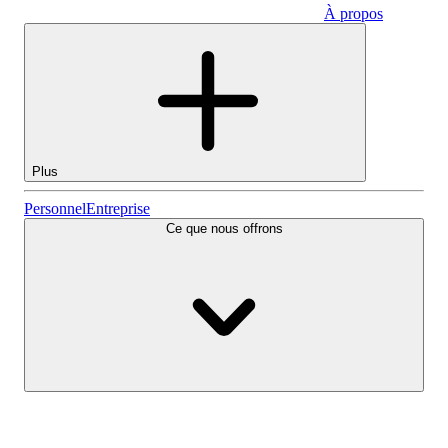
À propos
Entreprise
Plus
Actions
Personnel
Entreprise
Ce que nous offrons
Lightyear AI
Fonds
Types de comptes