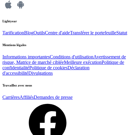
Lightyear
Tarification
Blog
Outils
Centre d'aide
Transférer le portefeuille
Statut
Mentions légales
Informations importantes
Conditions d'utilisation
Avertissement de
risque, Matrice de marché ciblée
Meilleure exécution
Politique de
confidentialité
Politique de cookies
Déclaration
d'accessibilité
Divulgations
Travaillez avec nous
Carrières
Affiliés
Demandes de presse