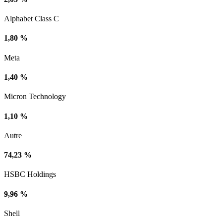
Alphabet Class C
1,80 %
Meta
1,40 %
Micron Technology
1,10 %
Autre
74,23 %
HSBC Holdings
9,96 %
Shell