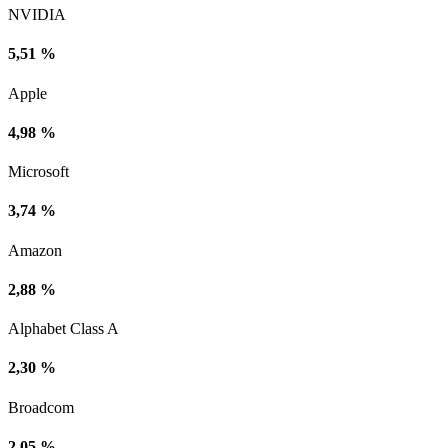
NVIDIA
5,51 %
Apple
4,98 %
Microsoft
3,74 %
Amazon
2,88 %
Alphabet Class A
2,30 %
Broadcom
2,05 %