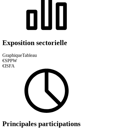
Exposition sectorielle
Graphique
Tableau
€SPPW
€ISFA
Principales participations