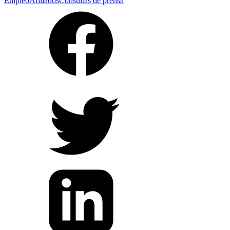
Empleo
Afiliados
Consultas de prensa