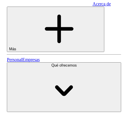
Acerca de
Empresas
Más
Acciones
Personal
Empresas
Qué ofrecemos
Lightyear AI
Fondos
Tipos de cuenta