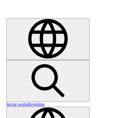
Empleo
Iniciar sesión
Regístrate