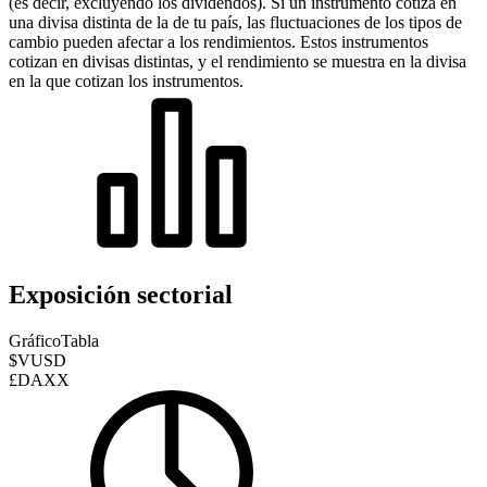
(es decir, excluyendo los dividendos). Si un instrumento cotiza en
una divisa distinta de la de tu país, las fluctuaciones de los tipos de
cambio pueden afectar a los rendimientos.
Estos instrumentos
cotizan en divisas distintas, y el rendimiento se muestra en la divisa
en la que cotizan los instrumentos.
Exposición sectorial
Gráfico
Tabla
$VUSD
£DAXX