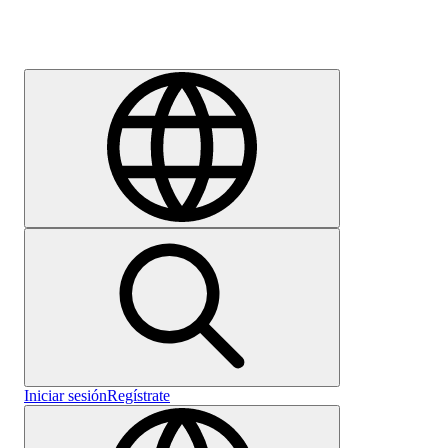
Empleo
Iniciar sesión
Regístrate