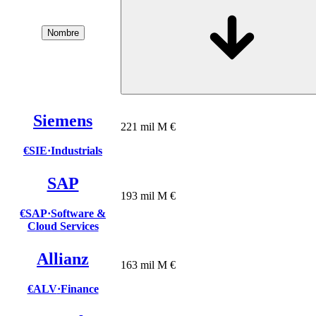
Nombre
Siemens
221 mil M €
€SIE
·
Industrials
SAP
193 mil M €
€SAP
·
Software &
Cloud Services
Allianz
163 mil M €
€ALV
·
Finance