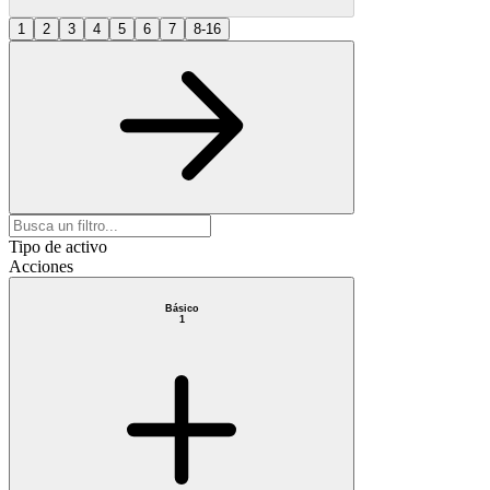
1
2
3
4
5
6
7
8-16
Tipo de activo
Acciones
Básico
1