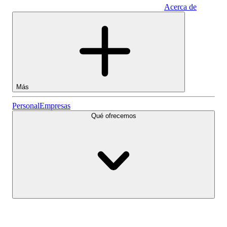
Acerca de
Empresas
Más
Acciones
Personal
Empresas
Qué ofrecemos
Lightyear AI
Fondos
Tipos de cuenta