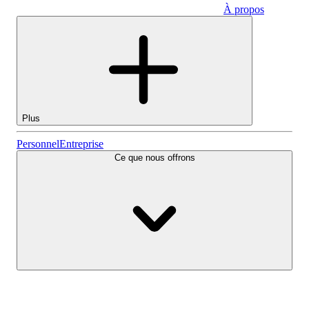
À propos
Entreprise
Plus
Actions
Personnel
Entreprise
Ce que nous offrons
Lightyear AI
Fonds
Types de comptes