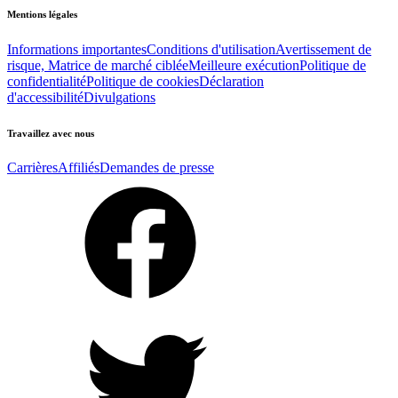
Mentions légales
Informations importantes
Conditions d'utilisation
Avertissement de
risque, Matrice de marché ciblée
Meilleure exécution
Politique de
confidentialité
Politique de cookies
Déclaration
d'accessibilité
Divulgations
Travaillez avec nous
Carrières
Affiliés
Demandes de presse