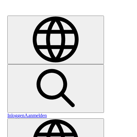
Carrière
Inloggen
Aanmelden