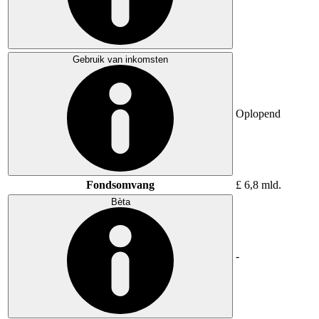
Gebruik van inkomsten
Oplopend
Fondsomvang
£ 6,8 mld.
Bèta
-