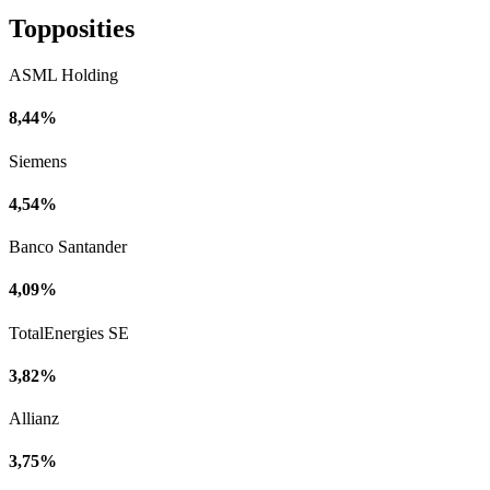
Topposities
ASML Holding
8,44%
Siemens
4,54%
Banco Santander
4,09%
TotalEnergies SE
3,82%
Allianz
3,75%