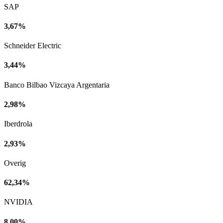
SAP
3,67%
Schneider Electric
3,44%
Banco Bilbao Vizcaya Argentaria
2,98%
Iberdrola
2,93%
Overig
62,34%
NVIDIA
8,00%