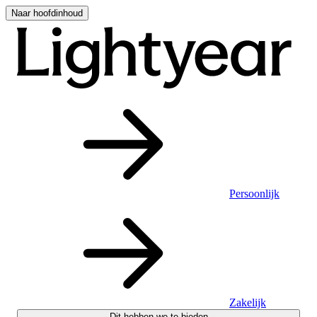
Naar hoofdinhoud
Persoonlijk
Zakelijk
Dit hebben we te bieden