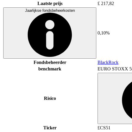
Laatste prijs
£ 217,82
Jaarlijkse fondsbeheerkosten
0,10%
Fondsbeheerder
BlackRock
benchmark
EURO STOXX 5
Risico
Ticker
£CS51