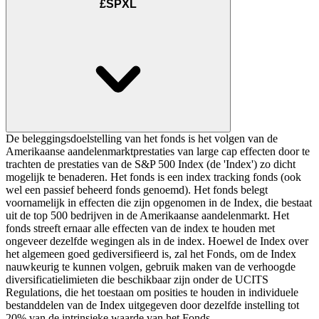
£SPXL
De beleggingsdoelstelling van het fonds is het volgen van de
Amerikaanse aandelenmarktprestaties van large cap effecten door te
trachten de prestaties van de S&P 500 Index (de 'Index') zo dicht
mogelijk te benaderen. Het fonds is een index tracking fonds (ook
wel een passief beheerd fonds genoemd). Het fonds belegt
voornamelijk in effecten die zijn opgenomen in de Index, die bestaat
uit de top 500 bedrijven in de Amerikaanse aandelenmarkt. Het
fonds streeft ernaar alle effecten van de index te houden met
ongeveer dezelfde wegingen als in de index. Hoewel de Index over
het algemeen goed gediversifieerd is, zal het Fonds, om de Index
nauwkeurig te kunnen volgen, gebruik maken van de verhoogde
diversificatielimieten die beschikbaar zijn onder de UCITS
Regulations, die het toestaan om posities te houden in individuele
bestanddelen van de Index uitgegeven door dezelfde instelling tot
20% van de intrinsieke waarde van het Fonds.