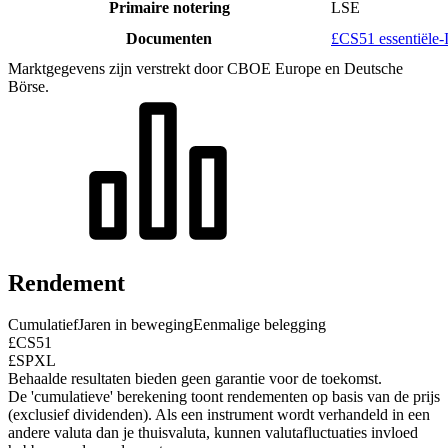
Primaire notering
LSE
Documenten
£CS51 essentiële-
Marktgegevens zijn verstrekt door CBOE Europe en Deutsche
Börse.
Rendement
Cumulatief
Jaren in beweging
Eenmalige belegging
£CS51
£SPXL
Behaalde resultaten bieden geen garantie voor de toekomst.
De 'cumulatieve' berekening toont rendementen op basis van de prijs
(exclusief dividenden). Als een instrument wordt verhandeld in een
andere valuta dan je thuisvaluta, kunnen valutafluctuaties invloed