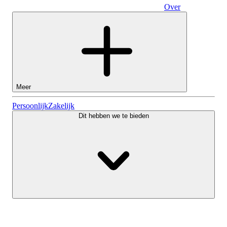
Over
Zakelijk
Meer
Aandelen
Persoonlijk
Zakelijk
Dit hebben we te bieden
Lightyear AI
Fondsen
Soorten rekeningen