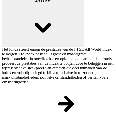
£VWRP
Het fonds streeft ernaar de prestaties van de FTSE All-World Index
te volgen. De Index bestaat uit grote en middelgrote
bedrijfsaandelen in ontwikkelde en opkomende markten. Het fonds
probeert de prestaties van de index te volgen door te beleggen in een
representatieve steekproef van effecten die deel uitmaken van de
index en volledig belegd te blijven, behalve in uitzonderlijke
marktomstandigheden, politieke omstandigheden of vergelijkbare
omstandigheden.