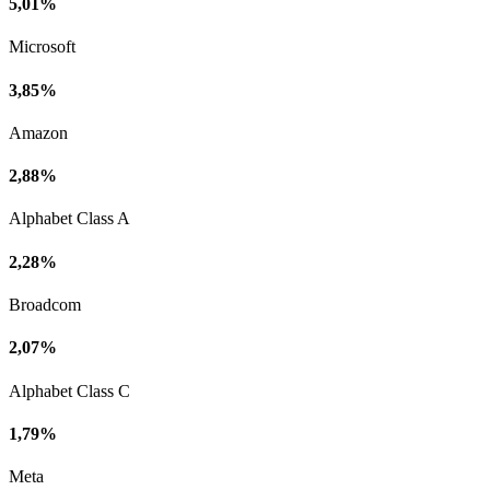
5,01%
Microsoft
3,85%
Amazon
2,88%
Alphabet Class A
2,28%
Broadcom
2,07%
Alphabet Class C
1,79%
Meta