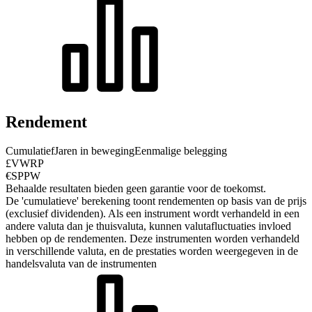
Rendement
Cumulatief
Jaren in beweging
Eenmalige belegging
£VWRP
€SPPW
Behaalde resultaten bieden geen garantie voor de toekomst.
De 'cumulatieve' berekening toont rendementen op basis van de prijs
(exclusief dividenden). Als een instrument wordt verhandeld in een
andere valuta dan je thuisvaluta, kunnen valutafluctuaties invloed
hebben op de rendementen.
Deze instrumenten worden verhandeld
in verschillende valuta, en de prestaties worden weergegeven in de
handelsvaluta van de instrumenten