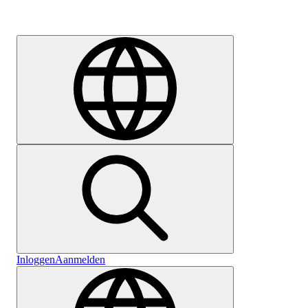
Carrière
Inloggen
Aanmelden