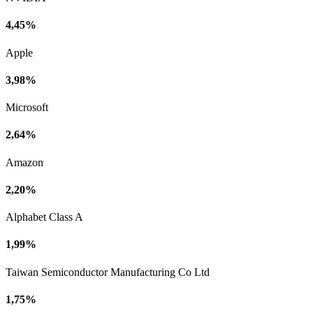
4,45%
Apple
3,98%
Microsoft
2,64%
Amazon
2,20%
Alphabet Class A
1,99%
Taiwan Semiconductor Manufacturing Co Ltd
1,75%