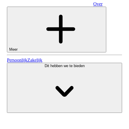
Over
Zakelijk
Meer
Aandelen
Persoonlijk
Zakelijk
Dit hebben we te bieden
Lightyear AI
Fondsen
Soorten rekeningen