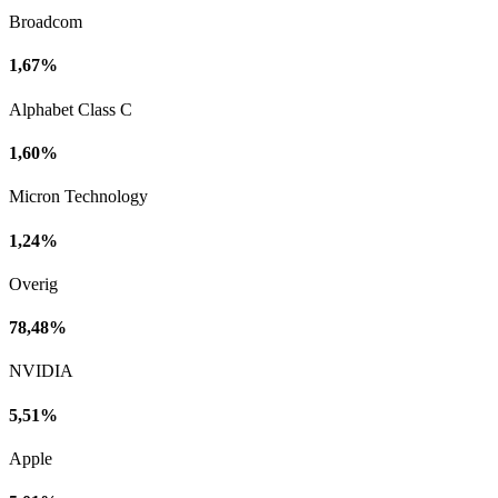
Broadcom
1,67%
Alphabet Class C
1,60%
Micron Technology
1,24%
Overig
78,48%
NVIDIA
5,51%
Apple