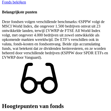
Fonds bekijken
Belangrijkste punten
Deze fondsen volgen verschillende benchmarks: €SPPW volgt de
MSCI World Index, die ongeveer 1.500 bedrijven omvat uit 23
ontwikkelde landen, terwijl £VWRP de FTSE All World Index
volgt, met ongeveer 4.000 bedrijven uit zowel ontwikkelde als
opkomende markten wereldwijd. De ETF’s verschillen ook in
valuta, fonds-kosten en fondsomvang. Beide zijn accumulating
funds, wat betekent dat ze dividenden herinvesteren, en ze worden
beheerd door verschillende bedrijven (€SPPW door SPDR ETFs en
£VWRP door Vanguard).
Hoogtepunten van fonds