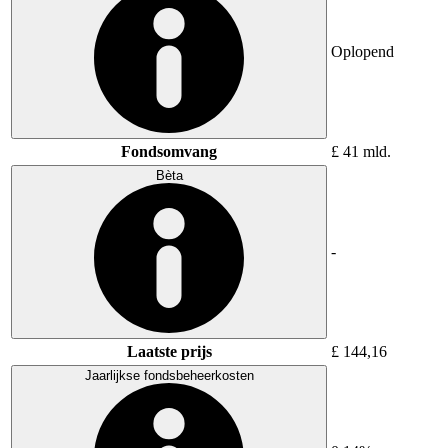
Oplopend
Fondsomvang
£ 41 mld.
Bèta
-
Laatste prijs
£ 144,16
Jaarlijkse fondsbeheerkosten