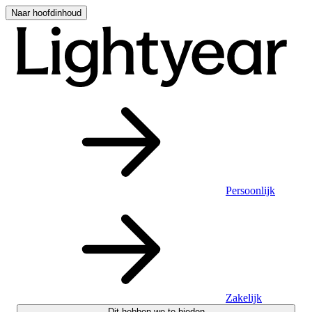
Naar hoofdinhoud
Persoonlijk
Zakelijk
Dit hebben we te bieden