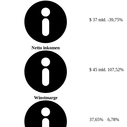
$ 37 mld.
-39,75%
Netto inkomen
$ 45 mld.
107,52%
Winstmarge
37,65%
6,78%