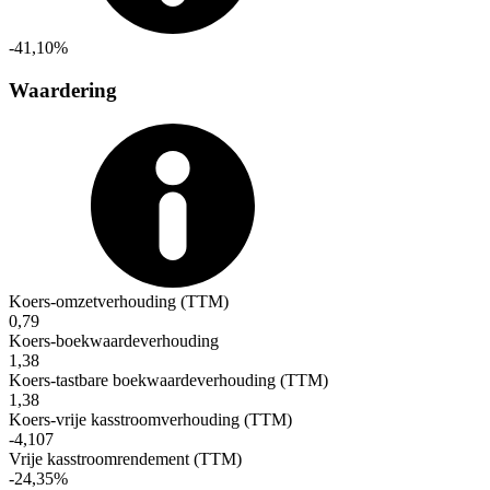
-41,10%
Waardering
Koers-omzetverhouding (TTM)
0,79
Koers-boekwaardeverhouding
1,38
Koers-tastbare boekwaardeverhouding (TTM)
1,38
Koers-vrije kasstroomverhouding (TTM)
-4,107
Vrije kasstroomrendement (TTM)
-24,35%