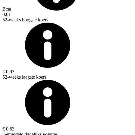
Bèta
0.01
52-weeks hoogste koers
€ 0,93
52-weeks laagste koers
€ 0,53
Gemiddeld dagelijks volume