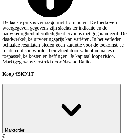
De laatste prijs is vertraagd met 15 minuten. De hierboven
weergegeven gegevens zijn slechts ter indicatie en de
nauwkeurigheid of volledigheid ervan is niet gegarandeerd. De
daadwerkelijke uitvoeringsprijs kan variëren. In het verleden
behaalde resultaten bieden geen garantie voor de toekomst. Je
rendement kan worden beïnvloed door valutafluctuaties en
toepasselijke kosten en heffingen. Je kapitaal loopt risico.
Marktgegevens verstrekt door Nasdaq Baltica.
Koop €SKN1T
Marktorder
€