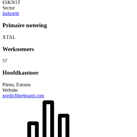
€SKN1T
Sector
Industrie
Primaire notering
XTAL
Werknemers
57
Hoofdkantoor
Pärnu, Estonia
Website
nordicfibreboard.com