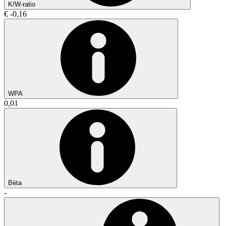
K/W-ratio
€ -0,16
WPA
0,01
Bèta
-