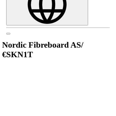
Nordic Fibreboard AS
/
€SKN1T