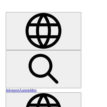
Carrière
Inloggen
Aanmelden