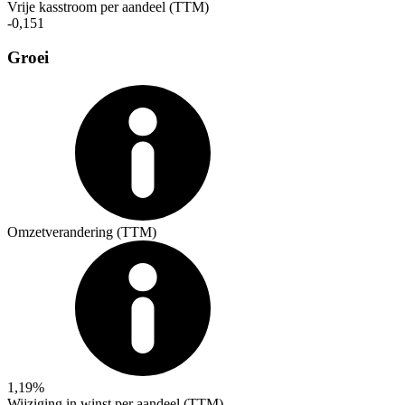
Vrije kasstroom per aandeel (TTM)
-0,151
Groei
Omzetverandering (TTM)
1,19%
Wijziging in winst per aandeel (TTM)