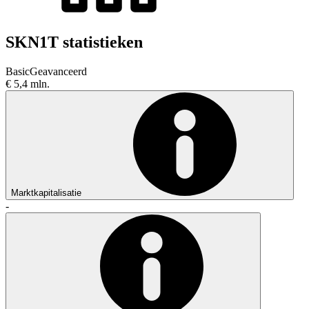
SKN1T statistieken
Basic
Geavanceerd
€ 5,4 mln.
Marktkapitalisatie
-