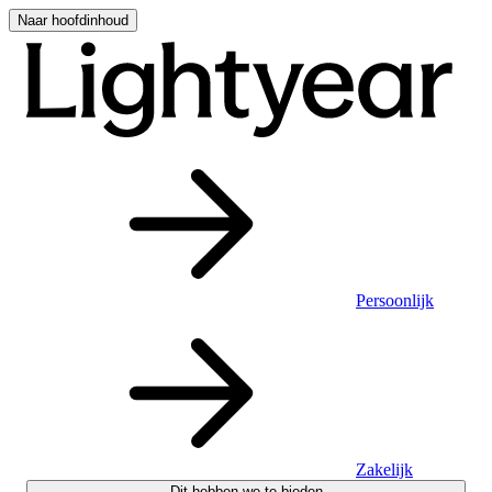
Naar hoofdinhoud
Persoonlijk
Zakelijk
Dit hebben we te bieden