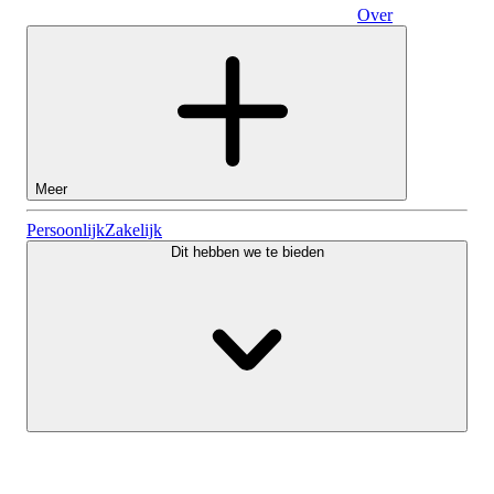
Over
Zakelijk
Meer
Aandelen
Persoonlijk
Zakelijk
Dit hebben we te bieden
Lightyear AI
Fondsen
Soorten rekeningen