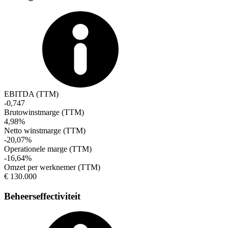
EBITDA (TTM)
-0,747
Brutowinstmarge (TTM)
4,98%
Netto winstmarge (TTM)
-20,07%
Operationele marge (TTM)
-16,64%
Omzet per werknemer (TTM)
€ 130.000
Beheerseffectiviteit