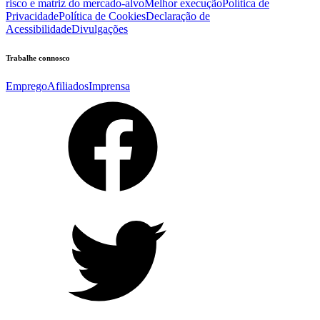
risco e matriz do mercado-alvo
Melhor execução
Política de
Privacidade
Política de Cookies
Declaração de
Acessibilidade
Divulgações
Trabalhe connosco
Emprego
Afiliados
Imprensa