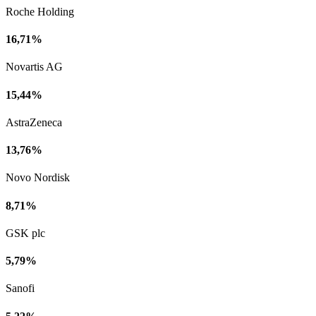
Roche Holding
16,71%
Novartis AG
15,44%
AstraZeneca
13,76%
Novo Nordisk
8,71%
GSK plc
5,79%
Sanofi