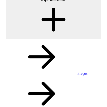
Preços
Pessoal