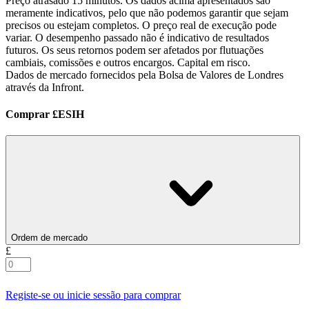
Preço atrasado 15 minutos. Os dados acima apresentados são
meramente indicativos, pelo que não podemos garantir que sejam
precisos ou estejam completos. O preço real de execução pode
variar. O desempenho passado não é indicativo de resultados
futuros. Os seus retornos podem ser afetados por flutuações
cambiais, comissões e outros encargos. Capital em risco.
Dados de mercado fornecidos pela Bolsa de Valores de Londres
através da Infront.
Comprar £ESIH
Ordem de mercado
£
Registe-se ou inicie sessão para comprar