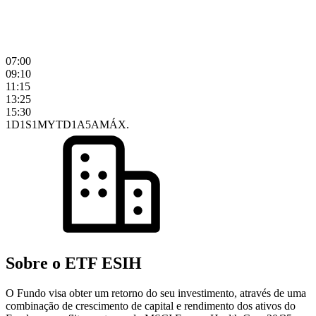
07:00
09:10
11:15
13:25
15:30
1D
1S
1M
YTD
1A
5A
MÁX.
Sobre o ETF ESIH
O Fundo visa obter um retorno do seu investimento, através de uma
combinação de crescimento de capital e rendimento dos ativos do