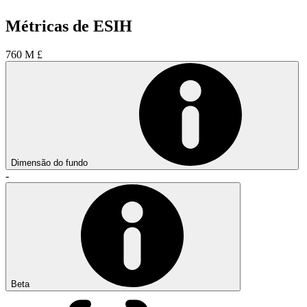
Métricas de ESIH
760 M £
Dimensão do fundo
-
Beta