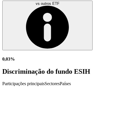
vs outros ETF
0,03%
Discriminação do fundo ESIH
Participações principais
Sectores
Países