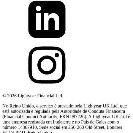
©
2026
Lightyear Financial Ltd.
No Reino Unido, o serviço é prestado pela Lightyear UK Ltd, que
está autorizada e regulada pela Autoridade de Conduta Financeira
(Financial Conduct Authority; FRN 987226). A Lightyear UK Ltd é
uma empresa registada em Inglaterra e no País de Gales com o
número 14367910. Sede social em 256-260 Old Street, Londres
EC1V 9DD, Reino Unido.