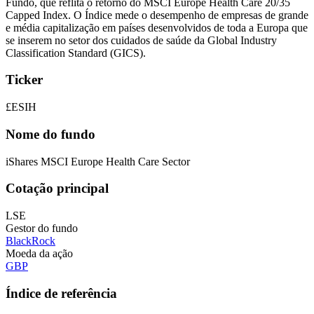
Fundo, que reflita o retorno do MSCI Europe Health Care 20/35
Capped Index. O Índice mede o desempenho de empresas de grande
e média capitalização em países desenvolvidos de toda a Europa que
se inserem no setor dos cuidados de saúde da Global Industry
Classification Standard (GICS).
Ticker
£ESIH
Nome do fundo
iShares MSCI Europe Health Care Sector
Cotação principal
LSE
Gestor do fundo
BlackRock
Moeda da ação
GBP
Índice de referência