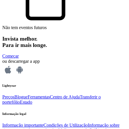
Não tem eventos futuros
Invista melhor.
Para ir mais longe.
Começar
ou descarregar a app
Lightyear
Preços
Blogue
Ferramentas
Centro de Ajuda
Transferir o
portefólio
Estado
Informação legal
Informação importante
Condições de Utilização
Informação sobre