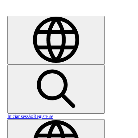
Emprego
Iniciar sessão
Registe-se