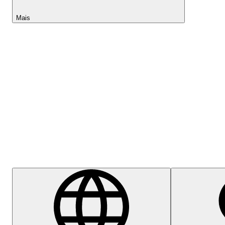
Mais
Lightyear AI
Centro de Ajuda