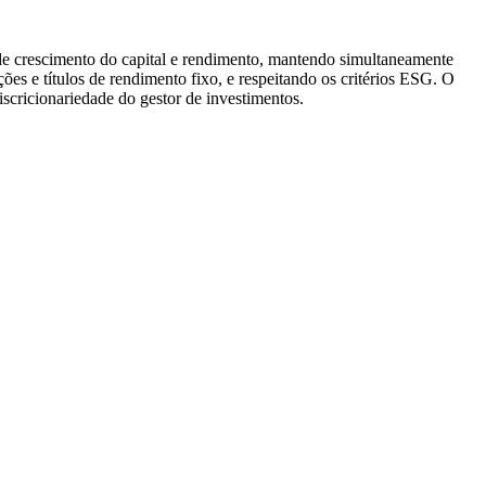
 de crescimento do capital e rendimento, mantendo simultaneamente
ções e títulos de rendimento fixo, e respeitando os critérios ESG. O
iscricionariedade do gestor de investimentos.