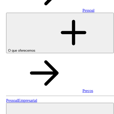
Pessoal
O que oferecemos
Preços
Pessoal
Pessoal
Empresarial