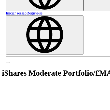
Iniciar sessão
Registe-se
iShares Moderate Portfolio
/
£M