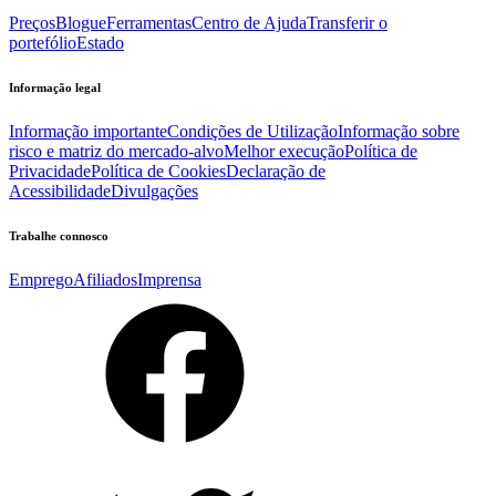
Preços
Blogue
Ferramentas
Centro de Ajuda
Transferir o
portefólio
Estado
Informação legal
Informação importante
Condições de Utilização
Informação sobre
risco e matriz do mercado-alvo
Melhor execução
Política de
Privacidade
Política de Cookies
Declaração de
Acessibilidade
Divulgações
Trabalhe connosco
Emprego
Afiliados
Imprensa