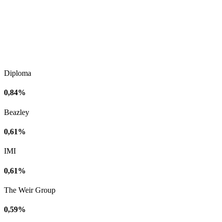
Diploma
0,84%
Beazley
0,61%
IMI
0,61%
The Weir Group
0,59%