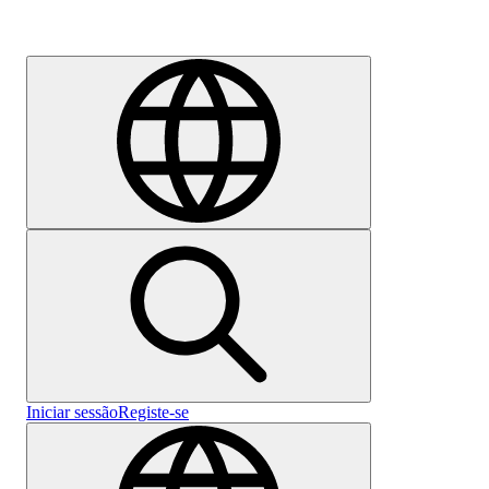
Emprego
Iniciar sessão
Registe-se