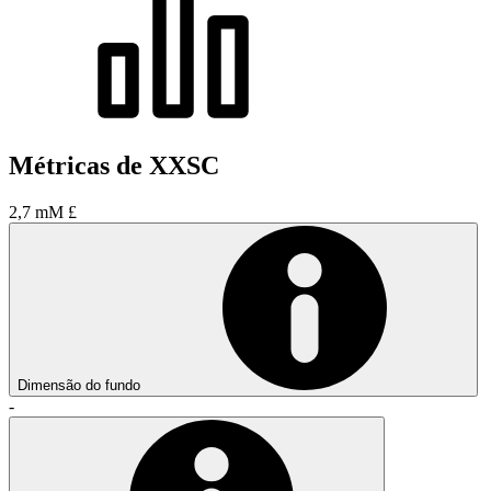
Métricas de XXSC
2,7 mM £
Dimensão do fundo
-