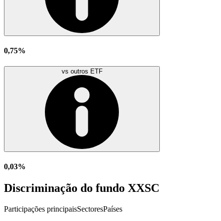
0,75%
vs outros ETF
0,03%
Discriminação do fundo XXSC
Participações principais
Sectores
Países