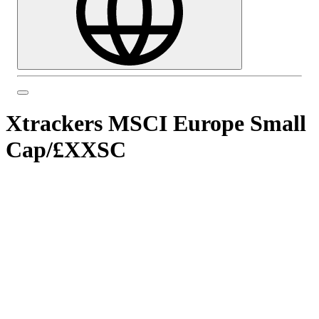
Xtrackers MSCI Europe Small
Cap
/
£XXSC