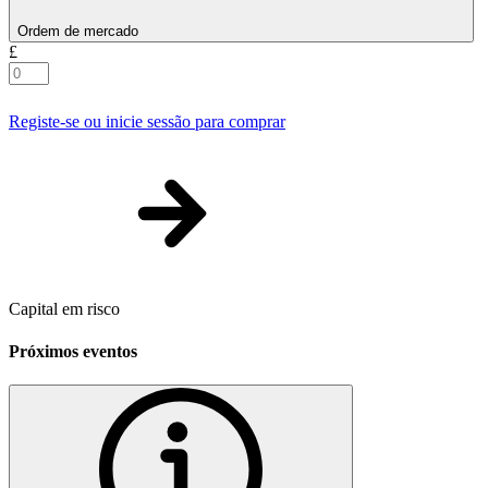
Ordem de mercado
£
Registe-se ou inicie sessão para comprar
Capital em risco
Próximos eventos