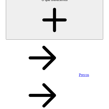
Preços
Pessoal