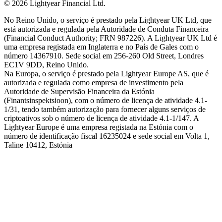
©
2026
Lightyear Financial Ltd.
No Reino Unido, o serviço é prestado pela Lightyear UK Ltd, que
está autorizada e regulada pela Autoridade de Conduta Financeira
(Financial Conduct Authority; FRN 987226). A Lightyear UK Ltd é
uma empresa registada em Inglaterra e no País de Gales com o
número 14367910. Sede social em 256-260 Old Street, Londres
EC1V 9DD, Reino Unido.
Na Europa, o serviço é prestado pela Lightyear Europe AS, que é
autorizada e regulada como empresa de investimento pela
Autoridade de Supervisão Financeira da Estónia
(Finantsinspektsioon), com o número de licença de atividade 4.1-
1/31, tendo também autorização para fornecer alguns serviços de
criptoativos sob o número de licença de atividade 4.1-1/147. A
Lightyear Europe é uma empresa registada na Estónia com o
número de identificação fiscal 16235024 e sede social em Volta 1,
Taline 10412, Estónia