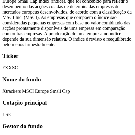
Europe Small Cap Index (índice), que foi concebido para refletir o
desempenho das acções cotadas de determinadas empresas de
mercados europeus desenvolvidos, de acordo com a classificação da
MSCI Inc. (MSCI). As empresas que compõem o índice são
consideradas pequenas empresas com base no valor combinado das
acções prontamente disponíveis de uma empresa em comparação
com outras empresas. A ponderação de uma empresa no índice
depende da sua dimensão relativa. O índice é revisto e reequilibrado
pelo menos trimestralmente.
Ticker
£XXSC
Nome do fundo
Xtrackers MSCI Europe Small Cap
Cotação principal
LSE
Gestor do fundo