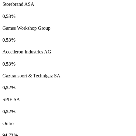
Storebrand ASA
0,53%
Games Workshop Group
0,53%
Accelleron Industries AG
0,53%
Gaztransport & Technigaz SA
0,52%
SPIE SA
0,52%
Outro
94,72%