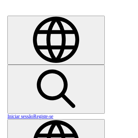
Emprego
Iniciar sessão
Registe-se