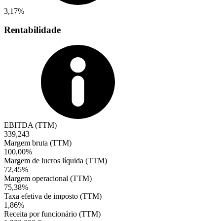
3,17%
Rentabilidade
EBITDA (TTM)
339,243
Margem bruta (TTM)
100,00%
Margem de lucros líquida (TTM)
72,45%
Margem operacional (TTM)
75,38%
Taxa efetiva de imposto (TTM)
1,86%
Receita por funcionário (TTM)