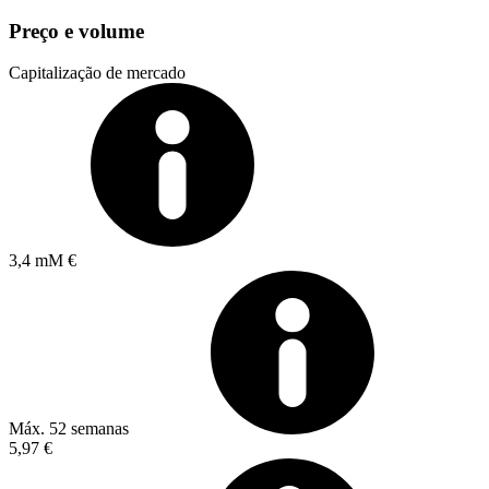
Preço e volume
Capitalização de mercado
3,4 mM €
Máx. 52 semanas
5,97 €