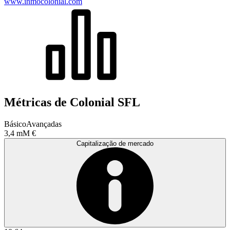
www.inmocolonial.com
Métricas de Colonial SFL
Básico
Avançadas
3,4 mM €
Capitalização de mercado