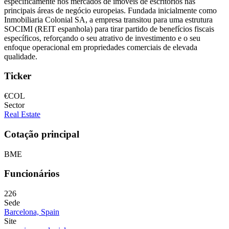
especificamente nos mercados de imóveis de escritórios nas
principais áreas de negócio europeias. Fundada inicialmente como
Inmobiliaria Colonial SA, a empresa transitou para uma estrutura
SOCIMI (REIT espanhola) para tirar partido de benefícios fiscais
específicos, reforçando o seu atrativo de investimento e o seu
enfoque operacional em propriedades comerciais de elevada
qualidade.
Ticker
€COL
Sector
Real Estate
Cotação principal
BME
Funcionários
226
Sede
Barcelona, Spain
Site