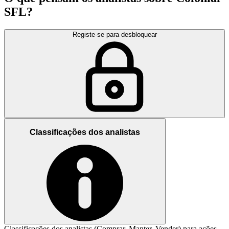
SFL?
Registe-se para desbloquear
Classificações dos analistas
Classificações dos analistas (Comprar, Manter, Vender) para ações