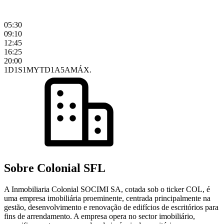
05:30
09:10
12:45
16:25
20:00
1D
1S
1M
YTD
1A
5A
MÁX.
Sobre Colonial SFL
A Inmobiliaria Colonial SOCIMI SA, cotada sob o ticker COL, é
uma empresa imobiliária proeminente, centrada principalmente na
gestão, desenvolvimento e renovação de edifícios de escritórios para
fins de arrendamento. A empresa opera no sector imobiliário,