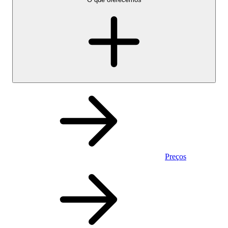
Preços
Pessoal