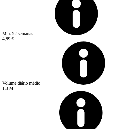
Mín. 52 semanas
4,89 €
Volume diário médio
1,3 M