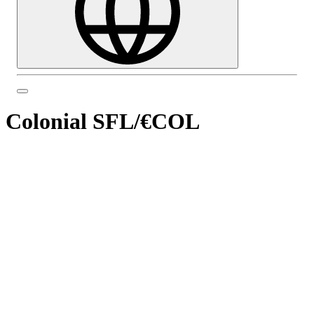
Colonial SFL
/
€COL