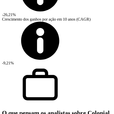
-26,21%
Crescimento dos ganhos por ação em 10 anos (CAGR)
-9,21%
O que pensam os analistas sobre Colonial