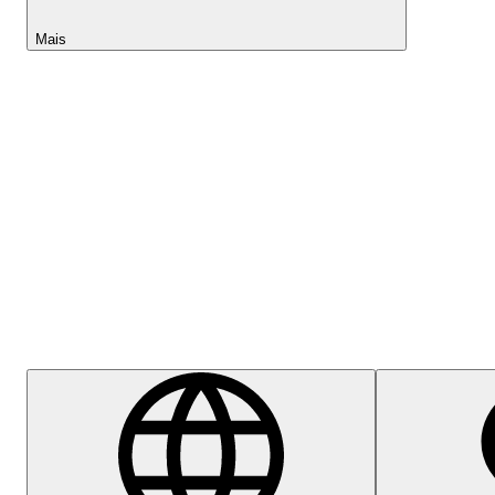
Mais
Lightyear AI
Centro de Ajuda