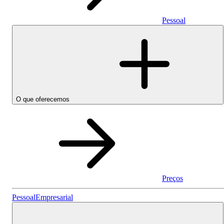
Pessoal
O que oferecemos
Preços
Pessoal
Pessoal
Empresarial