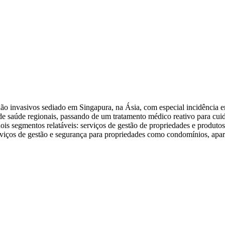
 invasivos sediado em Singapura, na Ásia, com especial incidência em
 de saúde regionais, passando de um tratamento médico reativo para cu
s segmentos relatáveis: serviços de gestão de propriedades e produtos e
viços de gestão e segurança para propriedades como condomínios, apartam