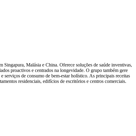
 Singapura, Malásia e China. Oferece soluções de saúde inventivas,
idados proactivos e centrados na longevidade. O grupo também gere
 serviços de consumo de bem-estar holístico. As principais receitas
entos residenciais, edifícios de escritórios e centros comerciais.