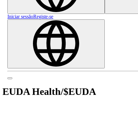
Iniciar sessão
Registe-se
EUDA Health
/
$EUDA