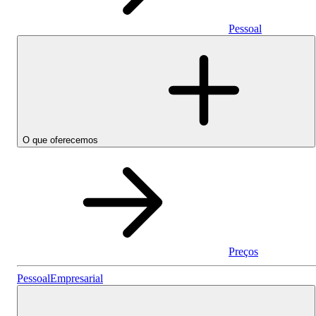
Pessoal
O que oferecemos
Preços
Pessoal
Pessoal
Empresarial