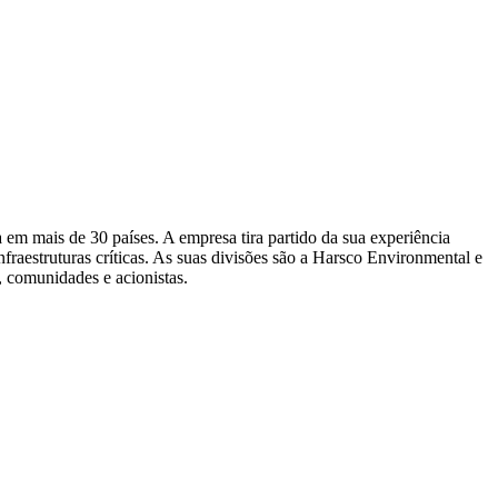
a em mais de 30 países. A empresa tira partido da sua experiência
nfraestruturas críticas. As suas divisões são a Harsco Environmental e
, comunidades e acionistas.