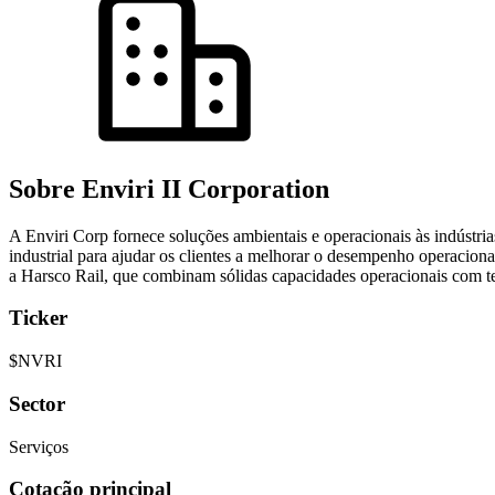
Sobre Enviri II Corporation
A Enviri Corp fornece soluções ambientais e operacionais às indústrias
industrial para ajudar os clientes a melhorar o desempenho operacional
a Harsco Rail, que combinam sólidas capacidades operacionais com tec
Ticker
$NVRI
Sector
Serviços
Cotação principal