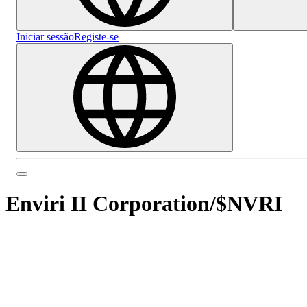
Iniciar sessão
Registe-se
Enviri II Corporation
/
$NVRI