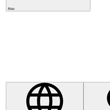
Mais
Lightyear AI
Centro de Ajuda