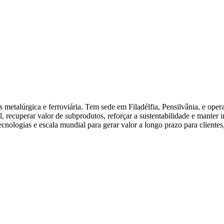
 metalúrgica e ferroviária. Tem sede em Filadélfia, Pensilvânia, e oper
, recuperar valor de subprodutos, reforçar a sustentabilidade e manter i
nologias e escala mundial para gerar valor a longo prazo para clientes