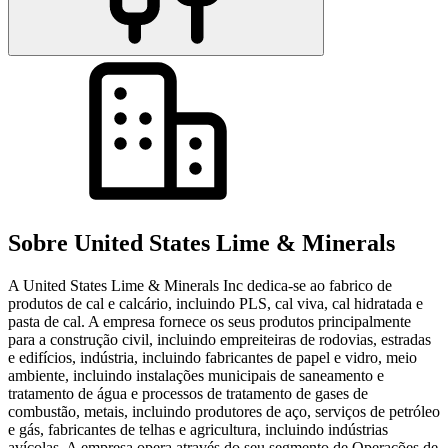
Sobre United States Lime & Minerals
A United States Lime & Minerals Inc dedica-se ao fabrico de
produtos de cal e calcário, incluindo PLS, cal viva, cal hidratada e
pasta de cal. A empresa fornece os seus produtos principalmente
para a construção civil, incluindo empreiteiras de rodovias, estradas
e edifícios, indústria, incluindo fabricantes de papel e vidro, meio
ambiente, incluindo instalações municipais de saneamento e
tratamento de água e processos de tratamento de gases de
combustão, metais, incluindo produtores de aço, serviços de petróleo
e gás, fabricantes de telhas e agricultura, incluindo indústrias
avícolas. A empresa opera através do seu segmento de Operações de