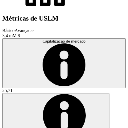
Métricas de USLM
Básico
Avançadas
3,4 mM $
Capitalização de mercado
25,71