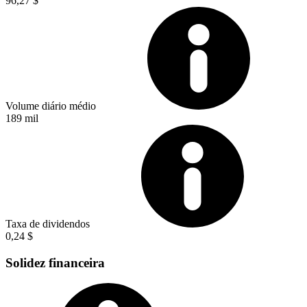
96,27 $
Volume diário médio
189 mil
Taxa de dividendos
0,24 $
Solidez financeira