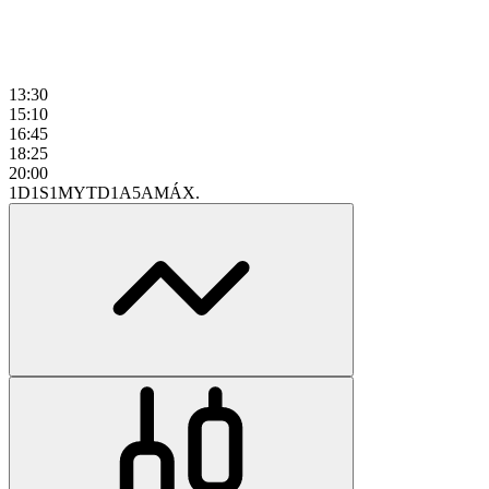
13:30
15:10
16:45
18:25
20:00
1D
1S
1M
YTD
1A
5A
MÁX.