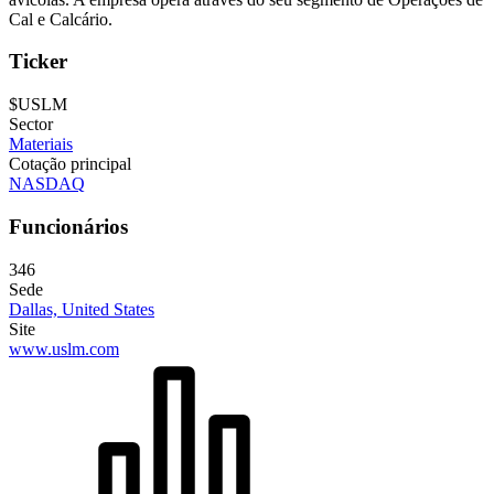
Cal e Calcário.
Ticker
$USLM
Sector
Materiais
Cotação principal
NASDAQ
Funcionários
346
Sede
Dallas, United States
Site
www.uslm.com