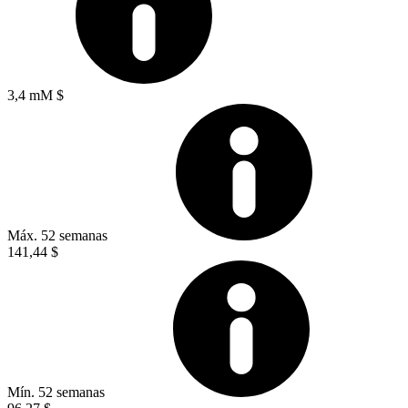
3,4 mM $
Máx. 52 semanas
141,44 $
Mín. 52 semanas