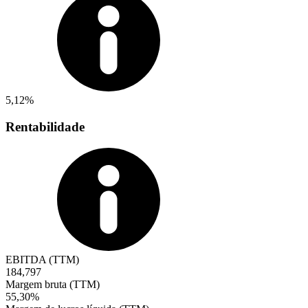
5,12%
Rentabilidade
EBITDA (TTM)
184,797
Margem bruta (TTM)
55,30%