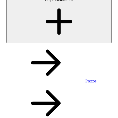
Preços
Pessoal