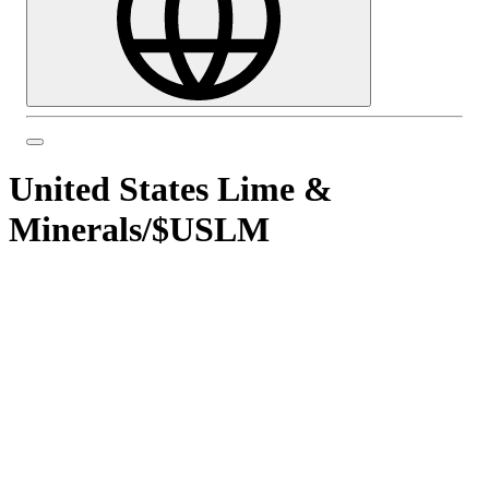
United States Lime &
Minerals
/
$USLM