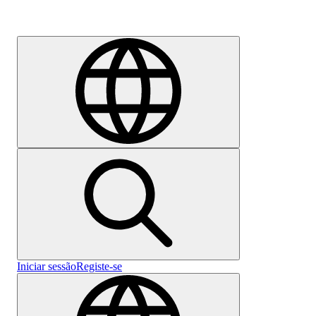
Emprego
Iniciar sessão
Registe-se