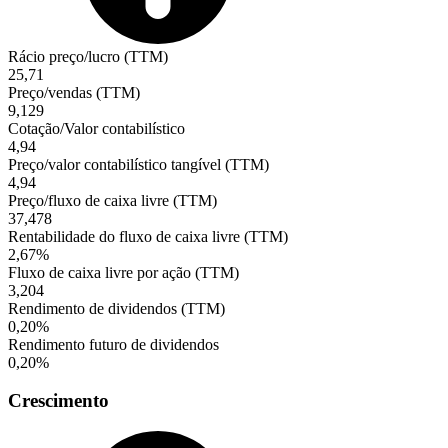
Rácio preço/lucro (TTM)
25,71
Preço/vendas (TTM)
9,129
Cotação/Valor contabilístico
4,94
Preço/valor contabilístico tangível (TTM)
4,94
Preço/fluxo de caixa livre (TTM)
37,478
Rentabilidade do fluxo de caixa livre (TTM)
2,67%
Fluxo de caixa livre por ação (TTM)
3,204
Rendimento de dividendos (TTM)
0,20%
Rendimento futuro de dividendos
0,20%
Crescimento