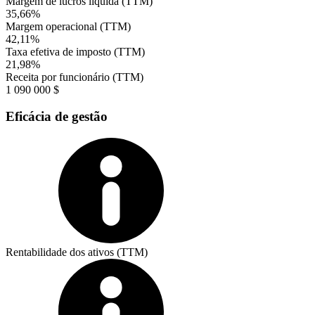
Margem de lucros líquida (TTM)
35,66%
Margem operacional (TTM)
42,11%
Taxa efetiva de imposto (TTM)
21,98%
Receita por funcionário (TTM)
1 090 000 $
Eficácia de gestão
Rentabilidade dos ativos (TTM)