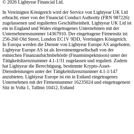
©
2026
Lightyear Financial Ltd.
In Vereinigten Königreich wird der Service von Lightyear UK Ltd
erbracht, einer von der Financial Conduct Authority (FRN 987226)
zugelassenen und regulierten Geschäftseinheit. Lightyear UK Ltd ist
ein in England und Wales eingetragenes Unternehmen mit der
Unternehmensnummer 14367910. Der eingetragene Firmensitz ist:
256-260 Old Street, London EC1V 9DD, Vereinigtes Königreich.
In Europa werden die Dienste von Lightyear Europe AS angeboten.
Lightyear Europe AS ist als Investmentgesellschaft von der
estnischen Finanzaufsichtsbehörde (Finantsinspektsioon) unter der
Tätigkeitslizenznummer 4.1-1/31 zugelassen und reguliert. Zudem
hat Lightyear die Berechtigung, bestimmte Krypto-Asset-
Dienstleistungen unter der Tätigkeitslizenznummer 4.1-1/147
anzubieten. Lightyear Europe ist ein in Estland eingetragenes
Unternehmen mit der Firmennummer 16235024 und eingetragenem
Sitz in Volta 1, Tallinn 10412, Estland