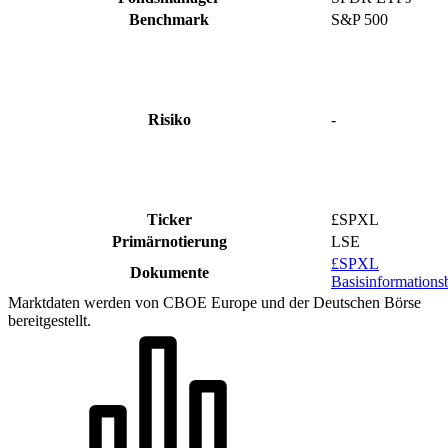
Benchmark
S&P 500
Risiko
-
Ticker
£SPXL
Primärnotierung
LSE
£SPXL
Dokumente
Basisinformationsb
Marktdaten werden von CBOE Europe und der Deutschen Börse
bereitgestellt.