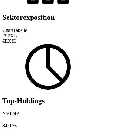
Sektorexposition
Chart
Tabelle
£SPXL
€EXIE
Top-Holdings
NVIDIA
8,00 %