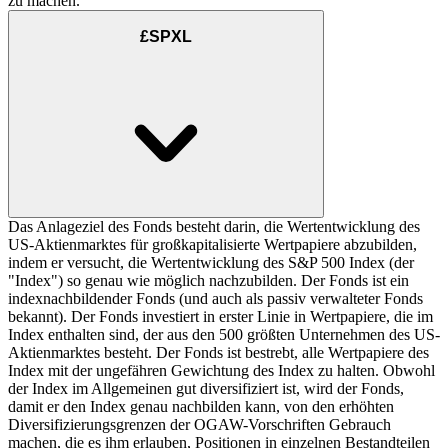
zu machen.
£SPXL
Das Anlageziel des Fonds besteht darin, die Wertentwicklung des
US-Aktienmarktes für großkapitalisierte Wertpapiere abzubilden,
indem er versucht, die Wertentwicklung des S&P 500 Index (der
"Index") so genau wie möglich nachzubilden. Der Fonds ist ein
indexnachbildender Fonds (und auch als passiv verwalteter Fonds
bekannt). Der Fonds investiert in erster Linie in Wertpapiere, die im
Index enthalten sind, der aus den 500 größten Unternehmen des US-
Aktienmarktes besteht. Der Fonds ist bestrebt, alle Wertpapiere des
Index mit der ungefähren Gewichtung des Index zu halten. Obwohl
der Index im Allgemeinen gut diversifiziert ist, wird der Fonds,
damit er den Index genau nachbilden kann, von den erhöhten
Diversifizierungsgrenzen der OGAW-Vorschriften Gebrauch
machen, die es ihm erlauben, Positionen in einzelnen Bestandteilen