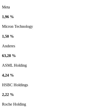
Meta
1,96 %
Micron Technology
1,50 %
Anderes
63,28 %
ASML Holding
4,24 %
HSBC Holdings
2,22 %
Roche Holding