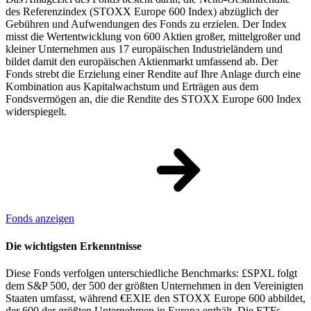
des Referenzindex (STOXX Europe 600 Index) abzüglich der
Gebühren und Aufwendungen des Fonds zu erzielen. Der Index
misst die Wertentwicklung von 600 Aktien großer, mittelgroßer und
kleiner Unternehmen aus 17 europäischen Industrieländern und
bildet damit den europäischen Aktienmarkt umfassend ab. Der
Fonds strebt die Erzielung einer Rendite auf Ihre Anlage durch eine
Kombination aus Kapitalwachstum und Erträgen aus dem
Fondsvermögen an, die die Rendite des STOXX Europe 600 Index
widerspiegelt.
Fonds anzeigen
Die wichtigsten Erkenntnisse
Diese Fonds verfolgen unterschiedliche Benchmarks: £SPXL folgt
dem S&P 500, der 500 der größten Unternehmen in den Vereinigten
Staaten umfasst, während €EXIE den STOXX Europe 600 abbildet,
der 600 der größten Unternehmen in Europa enthält. Die ETFs