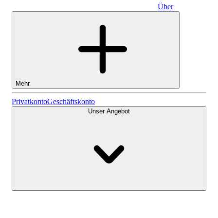
Über
Geschäftskonto
Mehr
Aktien
Privatkonto
Geschäftskonto
Unser Angebot
Lightyear AI
Fonds
Kontenarten