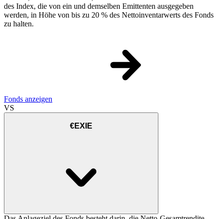
des Index, die von ein und demselben Emittenten ausgegeben
werden, in Höhe von bis zu 20 % des Nettoinventarwerts des Fonds
zu halten.
Fonds anzeigen
VS
€EXIE
Das Anlageziel des Fonds besteht darin, die Netto-Gesamtrendite