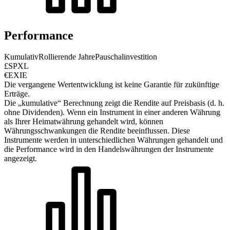
Performance
Kumulativ
Rollierende Jahre
Pauschalinvestition
£SPXL
€EXIE
Die vergangene Wertentwicklung ist keine Garantie für zukünftige
Erträge.
Die „kumulative“ Berechnung zeigt die Rendite auf Preisbasis (d. h.
ohne Dividenden). Wenn ein Instrument in einer anderen Währung
als Ihrer Heimatwährung gehandelt wird, können
Währungsschwankungen die Rendite beeinflussen.
Diese
Instrumente werden in unterschiedlichen Währungen gehandelt und
die Performance wird in den Handelswährungen der Instrumente
angezeigt.