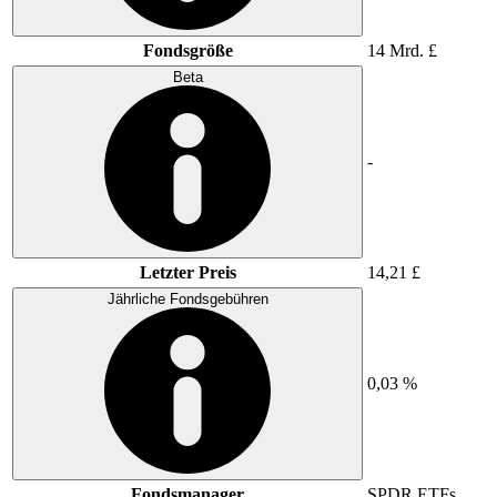
Fondsgröße
14 Mrd. £
Beta
-
Letzter Preis
14,21 £
Jährliche Fondsgebühren
0,03 %
Fondsmanager
SPDR ETFs