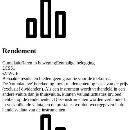
Rendement
Cumulatief
Jaren in beweging
Eenmalige belegging
£CS51
€VWCE
Behaalde resultaten bieden geen garantie voor de toekomst.
De 'cumulatieve' berekening toont rendementen op basis van de prijs
(exclusief dividenden). Als een instrument wordt verhandeld in een
andere valuta dan je thuisvaluta, kunnen valutafluctuaties invloed
hebben op de rendementen.
Deze instrumenten worden verhandeld
in verschillende valuta, en de prestaties worden weergegeven in de
handelsvaluta van de instrumenten