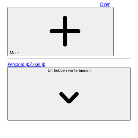
Over
Zakelijk
Meer
Aandelen
Persoonlijk
Zakelijk
Dit hebben we te bieden
Lightyear AI
Fondsen
Soorten rekeningen