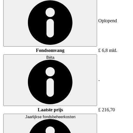
Oplopend
Fondsomvang
£ 6,8 mld.
Bèta
-
Laatste prijs
£ 216,70
Jaarlijkse fondsbeheerkosten