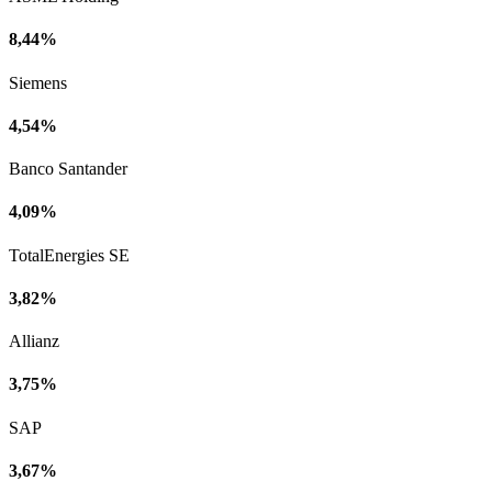
8,44%
Siemens
4,54%
Banco Santander
4,09%
TotalEnergies SE
3,82%
Allianz
3,75%
SAP
3,67%