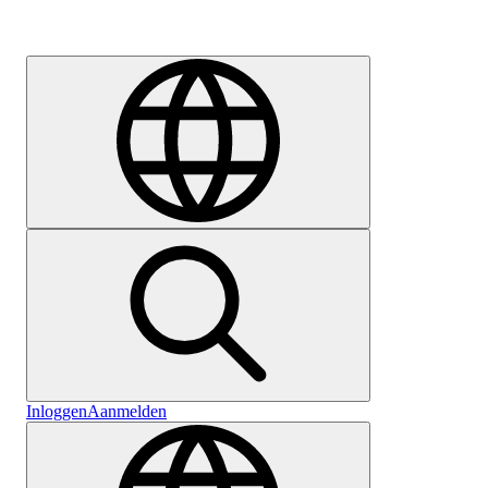
Carrière
Inloggen
Aanmelden