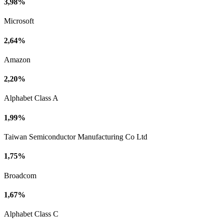
3,98%
Microsoft
2,64%
Amazon
2,20%
Alphabet Class A
1,99%
Taiwan Semiconductor Manufacturing Co Ltd
1,75%
Broadcom
1,67%
Alphabet Class C