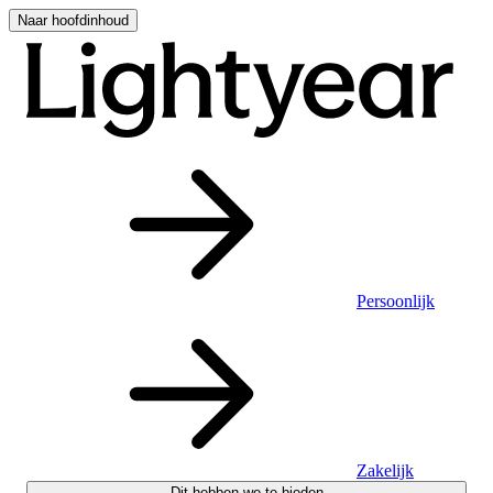
Naar hoofdinhoud
Persoonlijk
Zakelijk
Dit hebben we te bieden