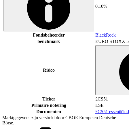
0,10%
Fondsbeheerder
BlackRock
benchmark
EURO STOXX 5
Risico
Ticker
£CS51
Primaire notering
LSE
Documenten
£CS51 essentiële-
Marktgegevens zijn verstrekt door CBOE Europe en Deutsche
Börse.