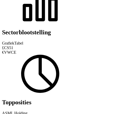
Sectorblootstelling
Grafiek
Tabel
£CS51
€VWCE
Topposities
ASML Holding