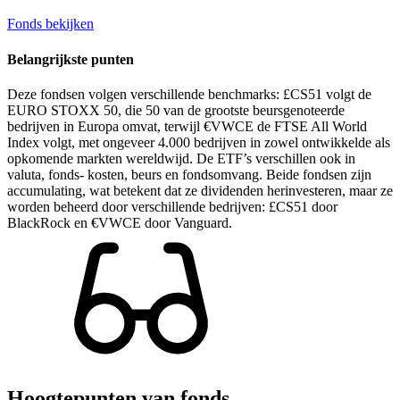
Fonds bekijken
Belangrijkste punten
Deze fondsen volgen verschillende benchmarks: £CS51 volgt de
EURO STOXX 50, die 50 van de grootste beursgenoteerde
bedrijven in Europa omvat, terwijl €VWCE de FTSE All World
Index volgt, met ongeveer 4.000 bedrijven in zowel ontwikkelde als
opkomende markten wereldwijd. De ETF’s verschillen ook in
valuta, fonds- kosten, beurs en fondsomvang. Beide fondsen zijn
accumulating, wat betekent dat ze dividenden herinvesteren, maar ze
worden beheerd door verschillende bedrijven: £CS51 door
BlackRock en €VWCE door Vanguard.
Hoogtepunten van fonds