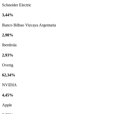
Schneider Electric
3,44%
Banco Bilbao Vizcaya Argentaria
2,98%
Iberdrola
2,93%
Overig
62,34%
NVIDIA
4,45%
Apple