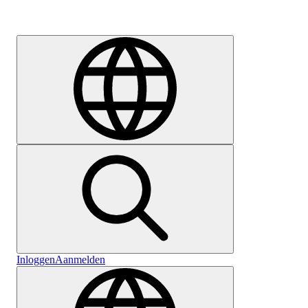
Carrière
Inloggen
Aanmelden