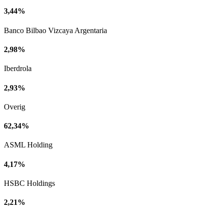
3,44%
Banco Bilbao Vizcaya Argentaria
2,98%
Iberdrola
2,93%
Overig
62,34%
ASML Holding
4,17%
HSBC Holdings
2,21%