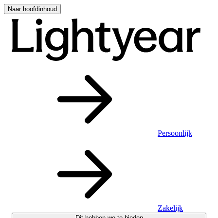
Naar hoofdinhoud
Persoonlijk
Zakelijk
Dit hebben we te bieden