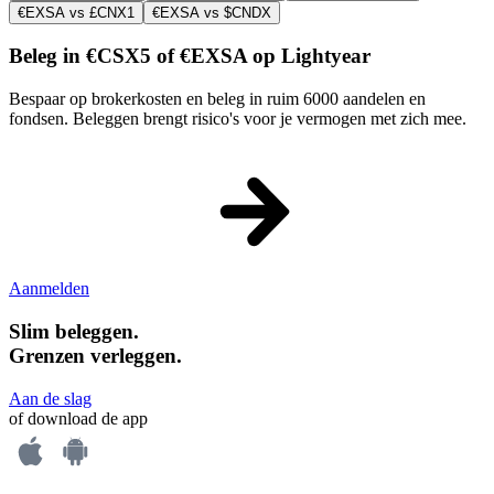
€EXSA vs £CNX1
€EXSA vs $CNDX
Beleg in €CSX5 of €EXSA op Lightyear
Bespaar op brokerkosten en beleg in ruim 6000 aandelen en
fondsen. Beleggen brengt risico's voor je vermogen met zich mee.
Aanmelden
Slim beleggen.
Grenzen verleggen.
Aan de slag
of download de app