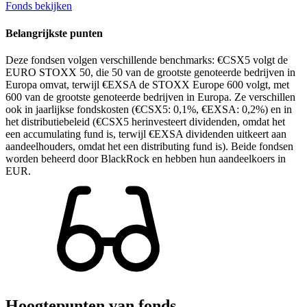
Fonds bekijken
Belangrijkste punten
Deze fondsen volgen verschillende benchmarks: €CSX5 volgt de
EURO STOXX 50, die 50 van de grootste genoteerde bedrijven in
Europa omvat, terwijl €EXSA de STOXX Europe 600 volgt, met
600 van de grootste genoteerde bedrijven in Europa. Ze verschillen
ook in jaarlijkse fondskosten (€CSX5: 0,1%, €EXSA: 0,2%) en in
het distributiebeleid (€CSX5 herinvesteert dividenden, omdat het
een accumulating fund is, terwijl €EXSA dividenden uitkeert aan
aandeelhouders, omdat het een distributing fund is). Beide fondsen
worden beheerd door BlackRock en hebben hun aandeelkoers in
EUR.
Hoogtepunten van fonds