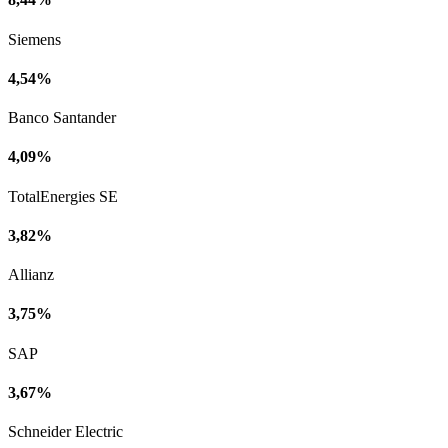
Siemens
4,54%
Banco Santander
4,09%
TotalEnergies SE
3,82%
Allianz
3,75%
SAP
3,67%
Schneider Electric