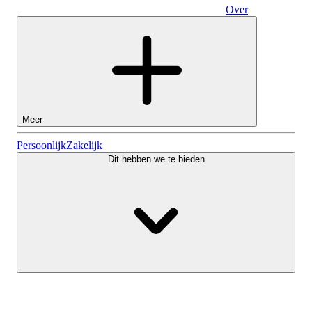
Over
Zakelijk
Meer
Aandelen
Persoonlijk
Zakelijk
Dit hebben we te bieden
Lightyear AI
Fondsen
Soorten rekeningen