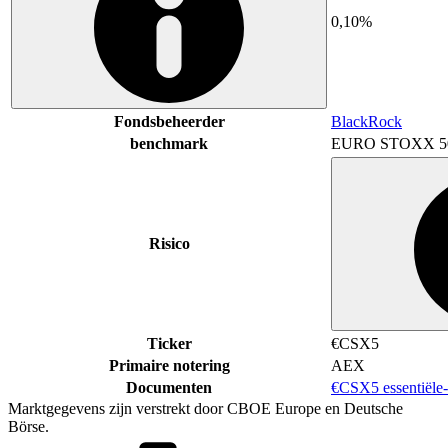
0,10%
Fondsbeheerder
BlackRock
benchmark
EURO STOXX 5
Risico
Ticker
€CSX5
Primaire notering
AEX
Documenten
€CSX5 essentiële
Marktgegevens zijn verstrekt door CBOE Europe en Deutsche
Börse.