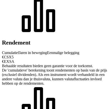
Rendement
Cumulatief
Jaren in beweging
Eenmalige belegging
€CSX5
€EXSA
Behaalde resultaten bieden geen garantie voor de toekomst.
De 'cumulatieve' berekening toont rendementen op basis van de prijs
(exclusief dividenden). Als een instrument wordt verhandeld in een
andere valuta dan je thuisvaluta, kunnen valutafluctuaties invloed
hebben op de rendementen.