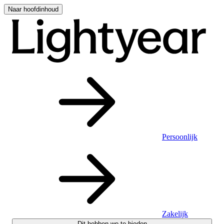
Naar hoofdinhoud
Persoonlijk
Zakelijk
Dit hebben we te bieden