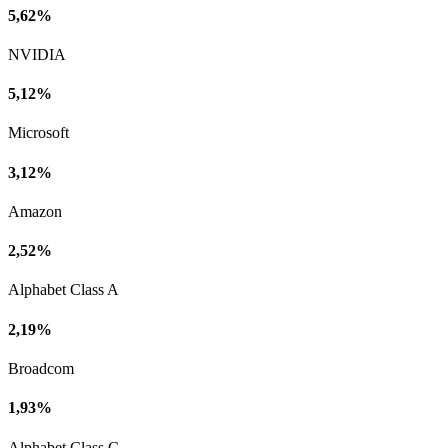
5,62%
NVIDIA
5,12%
Microsoft
3,12%
Amazon
2,52%
Alphabet Class A
2,19%
Broadcom
1,93%
Alphabet Class C