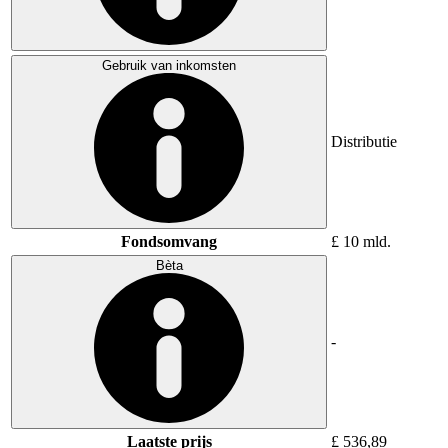
Gebruik van inkomsten
Distributie
Fondsomvang
£ 10 mld.
Bèta
-
Laatste prijs
£ 536,89