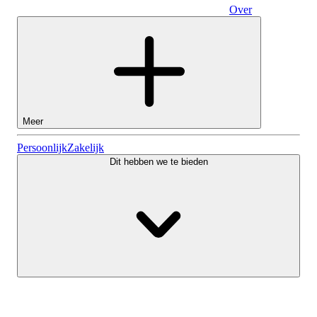
Over
Zakelijk
Meer
Aandelen
Persoonlijk
Zakelijk
Dit hebben we te bieden
Lightyear AI
Fondsen
Soorten rekeningen