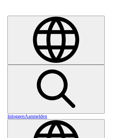
Carrière
Inloggen
Aanmelden