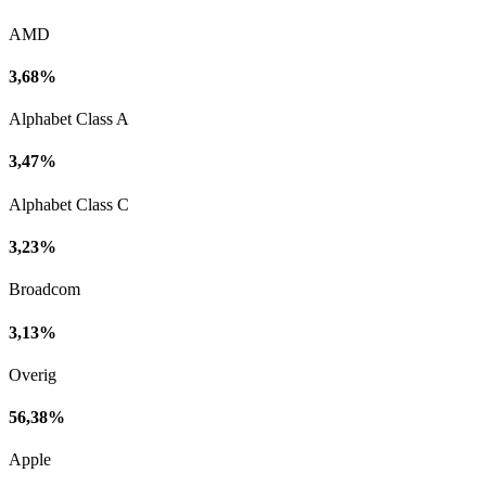
AMD
3,68%
Alphabet Class A
3,47%
Alphabet Class C
3,23%
Broadcom
3,13%
Overig
56,38%
Apple