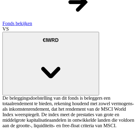
Fonds bekijken
VS
€IWRD
De beleggingsdoelstelling van dit fonds is beleggers een
totaalrendement te bieden, rekening houdend met zowel vermogens-
als inkomstenrendement, dat het rendement van de MSCI World
Index weerspiegelt. De index meet de prestaties van grote en
middelgrote kapitalisatieaandelen in ontwikkelde landen die voldoen
aan de grootte-, liquiditeits- en free-float criteria van MSCI.