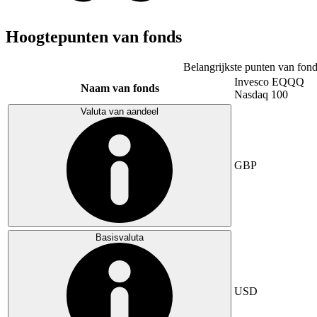
Hoogtepunten van fonds
Belangrijkste punten van fond
Invesco EQQQ
Naam van fonds
Nasdaq 100
Valuta van aandeel
GBP
Basisvaluta
USD