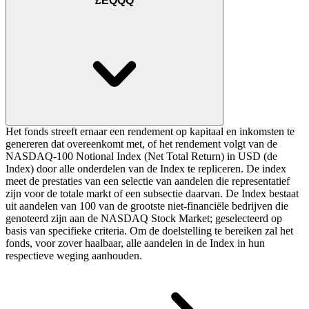
£EQQQ
Het fonds streeft ernaar een rendement op kapitaal en inkomsten te
genereren dat overeenkomt met, of het rendement volgt van de
NASDAQ-100 Notional Index (Net Total Return) in USD (de
Index) door alle onderdelen van de Index te repliceren. De index
meet de prestaties van een selectie van aandelen die representatief
zijn voor de totale markt of een subsectie daarvan. De Index bestaat
uit aandelen van 100 van de grootste niet-financiële bedrijven die
genoteerd zijn aan de NASDAQ Stock Market; geselecteerd op
basis van specifieke criteria. Om de doelstelling te bereiken zal het
fonds, voor zover haalbaar, alle aandelen in de Index in hun
respectieve weging aanhouden.