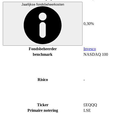
Jaarlijkse fondsbeheerkosten
0,30%
Fondsbeheerder
Invesco
benchmark
NASDAQ 100
Risico
-
Ticker
£EQQQ
Primaire notering
LSE