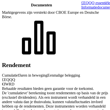
£EQQQ essentiële
Documenten
Informatiedocume
Marktgegevens zijn verstrekt door CBOE Europe en Deutsche
Börse.
Rendement
Cumulatief
Jaren in beweging
Eenmalige belegging
£EQQQ
€IWRD
Behaalde resultaten bieden geen garantie voor de toekomst.
De 'cumulatieve' berekening toont rendementen op basis van de prijs
(exclusief dividenden). Als een instrument wordt verhandeld in een
andere valuta dan je thuisvaluta, kunnen valutafluctuaties invloed
hebben op de rendementen.
Deze instrumenten worden verhandeld