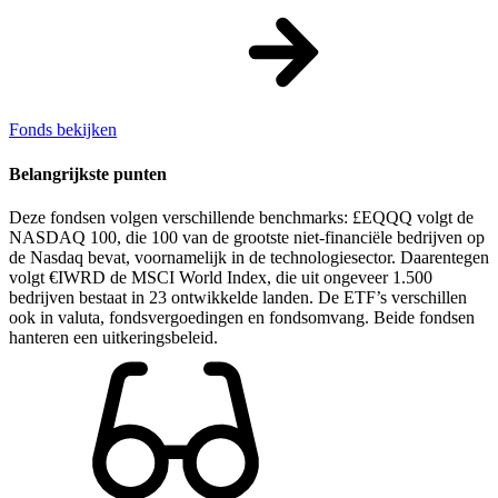
Fonds bekijken
Belangrijkste punten
Deze fondsen volgen verschillende benchmarks: £EQQQ volgt de
NASDAQ 100, die 100 van de grootste niet-financiële bedrijven op
de Nasdaq bevat, voornamelijk in de technologiesector. Daarentegen
volgt €IWRD de MSCI World Index, die uit ongeveer 1.500
bedrijven bestaat in 23 ontwikkelde landen. De ETF’s verschillen
ook in valuta, fondsvergoedingen en fondsomvang. Beide fondsen
hanteren een uitkeringsbeleid.