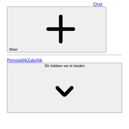
Over
Zakelijk
Meer
Aandelen
Persoonlijk
Zakelijk
Dit hebben we te bieden
Lightyear AI
Fondsen
Soorten rekeningen