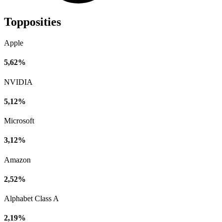
Topposities
Apple
5,62%
NVIDIA
5,12%
Microsoft
3,12%
Amazon
2,52%
Alphabet Class A
2,19%