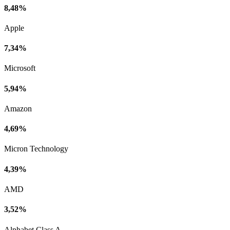
8,48%
Apple
7,34%
Microsoft
5,94%
Amazon
4,69%
Micron Technology
4,39%
AMD
3,52%
Alphabet Class A