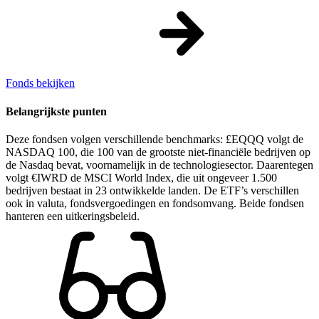
Fonds bekijken
Belangrijkste punten
Deze fondsen volgen verschillende benchmarks: £EQQQ volgt de
NASDAQ 100, die 100 van de grootste niet-financiële bedrijven op
de Nasdaq bevat, voornamelijk in de technologiesector. Daarentegen
volgt €IWRD de MSCI World Index, die uit ongeveer 1.500
bedrijven bestaat in 23 ontwikkelde landen. De ETF’s verschillen
ook in valuta, fondsvergoedingen en fondsomvang. Beide fondsen
hanteren een uitkeringsbeleid.