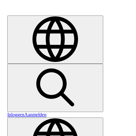
Carrière
Inloggen
Aanmelden