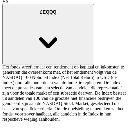
VS
£EQQQ
Het fonds streeft ernaar een rendement op kapitaal en inkomsten te
genereren dat overeenkomt met, of het rendement volgt van de
NASDAQ-100 Notional Index (Net Total Return) in USD (de
Index) door alle onderdelen van de Index te repliceren. De index
meet de prestaties van een selectie van aandelen die representatief
zijn voor de totale markt of een subsectie daarvan. De Index bestaat
uit aandelen van 100 van de grootste niet-financiële bedrijven die
genoteerd zijn aan de NASDAQ Stock Market; geselecteerd op
basis van specifieke criteria. Om de doelstelling te bereiken zal het
fonds, voor zover haalbaar, alle aandelen in de Index in hun
respectieve weging aanhouden.