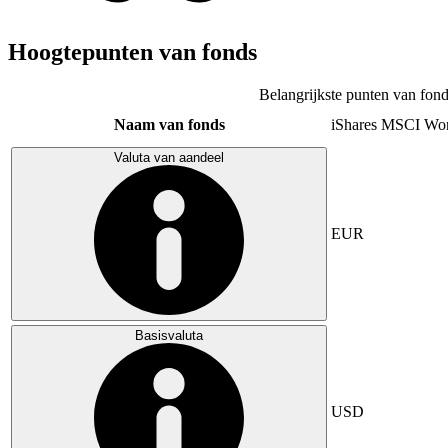
Hoogtepunten van fonds
Belangrijkste punten van fond
Naam van fonds
iShares MSCI Wo
Valuta van aandeel
EUR
Basisvaluta
USD