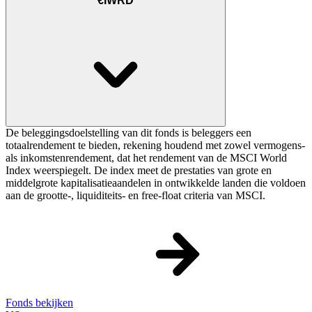
€IWRD
De beleggingsdoelstelling van dit fonds is beleggers een
totaalrendement te bieden, rekening houdend met zowel vermogens-
als inkomstenrendement, dat het rendement van de MSCI World
Index weerspiegelt. De index meet de prestaties van grote en
middelgrote kapitalisatieaandelen in ontwikkelde landen die voldoen
aan de grootte-, liquiditeits- en free-float criteria van MSCI.
Fonds bekijken