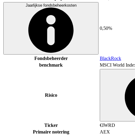
Jaarlijkse fondsbeheerkosten
0,50%
Fondsbeheerder
BlackRock
benchmark
MSCI World Inde
Risico
Ticker
€IWRD
Primaire notering
AEX