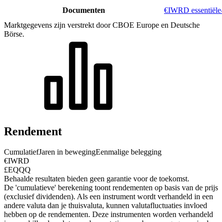
Documenten
€IWRD essentiële
Marktgegevens zijn verstrekt door CBOE Europe en Deutsche
Börse.
Rendement
Cumulatief
Jaren in beweging
Eenmalige belegging
€IWRD
£EQQQ
Behaalde resultaten bieden geen garantie voor de toekomst.
De 'cumulatieve' berekening toont rendementen op basis van de prijs
(exclusief dividenden). Als een instrument wordt verhandeld in een
andere valuta dan je thuisvaluta, kunnen valutafluctuaties invloed
hebben op de rendementen.
Deze instrumenten worden verhandeld