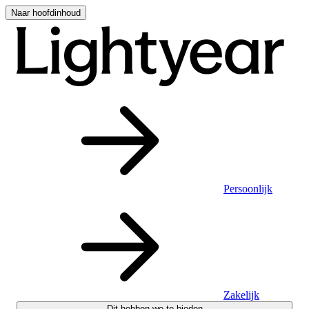
Naar hoofdinhoud
Persoonlijk
Zakelijk
Dit hebben we te bieden